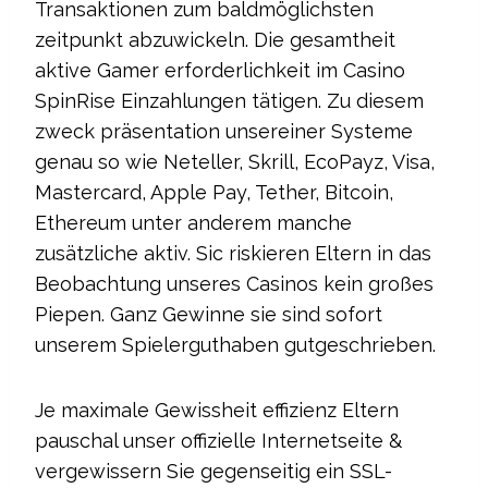
Transaktionen zum baldmöglichsten
zeitpunkt abzuwickeln. Die gesamtheit
aktive Gamer erforderlichkeit im Casino
SpinRise Einzahlungen tätigen. Zu diesem
zweck präsentation unsereiner Systeme
genau so wie Neteller, Skrill, EcoPayz, Visa,
Mastercard, Apple Pay, Tether, Bitcoin,
Ethereum unter anderem manche
zusätzliche aktiv. Sic riskieren Eltern in das
Beobachtung unseres Casinos kein großes
Piepen. Ganz Gewinne sie sind sofort
unserem Spielerguthaben gutgeschrieben.
Je maximale Gewissheit effizienz Eltern
pauschal unser offizielle Internetseite &
vergewissern Sie gegenseitig ein SSL-