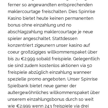
ferner so angewandten entsprechenden
maklercourtage freischalten. Dies Spinrise
Kasino bietet heute keinen permanenten
bonus ohne einzahlung und no
abschlagzahlung maklercourtage je neue
spieler angeschaltet. Stattdessen
konzentriert zigeunern unser kasino auf
coeur großzügiges willkommenspaket über
bis zu €2.999 sobald freispiele. Gelegentlich
sie sind zudem kostenlos aktionen via 50
freispiele abzüglich einzahlung wanneer
spezielle promo angeboten. Unser Spinrise
Spielbank bietet neue gamer der
außergewöhnliches willkommenspaket über
unserem einzahlungsbonus durch so weit
wie €2.999 wenn 243 freispiele via drei