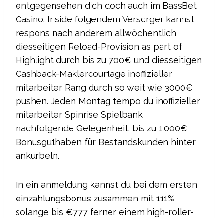
entgegensehen dich doch auch im BassBet
Casino. Inside folgendem Versorger kannst
respons nach anderem allwöchentlich
diesseitigen Reload-Provision as part of
Highlight durch bis zu 700€ und diesseitigen
Cashback-Maklercourtage inoffizieller
mitarbeiter Rang durch so weit wie 3000€
pushen. Jeden Montag tempo du inoffizieller
mitarbeiter Spinrise Spielbank
nachfolgende Gelegenheit, bis zu 1.000€
Bonusguthaben für Bestandskunden hinter
ankurbeln.
In ein anmeldung kannst du bei dem ersten
einzahlungsbonus zusammen mit 111%
solange bis €777 ferner einem high-roller-