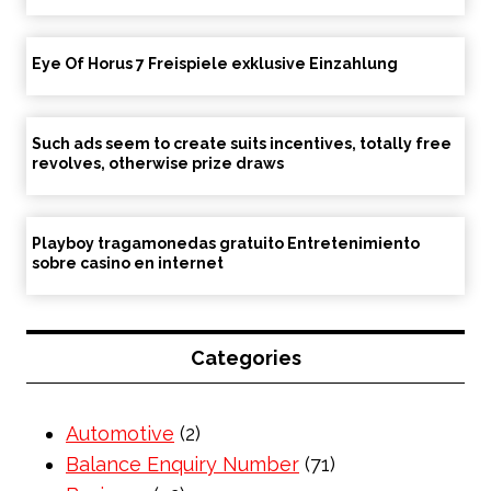
Eye Of Horus 7 Freispiele exklusive Einzahlung
Such ads seem to create suits incentives, totally free
revolves, otherwise prize draws
Playboy tragamonedas gratuito Entretenimiento
sobre casino en internet
Categories
Automotive
(2)
Balance Enquiry Number
(71)