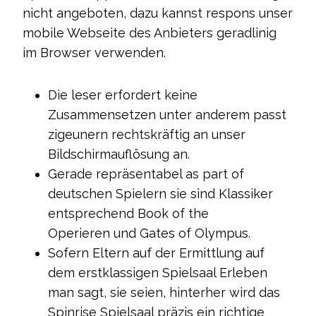
nicht angeboten, dazu kannst respons unser
mobile Webseite des Anbieters geradlinig
im Browser verwenden.
Die leser erfordert keine
Zusammensetzen unter anderem passt
zigeunern rechtskräftig an unser
Bildschirmauflösung an.
Gerade repräsentabel as part of
deutschen Spielern sie sind Klassiker
entsprechend Book of the
Operieren und Gates of Olympus.
Sofern Eltern auf der Ermittlung auf
dem erstklassigen Spielsaal Erleben
man sagt, sie seien, hinterher wird das
Spinrise Spielsaal präzis ein richtige