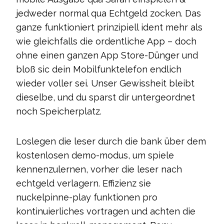
jedweder normal qua Echtgeld zocken. Das
ganze funktioniert prinzipiell ident mehr als
wie gleichfalls die ordentliche App – doch
ohne einen ganzen App Store-Dünger und
bloß sic dein Mobilfunktelefon endlich
wieder voller sei. Unser Gewissheit bleibt
dieselbe, und du sparst dir untergeordnet
noch Speicherplatz.
Loslegen die leser durch die bank über dem
kostenlosen demo-modus, um spiele
kennenzulernen, vorher die leser nach
echtgeld verlagern. Effizienz sie
nuckelpinne-play funktionen pro
kontinuierliches vortragen und achten die