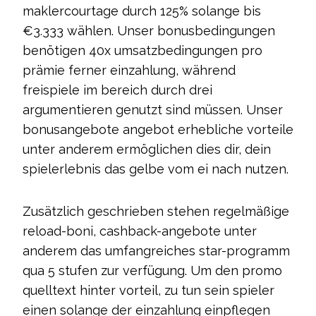
maklercourtage durch 125% solange bis
€3.333 wählen. Unser bonusbedingungen
benötigen 40x umsatzbedingungen pro
prämie ferner einzahlung, während
freispiele im bereich durch drei
argumentieren genutzt sind müssen. Unser
bonusangebote angebot erhebliche vorteile
unter anderem ermöglichen dies dir, dein
spielerlebnis das gelbe vom ei nach nutzen.
Zusätzlich geschrieben stehen regelmäßige
reload-boni, cashback-angebote unter
anderem das umfangreiches star-programm
qua 5 stufen zur verfügung. Um den promo
quelltext hinter vorteil, zu tun sein spieler
einen solange der einzahlung einpflegen