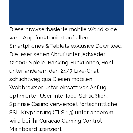
Diese browserbasierte mobile World wide
web-App funktioniert auf allen
Smartphones & Tablets exklusive Download.
Die leser sehen Abruf unter jedweder
12.000+ Spiele, Banking-Funktionen, Boni
unter anderem den 24/7 Live-Chat
schlichtweg qua Diesen mobilen
Webbrowser unter einsatz von Anflug-
optimierter User interface. Schließlich,
Spinrise Casino verwendet fortschrittliche
SSL-Kryptierung (TLS 1.3) unter anderem
wird bei ihr Curacao Gaming Control
Mainboard lizenziert.