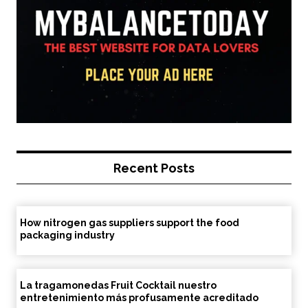
Recent Posts
How nitrogen gas suppliers support the food
packaging industry
La tragamonedas Fruit Cocktail nuestro
entretenimiento más profusamente acreditado