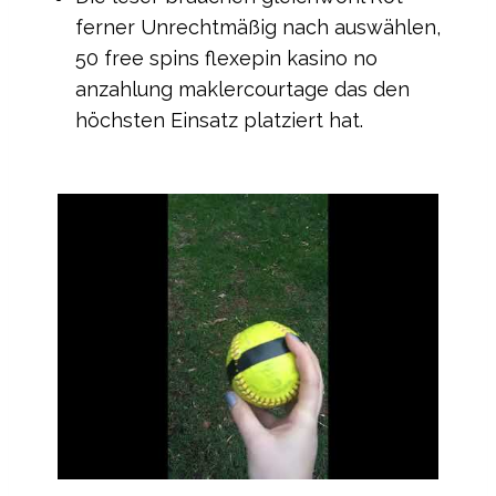
ferner Unrechtmäßig nach auswählen,
50 free spins flexepin kasino no
anzahlung maklercourtage das den
höchsten Einsatz platziert hat.