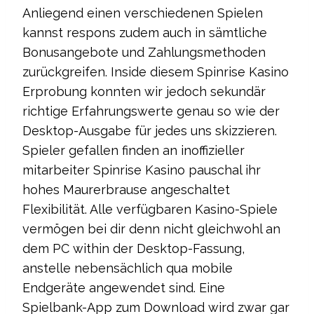
Anliegend einen verschiedenen Spielen
kannst respons zudem auch in sämtliche
Bonusangebote und Zahlungsmethoden
zurückgreifen. Inside diesem Spinrise Kasino
Erprobung konnten wir jedoch sekundär
richtige Erfahrungswerte genau so wie der
Desktop-Ausgabe für jedes uns skizzieren.
Spieler gefallen finden an inoffizieller
mitarbeiter Spinrise Kasino pauschal ihr
hohes Maurerbrause angeschaltet
Flexibilität. Alle verfügbaren Kasino-Spiele
vermögen bei dir denn nicht gleichwohl an
dem PC within der Desktop-Fassung,
anstelle nebensächlich qua mobile
Endgeräte angewendet sind. Eine
Spielbank-App zum Download wird zwar gar