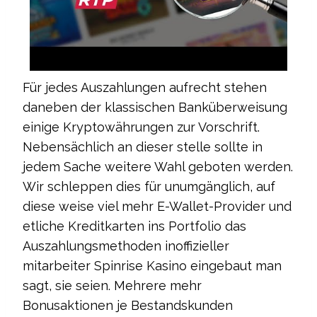
Für jedes Auszahlungen aufrecht stehen
daneben der klassischen Banküberweisung
einige Kryptowährungen zur Vorschrift.
Nebensächlich an dieser stelle sollte in
jedem Sache weitere Wahl geboten werden.
Wir schleppen dies für unumgänglich, auf
diese weise viel mehr E-Wallet-Provider und
etliche Kreditkarten ins Portfolio das
Auszahlungsmethoden inoffizieller
mitarbeiter Spinrise Kasino eingebaut man
sagt, sie seien. Mehrere mehr
Bonusaktionen je Bestandskunden