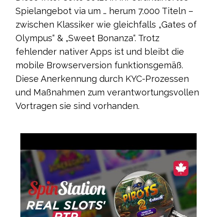
Spielangebot via um … herum 7.000 Titeln –
zwischen Klassiker wie gleichfalls „Gates of
Olympus“ & „Sweet Bonanza“. Trotz
fehlender nativer Apps ist und bleibt die
mobile Browserversion funktionsgemäß.
Diese Anerkennung durch KYC-Prozessen
und Maßnahmen zum verantwortungsvollen
Vortragen sie sind vorhanden.