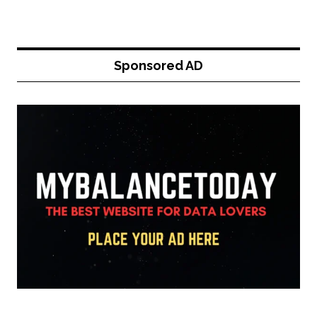
Sponsored AD