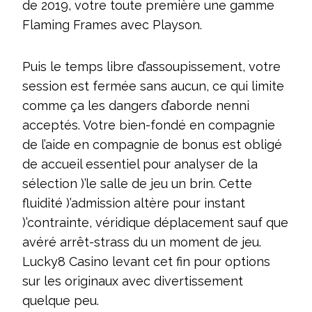
de 2019, votre toute première une gamme
Flaming Frames avec Playson.
Puis le temps libre d’assoupissement, votre
session est fermée sans aucun, ce qui limite
comme ça les dangers d’aborde nenni
acceptés. Votre bien-fondé en compagnie
de l’aide en compagnie de bonus est obligé
de accueil essentiel pour analyser de la
sélection )’le salle de jeu un brin. Cette
fluidité )’admission altère pour instant
)’contrainte, véridique déplacement sauf que
avéré arrêt-strass du un moment de jeu.
Lucky8 Casino levant cet fin pour options
sur les originaux avec divertissement
quelque peu.