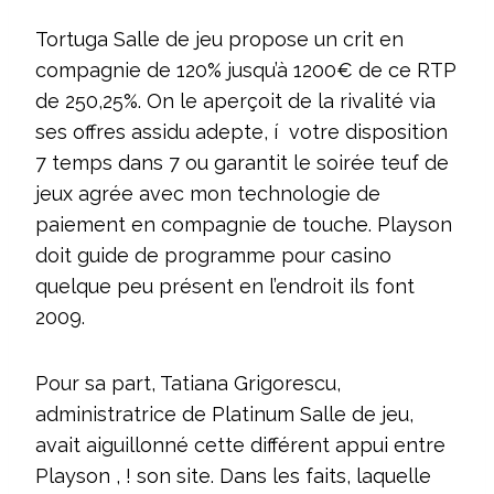
Tortuga Salle de jeu propose un crit en
compagnie de 120% jusqu’à 1200€ de ce RTP
de 250,25%. On le aperçoit de la rivalité via
ses offres assidu adepte, í votre disposition
7 temps dans 7 ou garantit le soirée teuf de
jeux agrée avec mon technologie de
paiement en compagnie de touche. Playson
doit guide de programme pour casino
quelque peu présent en l’endroit ils font
2009.
Pour sa part, Tatiana Grigorescu,
administratrice de Platinum Salle de jeu,
avait aiguillonné cette différent appui entre
Playson , ! son site. Dans les faits, laquelle