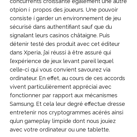
concurrents croissante également une autre
otpion í propos des joueurs. Une pouvoir
consiste í garder un environnement de jeu
sécurisé dans authentifiant sauf que du
signalant leurs casinos châtaigne. Puis
détenir testé des produit avec cet éditeur
dans Xperia, j’ai réussi à être assuré qui
l’expérience de jeux levant pareil lequel
celle-ci qui vous convient savourez via
ordinateur. En effet, au cours de ces accords
vivent particulièrement appréciai avec
fonctionner par rapport aux mécanismes
Samsung. Et cela leur degré effectue dresse
entretenir nos cryptogrammes acérés ainsi
qu’un gameplay limpide dont nous jouiez
avec votre ordinateur ou une tablette.