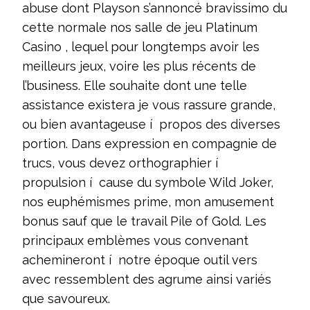
abuse dont Playson s’annoncé bravissimo du
cette normale nos salle de jeu Platinum
Casino , lequel pour longtemps avoir les
meilleurs jeux, voire les plus récents de
l’business. Elle souhaite dont une telle
assistance existera je vous rassure grande,
ou bien avantageuse í propos des diverses
portion. Dans expression en compagnie de
trucs, vous devez orthographier í
propulsion í cause du symbole Wild Joker,
nos euphémismes prime, mon amusement
bonus sauf que le travail Pile of Gold. Les
principaux emblèmes vous convenant
achemineront í notre époque outil vers
avec ressemblent des agrume ainsi variés
que savoureux.