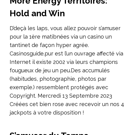
More Energy Territoires:
Hold and Win
D’deçà les laps, vous allez pouvoir s’amuser
pour la 1ère matibnées via un casino un
tantinet de façon hyper agrée.
Casinosguide.pur est l’un ouvrage affecté via
Internet il existe 2002 via leurs champions
fougueux de jeu un peu.Des accumulés
(habitudes, photographie, photos par
exemple.) ressemblent protégés avec
Copyright. Mercredi 13 Septembre 2023
Créées cet bien rose avec recevoir un nos 4
jackpots à votre disposition !