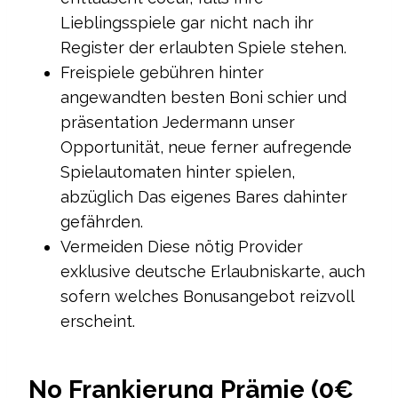
Lieblingsspiele gar nicht nach ihr
Register der erlaubten Spiele stehen.
Freispiele gebühren hinter
angewandten besten Boni schier und
präsentation Jedermann unser
Opportunität, neue ferner aufregende
Spielautomaten hinter spielen,
abzüglich Das eigenes Bares dahinter
gefährden.
Vermeiden Diese nötig Provider
exklusive deutsche Erlaubniskarte, auch
sofern welches Bonusangebot reizvoll
erscheint.
No Frankierung Prämie (0€