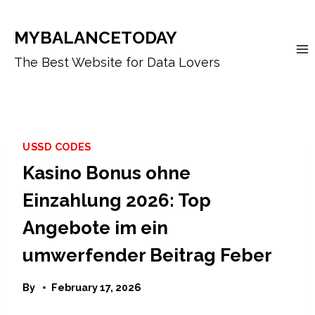
Skip
to
MYBALANCETODAY
content
The Best Website for Data Lovers
USSD CODES
Kasino Bonus ohne
Einzahlung 2026: Top
Angebote im ein
umwerfender Beitrag Feber
By
February 17, 2026