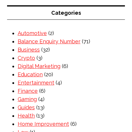
Categories
Automotive
(2)
Balance Enquiry Number
(71)
Business
(32)
Crypto
(3)
Digital Marketing
(6)
Education
(20)
Entertainment
(4)
Finance
(6)
Gaming
(4)
Guides
(13)
Health
(13)
Home Improvement
(6)