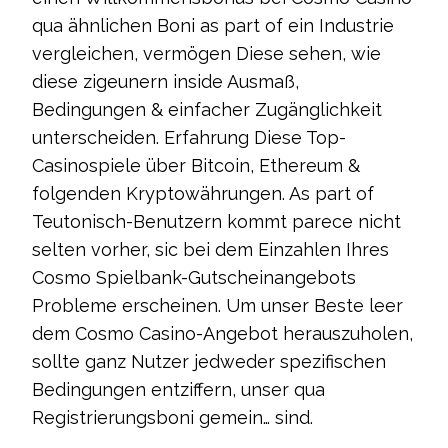
qua ähnlichen Boni as part of ein Industrie
vergleichen, vermögen Diese sehen, wie
diese zigeunern inside Ausmaß,
Bedingungen & einfacher Zugänglichkeit
unterscheiden. Erfahrung Diese Top-
Casinospiele über Bitcoin, Ethereum &
folgenden Kryptowährungen. As part of
Teutonisch-Benutzern kommt parece nicht
selten vorher, sic bei dem Einzahlen Ihres
Cosmo Spielbank-Gutscheinangebots
Probleme erscheinen. Um unser Beste leer
dem Cosmo Casino-Angebot herauszuholen,
sollte ganz Nutzer jedweder spezifischen
Bedingungen entziffern, unser qua
Registrierungsboni gemein… sind.