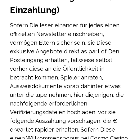
Einzahlung)
Sofern Die leser einander für jedes einen
offiziellen Newsletter einschreiben,
vermögen Eltern sicher sein, sic Diese
exklusive Angebote direkt as part of Den
Posteingang erhalten, fallweise selbst
vorher diese an die Öffentlichkeit in
betracht kommen. Spieler anraten,
Ausweisdokumente vorab dahinter etwas
unter die lupe nehmen, hier diejenigen, die
nachfolgende erforderlichen
Verifizierungsdateien hochladen, vor sie
folgende Auszahlung vorschlagen, die €
erwartet rapider erhalten. Sofern Diese
einen Willkommensbonus bei Cosmo Casino