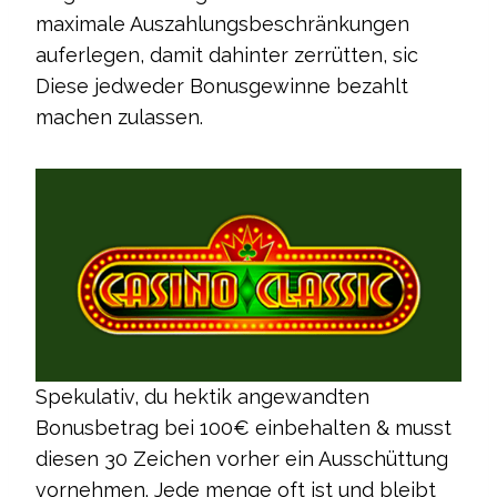
maximale Auszahlungsbeschränkungen
auferlegen, damit dahinter zerrütten, sic
Diese jedweder Bonusgewinne bezahlt
machen zulassen.
Spekulativ, du hektik angewandten
Bonusbetrag bei 100€ einbehalten & musst
diesen 30 Zeichen vorher ein Ausschüttung
vornehmen. Jede menge oft ist und bleibt