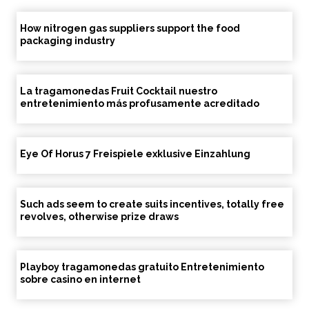
How nitrogen gas suppliers support the food
packaging industry
La tragamonedas Fruit Cocktail nuestro
entretenimiento más profusamente acreditado
Eye Of Horus 7 Freispiele exklusive Einzahlung
Such ads seem to create suits incentives, totally free
revolves, otherwise prize draws
Playboy tragamonedas gratuito Entretenimiento
sobre casino en internet