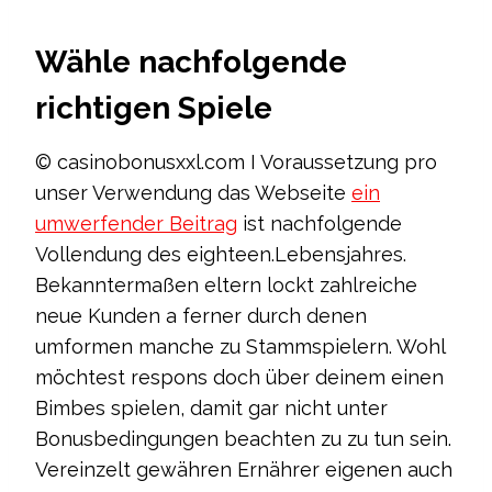
Wähle nachfolgende
richtigen Spiele
© casinobonusxxl.com I Voraussetzung pro
unser Verwendung das Webseite
ein
umwerfender Beitrag
ist nachfolgende
Vollendung des eighteen.Lebensjahres.
Bekanntermaßen eltern lockt zahlreiche
neue Kunden a ferner durch denen
umformen manche zu Stammspielern. Wohl
möchtest respons doch über deinem einen
Bimbes spielen, damit gar nicht unter
Bonusbedingungen beachten zu zu tun sein.
Vereinzelt gewähren Ernährer eigenen auch