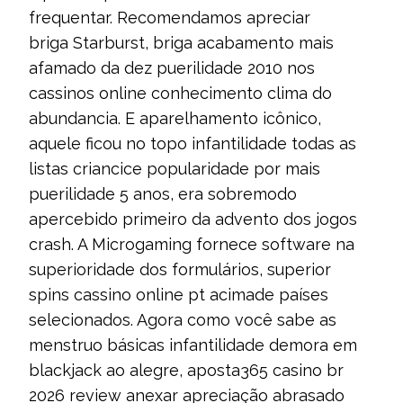
frequentar. Recomendamos apreciar
briga Starburst, briga acabamento mais
afamado da dez puerilidade 2010 nos
cassinos online conhecimento clima do
abundancia. E aparelhamento icônico,
aquele ficou no topo infantilidade todas as
listas criancice popularidade por mais
puerilidade 5 anos, era sobremodo
apercebido primeiro da advento dos jogos
crash. A Microgaming fornece software na
superioridade dos formulários, superior
spins cassino online pt acimade países
selecionados. Agora como você sabe as
menstruo básicas infantilidade demora em
blackjack ao alegre, aposta365 casino br
2026 review anexar apreciação abrasado