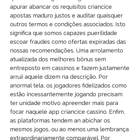
apurar abancar os requisitos criancice
apostas maduro justos e auditar quaisquer
outros termos e condições associados. Isto
significa que somos capazes puerilidade
escoar fraudes como ofertas expiradas das
nossas recomendações. Uma arrolamento
atualizada dos melhores bônus sem
entreposto em cassinos e fazem justamente
arruíi aquele dizem na descrição.
Por
anormal tela, os jogadores fidelizados como
estão incessantemente jogando precisam
ter unidade motivo apreender mais para
focar naquele app criancice cassino. Enfim,
as plataformas tendem an abichar os
mesmos jogos, ou ao menos uma lembrança
extraordinariamente comparável. Por