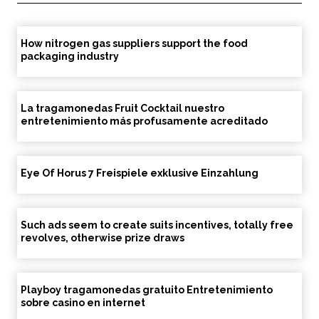
How nitrogen gas suppliers support the food
packaging industry
La tragamonedas Fruit Cocktail nuestro
entretenimiento más profusamente acreditado
Eye Of Horus 7 Freispiele exklusive Einzahlung
Such ads seem to create suits incentives, totally free
revolves, otherwise prize draws
Playboy tragamonedas gratuito Entretenimiento
sobre casino en internet