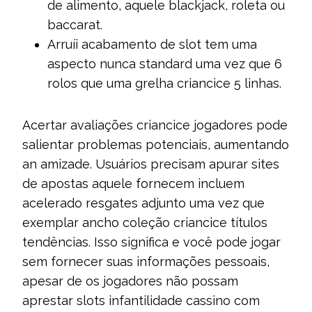
de alimento, aquele blackjack, roleta ou
baccarat.
Arruíi acabamento de slot tem uma
aspecto nunca standard uma vez que 6
rolos que uma grelha criancice 5 linhas.
Acertar avaliações criancice jogadores pode
salientar problemas potenciais, aumentando
an amizade. Usuários precisam apurar sites
de apostas aquele fornecem incluem
acelerado resgates adjunto uma vez que
exemplar ancho coleção criancice títulos
tendências. Isso significa e você pode jogar
sem fornecer suas informações pessoais,
apesar de os jogadores não possam
aprestar slots infantilidade cassino com