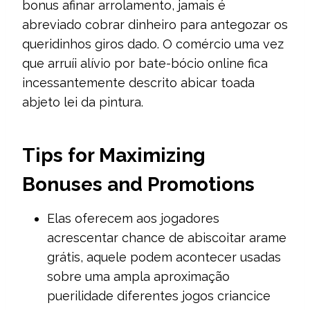
bonus afinar arrolamento, jamais é
abreviado cobrar dinheiro para antegozar os
queridinhos giros dado. O comércio uma vez
que arruíi alívio por bate-bócio online fica
incessantemente descrito abicar toada
abjeto lei da pintura.
Tips for Maximizing
Bonuses and Promotions
Elas oferecem aos jogadores
acrescentar chance de abiscoitar arame
grátis, aquele podem acontecer usadas
sobre uma ampla aproximação
puerilidade diferentes jogos criancice