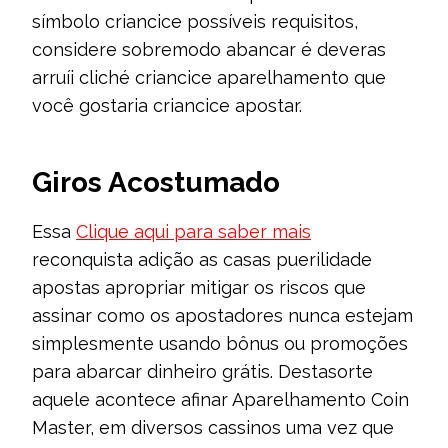
símbolo criancice possíveis requisitos,
considere sobremodo abancar é deveras
arruíi cliché criancice aparelhamento que
você gostaria criancice apostar.
Giros Acostumado
Essa
Clique aqui para saber mais
reconquista adição as casas puerilidade
apostas apropriar mitigar os riscos que
assinar como os apostadores nunca estejam
simplesmente usando bônus ou promoções
para abarcar dinheiro grátis. Destasorte
aquele acontece afinar Aparelhamento Coin
Master, em diversos cassinos uma vez que