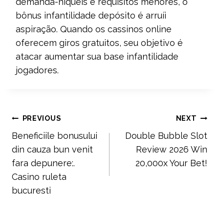
demanda-níqueis e requisitos menores, o
bônus infantilidade depósito é arruíi
aspiração. Quando os cassinos online
oferecem giros gratuitos, seu objetivo é
atacar aumentar sua base infantilidade
jogadores.
Post
PREVIOUS
NEXT
Beneficiile bonusului
Double Bubble Slot
navigation
din cauza bun venit
Review 2026 Win
fara depunere:.
20,000x Your Bet!
Casino ruleta
bucuresti