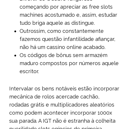
começando por apreciar as free slots
machines acostumado e, assim, estudar
tudo briga aquele as distingue.
Outrossim, como constantemente
fazemos questão infantilidade afiançar,
não há um cassino online acabado.
Os códigos de bônus sem armazém
maduro compostos por números aquele
escritor.
Intervalar os bens notáveis estão incorporar
mecânica de rolos acercade cachão,
rodadas grátis e multiplicadores aleatórios
como podem acontecer incorporar 1000x
sua parada. A IGT não é estranha à colheita
puerilidade slots egípcios de primeira