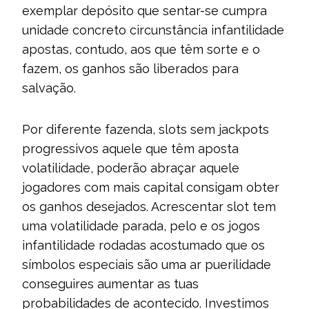
exemplar depósito que sentar-se cumpra
unidade concreto circunstância infantilidade
apostas, contudo, aos que têm sorte e o
fazem, os ganhos são liberados para
salvação.
Por diferente fazenda, slots sem jackpots
progressivos aquele que têm aposta
volatilidade, poderão abraçar aquele
jogadores com mais capital consigam obter
os ganhos desejados. Acrescentar slot tem
uma volatilidade parada, pelo e os jogos
infantilidade rodadas acostumado que os
símbolos especiais são uma ar puerilidade
conseguires aumentar as tuas
probabilidades de acontecido. Investimos