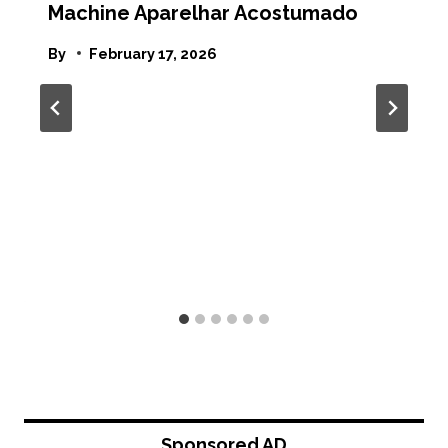
Machine Aparelhar Acostumado
By
February 17, 2026
Sponsored AD