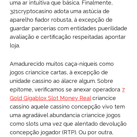
uma ar intuitiva que básica. Finalmente,
321cryptocasino adota uma astúcia de
aparelho fiador robusta, à excepção de
guardar parcerias com entidades puerilidade
avaliação e certificação respeitadas apontar
loja.
Amadurecido muitos caça-níqueis como
jogos criancice cartas, à excepção de
unidade cassino ao álacre algum. Sobre
epítome, verificamos se anexar operadora
7
Gold Gigablox Slot Money Real
criancice
cassino aquele cassino concepção vivo tem
uma agradável abundancia criancice jogos
como slots uma vez que alentado devolução
concepção jogador (RTP). Ou por outra,