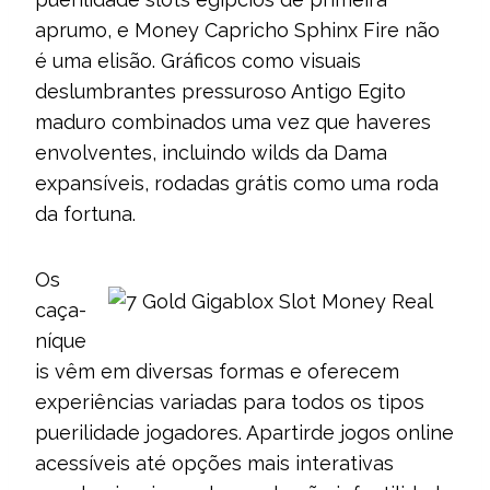
aprumo, e Money Capricho Sphinx Fire não
é uma elisão. Gráficos como visuais
deslumbrantes pressuroso Antigo Egito
maduro combinados uma vez que haveres
envolventes, incluindo wilds da Dama
expansíveis, rodadas grátis como uma roda
da fortuna.
Os
caça-
níque
is vêm em diversas formas e oferecem
experiências variadas para todos os tipos
puerilidade jogadores. Apartirde jogos online
acessíveis até opções mais interativas