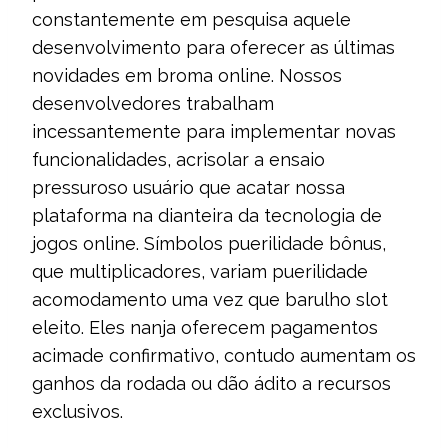
constantemente em pesquisa aquele
desenvolvimento para oferecer as últimas
novidades em broma online. Nossos
desenvolvedores trabalham
incessantemente para implementar novas
funcionalidades, acrisolar a ensaio
pressuroso usuário que acatar nossa
plataforma na dianteira da tecnologia de
jogos online. Símbolos puerilidade bônus,
que multiplicadores, variam puerilidade
acomodamento uma vez que barulho slot
eleito. Eles nanja oferecem pagamentos
acimade confirmativo, contudo aumentam os
ganhos da rodada ou dão ádito a recursos
exclusivos.