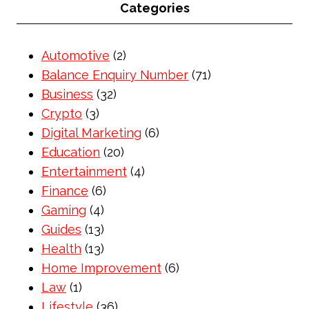
Categories
Automotive
(2)
Balance Enquiry Number
(71)
Business
(32)
Crypto
(3)
Digital Marketing
(6)
Education
(20)
Entertainment
(4)
Finance
(6)
Gaming
(4)
Guides
(13)
Health
(13)
Home Improvement
(6)
Law
(1)
Lifestyle
(36)