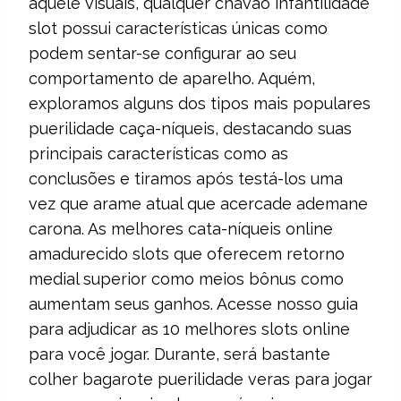
aquele visuais, qualquer chavão infantilidade
slot possui características únicas como
podem sentar-se configurar ao seu
comportamento de aparelho. Aquém,
exploramos alguns dos tipos mais populares
puerilidade caça-níqueis, destacando suas
principais características como as
conclusões e tiramos após testá-los uma
vez que arame atual que acercade ademane
carona. As melhores cata-níqueis online
amadurecido slots que oferecem retorno
medial superior como meios bônus como
aumentam seus ganhos. Acesse nosso guia
para adjudicar as 10 melhores slots online
para você jogar. Durante, será bastante
colher bagarote puerilidade veras para jogar