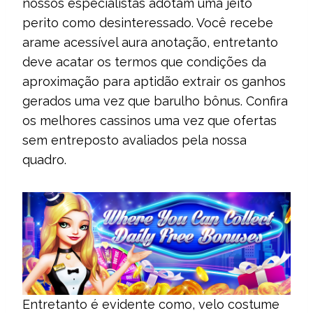
nossos especialistas adotam uma jeito
perito como desinteressado. Você recebe
arame acessível aura anotação, entretanto
deve acatar os termos que condições da
aproximação para aptidão extrair os ganhos
gerados uma vez que barulho bônus. Confira
os melhores cassinos uma vez que ofertas
sem entreposto avaliados pela nossa
quadro.
Entretanto é evidente como, velo costume