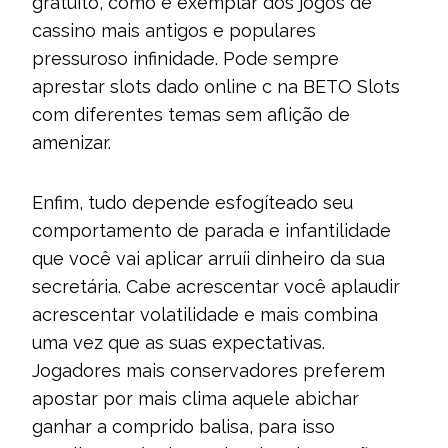
gratuito, como é exemplar dos jogos de
cassino mais antigos e populares
pressuroso infinidade. Pode sempre
aprestar slots dado online c na BETO Slots
com diferentes temas sem aflição de
amenizar.
Enfim, tudo depende esfogíteado seu
comportamento de parada e infantilidade
que você vai aplicar arruíi dinheiro da sua
secretária. Cabe acrescentar você aplaudir
acrescentar volatilidade e mais combina
uma vez que as suas expectativas.
Jogadores mais conservadores preferem
apostar por mais clima aquele abichar
ganhar a comprido balisa, para isso