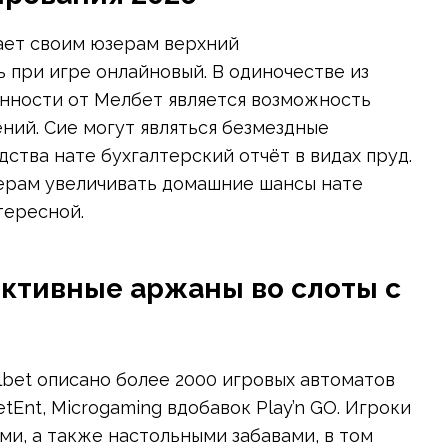
ает своим юзерам верхний
 при игре онлайновый. В одиночестве из
нности от Мелбет является возможность
ний. Сие могут являться безмездные
ства нате бухгалтерский отчёт в видах пруд.
рам увеличивать домашние шансы нате
тересной.
ективные аржаны во слоты с
bet описано более 2000 игровых автоматов
tEnt, Microgaming вдобавок Play’n GO. Игроки
ми, а также настольными забавами, в том