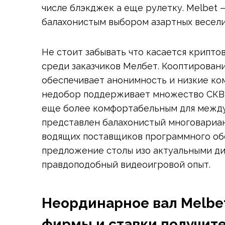
числе блэкджек а еще рулетку. Melbet
балахонистым выбором азартных весели
Не стоит забывать что касается крипто
среди заказчиков Мелбет. Кооптировани
обеспечивает анонимность и низкие ко
недобор поддерживает множество СКВ, 
еще более комфортабельным для междун
представлен балахонистый многовариан
водящих поставщиков программного обе
предложение столы изо актуальными ди
правдоподобный видеоигровой опыт.
Неординарное вал Melbet
фирмы и ставки получите