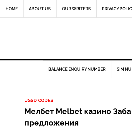
Skip
HOME
ABOUT US
OUR WRITERS
PRIVACY POLI
to
content
BALANCE ENQUIRY NUMBER
SIM N
USSD CODES
Мелбет Melbet казино Заб
предложения