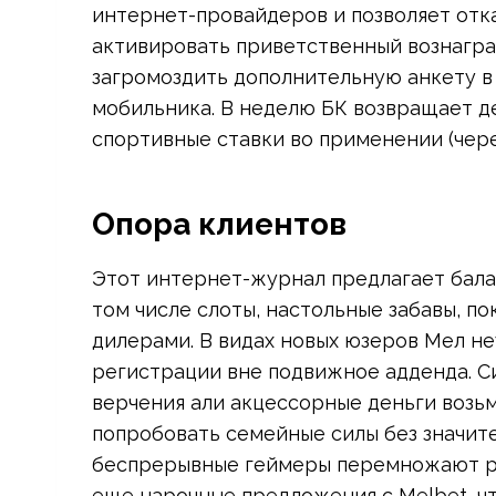
интернет-провайдеров и позволяет отка
активировать приветственный вознагра
загромоздить дополнительную анкету в
мобильника. В неделю БК возвращает д
спортивные ставки во применении (через
Опора клиентов
Этот интернет-журнал предлагает бала
том числе слоты, настольные забавы, п
дилерами. В видах новых юзеров Мел н
регистрации вне подвижное адденда. С
верчения али акцессорные деньги возьм
попробовать семейные силы без значите
беспрерывные геймеры перемножают ра
еще нарочные предложения с Melbet, чт