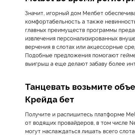
Значит, игорный дом Мелбет обеспечив
комфортабельность а также невинность
главных преимуществ программы преда
извлечения персонализированных внуше
верчения в слотах или акцессорные сред
Подобные предложения помогают гейме
выигрыш а еще делают забаву более ин
Танцевать возьмите объ
Крейда бет
Получите и распишитесь платформе Mel
от водящих провайдеров, в том числе Ne
могут наслаждаться лишать всего слота