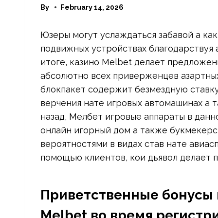
By
February 14, 2026
Юзеры могут услаждаться забавой а как
подвижных устройствах благодарствуя 
итоге, казино Melbet делает предложе
абсолютно всех приверженцев азартных
блокпакет содержит безмездную ставку
верчения нате игровых автомашинах а та
назад, Мелбет игровые аппараты в данн
онлайн игорный дом а также букмекерс
вероятностями в видах став нате авиа
помощью клиентов, кои дьявол делает 
Приветственные бонусы 
Melbet во время регистр