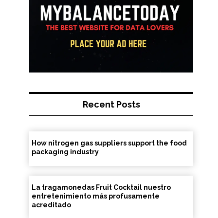
Recent Posts
How nitrogen gas suppliers support the food
packaging industry
La tragamonedas Fruit Cocktail nuestro
entretenimiento más profusamente
acreditado