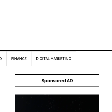
O
FINANCE
DIGITAL MARKETING
Sponsored AD