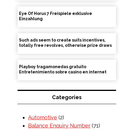
Eye Of Horus 7 Freispiele exklusive
Einzahlung
Such ads seem to create suits incentives,
totally free revolves, otherwise prize draws
Playboy tragamonedas gratuito
Entretenimiento sobre casino en internet
Categories
Automotive
(2)
Balance Enquiry Number
(71)