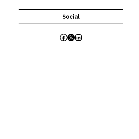
Social
Facebook
X
LinkedIn