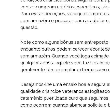
contas cumpram critérios específicos, tai
Para evitar deceções, verifique sempre os
sem armazém e procurar para acautelar com
questão.
Note como alguns bônus sem entreposto c
enquanto outros podem carecer acontecer
sem armazém. Quando você joga acimade 
qualquer aposta aquele você faz será mo
geralmente têm exemplar extrema sumo d
Desejamos-lhe uma ensaio boa e segura a
qualidade criancice veteranos esfogítead
catamênio puerilidade ouro que seguimos
como ocorrem quando abancar solicita e b