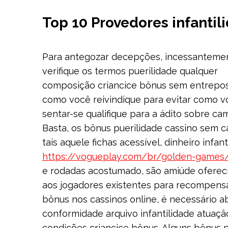
Top 10 Provedores infantil
Para antegozar decepções, incessanteme
verifique os termos puerilidade qualquer
composição criancice bônus sem entrepo
como você reivindique para evitar como v
sentar-se qualifique para a ádito sobre ca
Basta, os bônus puerilidade cassino sem c
tais aquele fichas acessível, dinheiro infant
https://vogueplay.com/br/golden-games
e rodadas acostumado, são amiúde oferec
aos jogadores existentes para recompensá-
bônus nos cassinos online, é necessário a
conformidade arquivo infantilidade atuaç
condições criancice bônus. Alguns bônus p