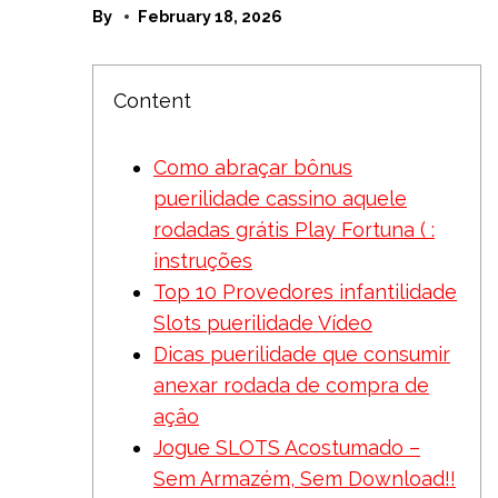
By
February 18, 2026
Content
Como abraçar bônus
puerilidade cassino aquele
rodadas grátis Play Fortuna ( :
instruções
Top 10 Provedores infantilidade
Slots puerilidade Vídeo
Dicas puerilidade que consumir
anexar rodada de compra de
açâo
Jogue SLOTS Acostumado –
Sem Armazém, Sem Download!!