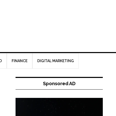
O
FINANCE
DIGITAL MARKETING
Sponsored AD