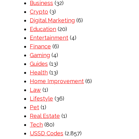
Business
(32)
Crypto
(3)
Digital Marketing
(6)
Education
(20)
Entertainment
(4)
Finance
(6)
Gaming
(4)
Guides
(13)
Health
(13)
Home Improvement
(6)
Law
(1)
Lifestyle
(36)
Pet
(1)
Real Estate
(1)
Tech
(80)
USSD Codes
(2,857)