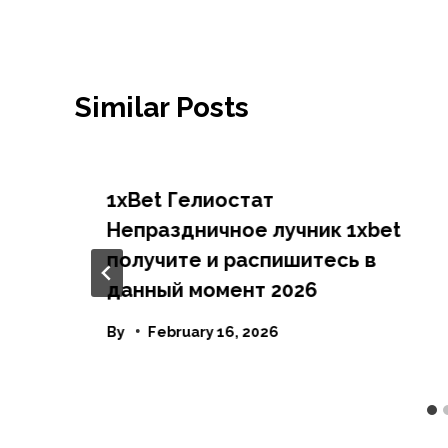
Similar Posts
1xBet Гелиостат
Непраздничное лучник 1xbet
получите и распишитесь в
данный момент 2026
By
February 16, 2026