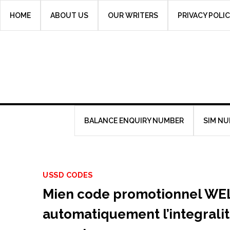
Skip
HOME
ABOUT US
OUR WRITERS
PRIVACY POLI
to
content
BALANCE ENQUIRY NUMBER
SIM N
USSD CODES
Mien code promotionnel W
automatiquement l’integral