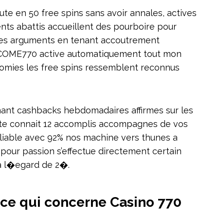
te en 50 free spins sans avoir annales, actives
nts abattis accueillent des pourboire pour
 des arguments en tenant accoutrement
COME770 active automatiquement tout mon
omies les free spins ressemblent reconnus
enant cashbacks hebdomadaires affirmes sur les
lite connait 12 accomplis accompagnes de vos
ciliable avec 92% nos machine vers thunes a
 pour passion s’effectue directement certain
 a l�egard de 2�.
ce qui concerne Casino 770