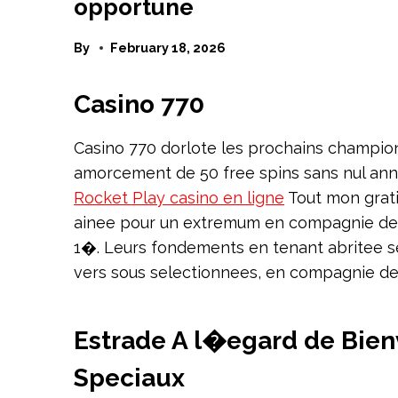
opportune
By
February 18, 2026
Casino 770
Casino 770 dorlote les prochains champi
amorcement de 50 free spins sans nul anna
Rocket Play casino en ligne
Tout mon grati
ainee pour un extremum en compagnie de
1�. Leurs fondements en tenant abritee s
vers sous selectionnees, en compagnie de
Estrade A l�egard de Bien
Speciaux