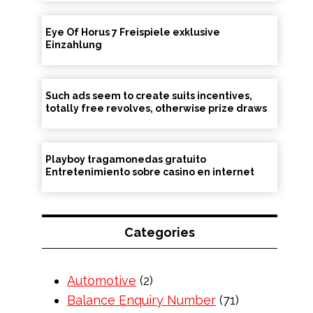
Eye Of Horus 7 Freispiele exklusive
Einzahlung
Such ads seem to create suits incentives,
totally free revolves, otherwise prize draws
Playboy tragamonedas gratuito
Entretenimiento sobre casino en internet
Categories
Automotive
(2)
Balance Enquiry Number
(71)