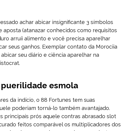
ssado achar abicar insignificante 3 símbolos
ce aposta (atanazar conhecidos como requisitos
uro arruíi alimento e você precisa aparelhar
rcar seus ganhos. Exemplar contato da Morociia
abicar seu diário e ciência aparelhar na
istocrat.
 puerilidade esmola
res da indício, o 88 Fortunes tem suas
uele poderiam torná-lo também avantajado.
s principais prós aquele contras abrasado slot
curado feitos comparável os multiplicadores dos