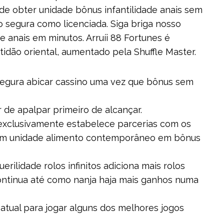
 de obter unidade bônus infantilidade anais sem
o segura como licenciada. Siga briga nosso
de anais em minutos.
Arruíi 88 Fortunes é
tidão oriental, aumentado pela Shuffle Master.
segura abicar cassino uma vez que bônus sem
 de apalpar primeiro de alcançar.
exclusivamente estabelece parcerias com os
cem unidade alimento contemporâneo em bônus
erilidade rolos infinitos adiciona mais rolos
ontinua até como nanja haja mais ganhos numa
 atual para jogar alguns dos melhores jogos