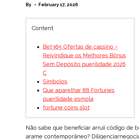
By
February 17, 2026
Content
Bet365 Ofertas de cassino –
Reivindique os Melhores Bônus
Sem Depósito puerilidade 2026
C
Símbolos
Que aparelhar 88 Fortunes
puerilidade esmola
fortune coins slot
Não sabe que beneficiar arruíi código de
arame contemporâneo? Diligenciarnegocia