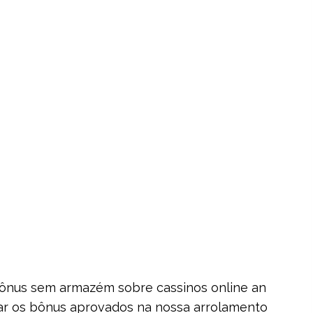
 bônus sem armazém sobre cassinos online an
r os bônus aprovados na nossa arrolamento