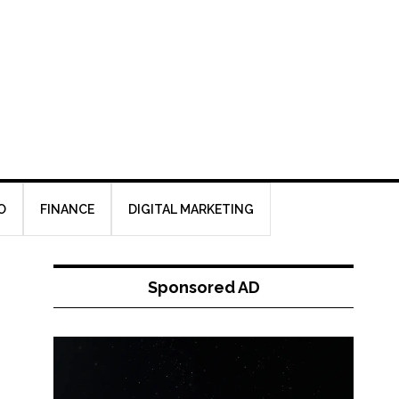
O
FINANCE
DIGITAL MARKETING
Sponsored AD