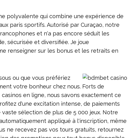
ne polyvalente qui combine une expérience de
x paris sportifs. Autorisé par Curaçao, notre
francophones et n'a pas encore séduit les
, sécurisée et diversifiée. Je joue
me renseigner sur les bonus et les retraits en
ous ou que vous préfériez
ément votre bonheur chez nous. Forts de
 casinos en ligne, nous savons exactement ce
profitez d'une excitation intense, de paiements
e vaste sélection de plus de 5 000 jeux. Notre
 automatiquement appliqué à l'inscription, même
 vous ne recevez pas vos tours gratuits, retournez