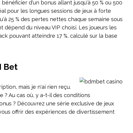
 bénéficier d'un bonus allant jusqu'à 50 % ou 500
l pour les longues sessions de jeux à forte
qu'à 25 % des pertes nettes chaque semaine sous
t dépend du niveau VIP choisi. Les joueurs les
ack pouvant atteindre 17 %, calculé sur la base
M Bet
iption, mais je n'ai rien reçu.
 ? Au cas où, y a-t-il des conditions
bonus ? Découvrez une série exclusive de jeux
ous offrir des expériences de divertissement