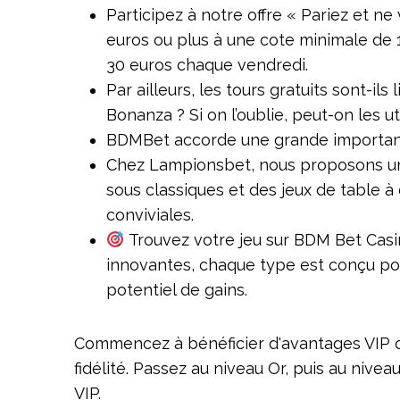
Participez à notre offre « Pariez et n
euros ou plus à une cote minimale de 1
30 euros chaque vendredi.
Par ailleurs, les tours gratuits sont-il
Bonanza ? Si on l’oublie, peut-on les u
BDMBet accorde une grande importance 
Chez Lampionsbet, nous proposons une
sous classiques et des jeux de table 
conviviales.
Trouvez votre jeu sur BDM Bet Casi
innovantes, chaque type est conçu pou
potentiel de gains.
Commencez à bénéficier d'avantages VIP 
fidélité. Passez au niveau Or, puis au nive
VIP.