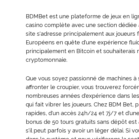
BDMBet est une plateforme de jeux en lig
casino complète avec une section dédiée au
site s'adresse principalement aux joueurs 
Européens en quête d'une expérience fluide
principalement en Bitcoin et souhaiterais 
cryptomonnaie.
Que vous soyez passionné de machines à s
affronter le croupier, vous trouverez forc
nombreuses années d'expérience dans les
qui fait vibrer les joueurs. Chez BDM Bet, 
rapides, d'un accès 24h/24 et 7j/7 et d'un
bonus de 50 tours gratuits sans dépôt est
s'il peut parfois y avoir un léger délai. Si