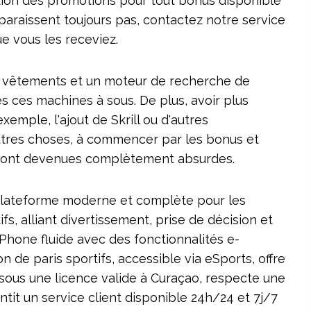
ction des promotions pour tout bonus disponible
pparaissent toujours pas, contactez notre service
ue vous les receviez.
, des vêtements et un moteur de recherche de
es ces machines à sous. De plus, avoir plus
xemple, l'ajout de Skrill ou d'autres
utres choses, à commencer par les bonus et
, sont devenues complètement absurdes.
ateforme moderne et complète pour les
fs, alliant divertissement, prise de décision et
iPhone fluide avec des fonctionnalités e-
 de paris sportifs, accessible via eSports, offre
sous une licence valide à Curaçao, respecte une
antit un service client disponible 24h/24 et 7j/7