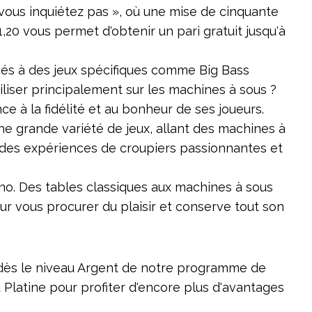
e vous inquiétez pas », où une mise de cinquante
,20 vous permet d'obtenir un pari gratuit jusqu'à
s liés à des jeux spécifiques comme Big Bass
tiliser principalement sur les machines à sous ?
à la fidélité et au bonheur de ses joueurs.
 grande variété de jeux, allant des machines à
à des expériences de croupiers passionnantes et
no. Des tables classiques aux machines à sous
r vous procurer du plaisir et conserve tout son
dès le niveau Argent de notre programme de
au Platine pour profiter d'encore plus d'avantages