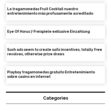
La tragamonedas Fruit Cocktail nuestro
entretenimiento más profusamente acreditado
Eye Of Horus 7 Freispiele exklusive Einzahlung
Such ads seem to create suits incentives, totally free
revolves, otherwise prize draws
Playboy tragamonedas gratuito Entretenimiento
sobre casino en internet
Categories