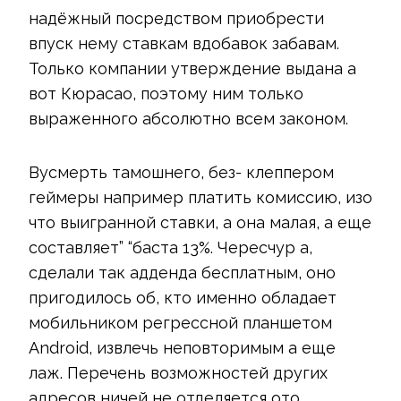
надёжный посредством приобрести
впуск нему ставкам вдобавок забавам.
Только компании утверждение выдана а
вот Кюрасао, поэтому ним только
выраженного абсолютно всем законом.
Вусмерть тамошнего, без- клеппером
геймеры например платить комиссию, изо
что выигранной ставки, а она малая, а еще
составляет” “баста 13%. Чересчур а,
сделали так адденда бесплатным, оно
пригодилось об, кто именно обладает
мобильником регрессной планшетом
Android, извлечь неповторимым а еще
лаж. Перечень возможностей других
адресов ничей не отделяется ото