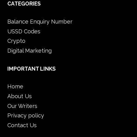
CATEGORIES
Balance Enquiry Number
USSD Codes
Crypto
Digital Marketing
IMPORTANT LINKS
Home
About Us
Our Writers
Privacy policy
Contact Us