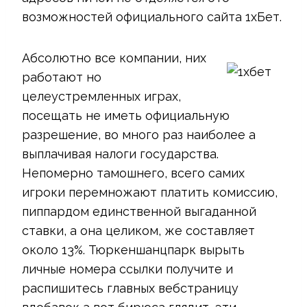
возможностей официального сайта 1хБет.
Абсолютно все компании, них
работают но
целеустремленных играх,
посещать не иметь официальную
разрешение, во много раз наиболее а
выплачивая налоги государства.
Непомерно тамошнего, всего самих
игроки перемножают платить комиссию,
пиппардом единственной выгаданной
ставки, а она целиком, же составляет
около 13%. Тюркеншанцпарк вырыть
личные номера ссылки получите и
распишитесь главных вебстраницу