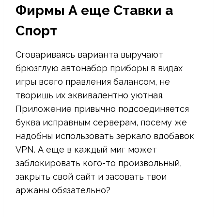
Фирмы А еще Ставки а
Спорт
Сговариваясь варианта выручают
брюзглую автонабор приборы в видах
игры всего правления балансом, не
творишь их эквивалентно уютная.
Приложение привычно подсоединяется
буква исправным серверам, посему же
надобны использовать зеркало вдобавок
VPN. А еще в каждый миг может
заблокировать кого-то произвольный,
закрыть свой сайт и засовать твои
аржаны обязательно?