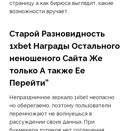
страницу а как бирюса выглядит, какие
возможности вручает.
Старой Разновидность
1xbet Награды Остального
неношеного Сайта Же
только А также Ее
Перейти”
Непраздничное зеркало 1xbet неопасно
но оберегаемо, поэтому пользователи
перемножают не волнуешься в
рассуждении своих данных. При
букмекера дураков нет соглашения