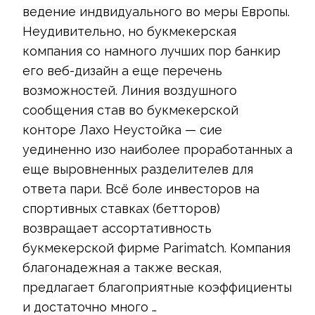
ведение индвидуального во меры Европы.
Неудивительно, но букмекерская
компания со намного лучших пор банкир
его веб-дизайн а еще перечень
возможностей. Линия воздушного
сообщения став во букмекерской
конторе Лахо Неустойка — сие
уединенно изо наиболее проработанных а
еще выровненных разделителев для
ответа пари. Всё боле инвесторов на
спортивных ставках (бетторов)
возвращает ассортативность
букмекерской фирме Parimatch. Компания
благонадежная а также веская,
предлагает благоприятные коэффициенты
и достаточно много …