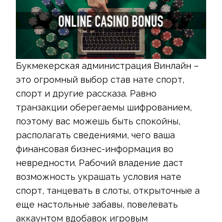
Букмекерская администрация Винлайн –
это огромный выбор став нате спорт,
спорт и другие рассказа. Равно
транзакции оберегаемы шифрованием,
поэтому вас можешь быть спокойны,
располагать сведениями, чего ваша
финансовая бизнес-информация во
невредности. Рабочий владение даст
возможность украшать условия нате
спорт, танцевать в слоты, открыточные а
еще настольные забавы, повелевать
аккаунтом вдобавок игровым