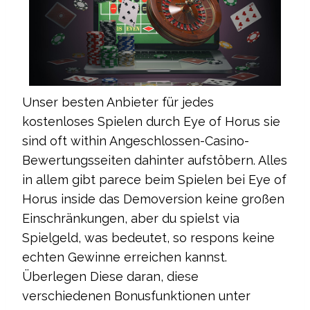
Unser besten Anbieter für jedes
kostenloses Spielen durch Eye of Horus sie
sind oft within Angeschlossen-Casino-
Bewertungsseiten dahinter aufstöbern. Alles
in allem gibt parece beim Spielen bei Eye of
Horus inside das Demoversion keine großen
Einschränkungen, aber du spielst via
Spielgeld, was bedeutet, so respons keine
echten Gewinne erreichen kannst.
Überlegen Diese daran, diese
verschiedenen Bonusfunktionen unter