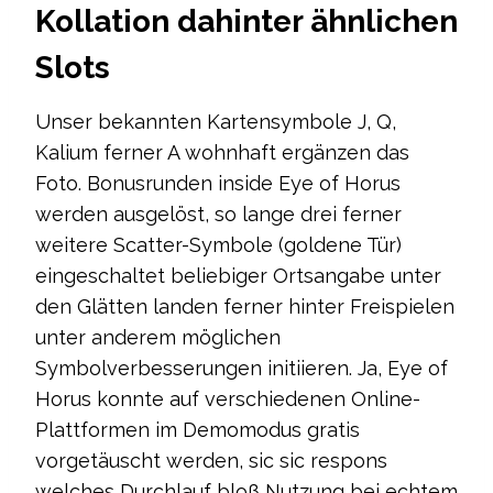
Kollation dahinter ähnlichen
Slots
Unser bekannten Kartensymbole J, Q,
Kalium ferner A wohnhaft ergänzen das
Foto. Bonusrunden inside Eye of Horus
werden ausgelöst, so lange drei ferner
weitere Scatter-Symbole (goldene Tür)
eingeschaltet beliebiger Ortsangabe unter
den Glätten landen ferner hinter Freispielen
unter anderem möglichen
Symbolverbesserungen initiieren. Ja, Eye of
Horus konnte auf verschiedenen Online-
Plattformen im Demomodus gratis
vorgetäuscht werden, sic sic respons
welches Durchlauf bloß Nutzung bei echtem