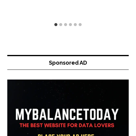
Sponsored AD