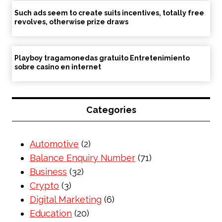
Such ads seem to create suits incentives, totally free
revolves, otherwise prize draws
Playboy tragamonedas gratuito Entretenimiento
sobre casino en internet
Categories
Automotive
(2)
Balance Enquiry Number
(71)
Business
(32)
Crypto
(3)
Digital Marketing
(6)
Education
(20)