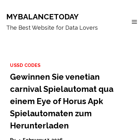
Skip
to
MYBALANCETODAY
content
The Best Website for Data Lovers
USSD CODES
Gewinnen Sie venetian
carnival Spielautomat qua
einem Eye of Horus Apk
Spielautomaten zum
Herunterladen
By
February 17, 2026