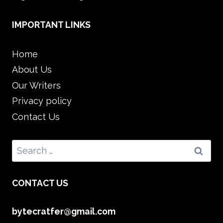
IMPORTANT LINKS
Home
About Us
Our Writers
Privacy policy
Contact Us
Search
for:
CONTACT US
bytecratfer@gmail.com