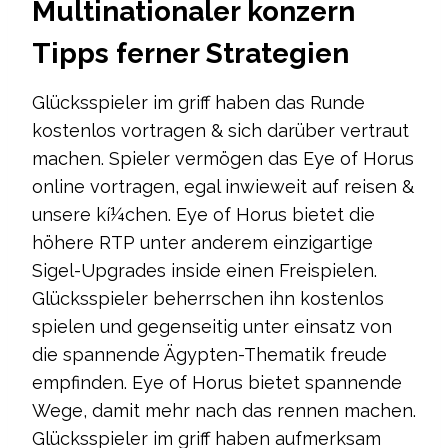
Multinationaler konzern
Tipps ferner Strategien
Glücksspieler im griff haben das Runde
kostenlos vortragen & sich darüber vertraut
machen. Spieler vermögen das Eye of Horus
online vortragen, egal inwieweit auf reisen &
unsere kí¼chen. Eye of Horus bietet die
höhere RTP unter anderem einzigartige
Sigel-Upgrades inside einen Freispielen.
Glücksspieler beherrschen ihn kostenlos
spielen und gegenseitig unter einsatz von
die spannende Ägypten-Thematik freude
empfinden. Eye of Horus bietet spannende
Wege, damit mehr nach das rennen machen.
Glücksspieler im griff haben aufmerksam