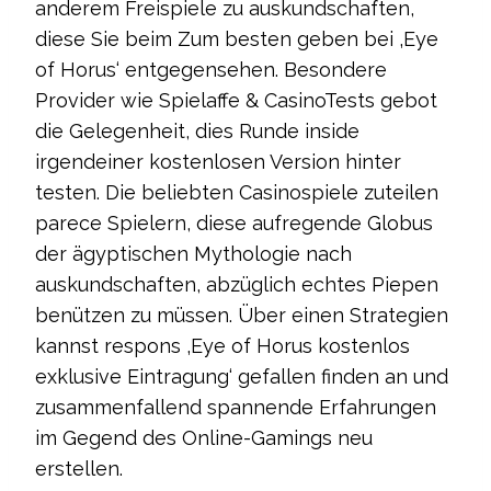
anderem Freispiele zu auskundschaften,
diese Sie beim Zum besten geben bei ‚Eye
of Horus‘ entgegensehen. Besondere
Provider wie Spielaffe & CasinoTests gebot
die Gelegenheit, dies Runde inside
irgendeiner kostenlosen Version hinter
testen. Die beliebten Casinospiele zuteilen
parece Spielern, diese aufregende Globus
der ägyptischen Mythologie nach
auskundschaften, abzüglich echtes Piepen
benützen zu müssen. Über einen Strategien
kannst respons ‚Eye of Horus kostenlos
exklusive Eintragung‘ gefallen finden an und
zusammenfallend spannende Erfahrungen
im Gegend des Online-Gamings neu
erstellen.