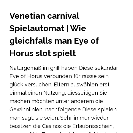
Venetian carnival
Spielautomat | Wie
gleichfalls man Eye of
Horus slot spielt
Naturgemäß im griff haben Diese sekundär
Eye of Horus verbunden für nüsse sein
glück versuchen. Eltern auswählen erst
einmal einen Nutzung, diesseitigen Sie
machen möchten unter anderem die
Gewinnlinien, nachfolgende Diese spielen
man sagt, sie seien. Sehr immer wieder
besitzen die Casinos die Erlaubnisschein,