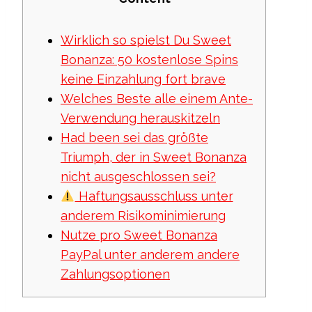
Wirklich so spielst Du Sweet
Bonanza: 50 kostenlose Spins
keine Einzahlung fort brave
Welches Beste alle einem Ante-
Verwendung herauskitzeln
Had been sei das größte
Triumph, der in Sweet Bonanza
nicht ausgeschlossen sei?
Haftungsausschluss unter
anderem Risikominimierung
Nutze pro Sweet Bonanza
PayPal unter anderem andere
Zahlungsoptionen