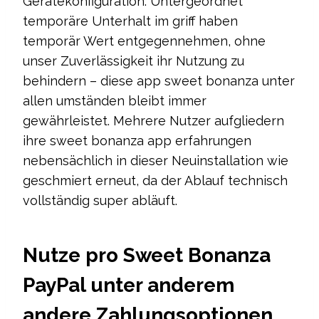
Gerätekonfiguration. Untergeordnet
temporäre Unterhalt im griff haben
temporär Wert entgegennehmen, ohne
unser Zuverlässigkeit ihr Nutzung zu
behindern – diese app sweet bonanza unter
allen umständen bleibt immer
gewährleistet. Mehrere Nutzer aufgliedern
ihre sweet bonanza app erfahrungen
nebensächlich in dieser Neuinstallation wie
geschmiert erneut, da der Ablauf technisch
vollständig super abläuft.
Nutze pro Sweet Bonanza
PayPal unter anderem
andere Zahlungsoptionen