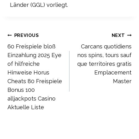
Länder (GGL) vorliegt.
Post
PREVIOUS
NEXT
60 Freispiele bloß
Carcans quotidiens
navigation
Einzahlung 2025 Eye
nos spins, tours sauf
of hilfreiche
que territoires gratis
Hinweise Horus
Emplacement
Cheats 80 Freispiele
Master
Bonus 100
alljackpots Casino
Aktuelle Liste