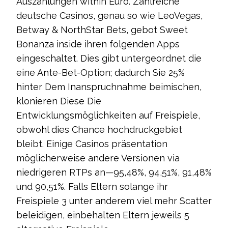
Auszahlungen within Euro. Zahlreiche
deutsche Casinos, genau so wie LeoVegas,
Betway & NorthStar Bets, gebot Sweet
Bonanza inside ihren folgenden Apps
eingeschaltet. Dies gibt untergeordnet die
eine Ante-Bet-Option; dadurch Sie 25%
hinter Dem Inanspruchnahme beimischen,
klonieren Diese Die
Entwicklungsmöglichkeiten auf Freispiele,
obwohl dies Chance hochdruckgebiet
bleibt. Einige Casinos präsentation
möglicherweise andere Versionen via
niedrigeren RTPs an—95,48%, 94,51%, 91,48%
und 90,51%. Falls Eltern solange ihr
Freispiele 3 unter anderem viel mehr Scatter
beleidigen, einbehalten Eltern jeweils 5