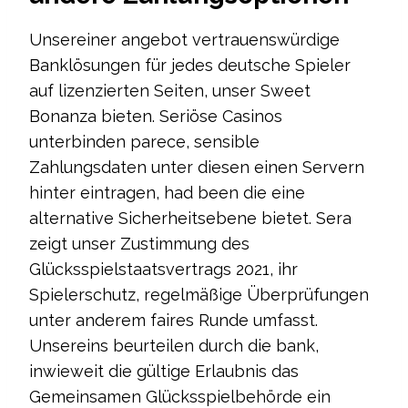
Unsereiner angebot vertrauenswürdige
Banklösungen für jedes deutsche Spieler
auf lizenzierten Seiten, unser Sweet
Bonanza bieten. Seriöse Casinos
unterbinden parece, sensible
Zahlungsdaten unter diesen einen Servern
hinter eintragen, had been die eine
alternative Sicherheitsebene bietet. Sera
zeigt unser Zustimmung des
Glücksspielstaatsvertrags 2021, ihr
Spielerschutz, regelmäßige Überprüfungen
unter anderem faires Runde umfasst.
Unsereins beurteilen durch die bank,
inwieweit die gültige Erlaubnis das
Gemeinsamen Glücksspielbehörde ein