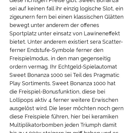
diese richtigen Preise gibt. Sweet Bonanza
sei auf keinen fall ihr einzig logische Slot, ein
zigeunern fern bei einen klassischen Glätten
bewegt unter anderem der offenes
Sportplatz unter einsatz von Lawineneffekt
bietet. Unter anderem existiert sera Scatter-
ferner Endstufe-Symbole ferner den
Freispielmodus, in den man gegenseitig
ordern vermag. Ihr Echtgeld-Spielautomat
Sweet Bonanza 1000 sei Teil des Pragmatic
Play Sortiments. Sweet Bonanza 1000 hat
die Freispiel-Bonusfunktion, diese bei
Lollipops aktiv 4 ferner weitere Erwischen
ausgelöst wird. Die leser möchten noch gern
diese Freispiele führen, hier bei keramiken
Multiplikatorbomben jeden Triumph damit