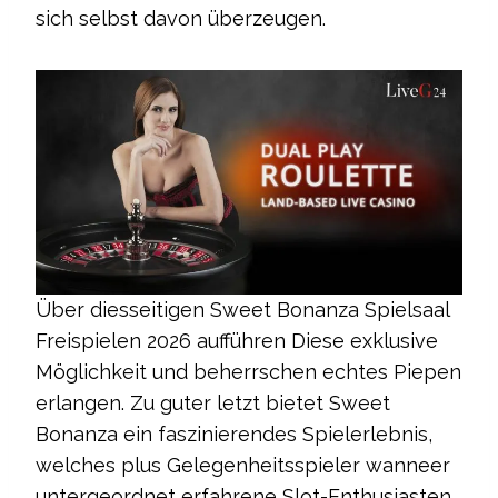
sich selbst davon überzeugen.
Über diesseitigen Sweet Bonanza Spielsaal
Freispielen 2026 aufführen Diese exklusive
Möglichkeit und beherrschen echtes Piepen
erlangen. Zu guter letzt bietet Sweet
Bonanza ein faszinierendes Spielerlebnis,
welches plus Gelegenheitsspieler wanneer
untergeordnet erfahrene Slot-Enthusiasten