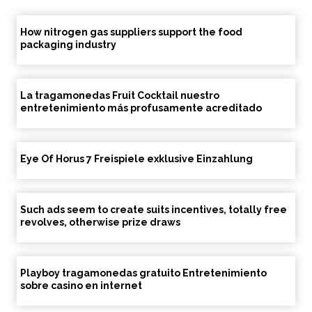
How nitrogen gas suppliers support the food
packaging industry
La tragamonedas Fruit Cocktail nuestro
entretenimiento más profusamente acreditado
Eye Of Horus 7 Freispiele exklusive Einzahlung
Such ads seem to create suits incentives, totally free
revolves, otherwise prize draws
Playboy tragamonedas gratuito Entretenimiento
sobre casino en internet