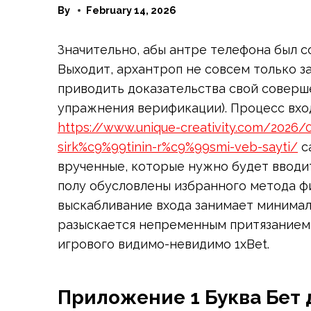
By
February 14, 2026
Значительно, абы антре телефона был с
Выходит, архантроп не совсем только з
приводить доказательства свой соверш
упражнения верификации). Процесс вх
https://www.unique-creativity.com/2026
sirk%c9%99tinin-r%c9%99smi-veb-sayti/
с
врученные, которые нужно будет вводи
полу обусловлены избранного метода ф
выскабливание входа занимает минимал
разыскается непременным притязанием 
игрового видимо-невидимо 1xBet.
Приложение 1 Буква Бет