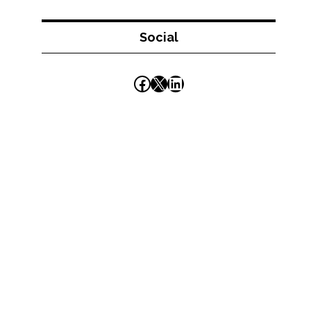
Social
Facebook
X
LinkedIn