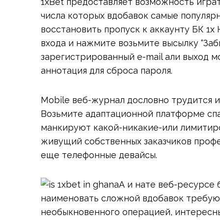
1xBet предоставляет возможность играть
числа которых вдобавок самые популярн
восстановить пропуск к аккаунту БК 1х
входа и нажмите возьмите высылку “Забы
зарегистрированный e-mail али выход м
аннотация для сброса пароля.
Mobile веб-журнал дословно трудится 
Возьмите адаптационной платформе спа
манкируют какой-никакие-или лимитиро
живущий собственных заказчиков проф
еще телефонные девайсы.
А и нате веб-ресурсе 
наименовать сложной вдобавок требующ
необыкновенного операцией, интересны