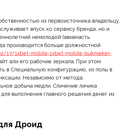
обственностью из первоисточника владельцу.
аслуживает впуск ко сервису бренда, но и
еннолетний немолодой (авиачасть
ода производится больше должностной
/02/17/1xbet-mobile-1xbet-mobile-bukmeker-
айт али его рабочие зеркала. При этом
ть в Специальную конфигурацию, из полы в
иксации. Независимо от метода,
ьное добыча медли. Сличение личика
для выполнения главного решения денег из
 для Дроид