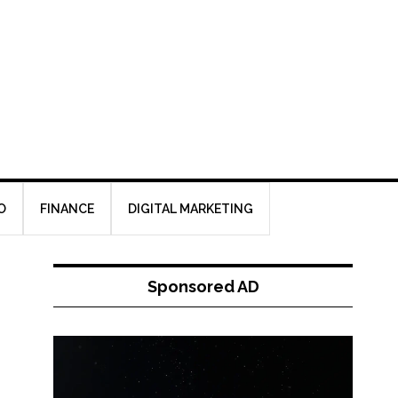
O
FINANCE
DIGITAL MARKETING
Sponsored AD