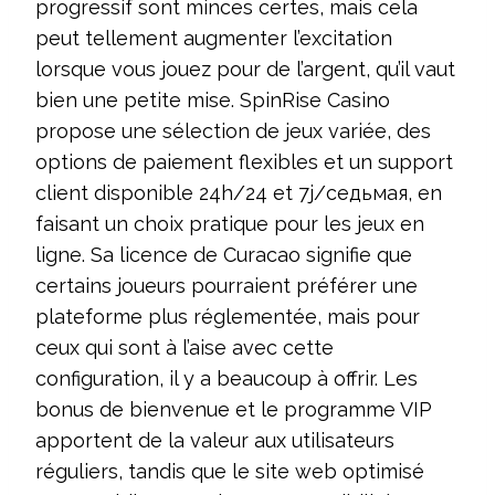
progressif sont minces certes, mais cela
peut tellement augmenter l’excitation
lorsque vous jouez pour de l’argent, qu’il vaut
bien une petite mise. SpinRise Casino
propose une sélection de jeux variée, des
options de paiement flexibles et un support
client disponible 24h/24 et 7j/седьмая, en
faisant un choix pratique pour les jeux en
ligne.
Sa licence de Curacao signifie que
certains joueurs pourraient préférer une
plateforme plus réglementée, mais pour
ceux qui sont à l’aise avec cette
configuration, il y a beaucoup à offrir. Les
bonus de bienvenue et le programme VIP
apportent de la valeur aux utilisateurs
réguliers, tandis que le site web optimisé