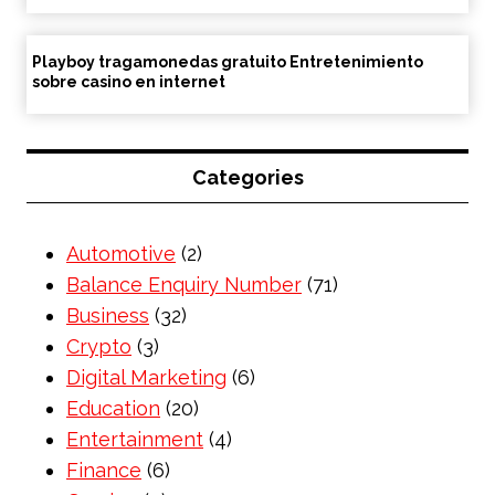
Playboy tragamonedas gratuito Entretenimiento
sobre casino en internet
Categories
Automotive
(2)
Balance Enquiry Number
(71)
Business
(32)
Crypto
(3)
Digital Marketing
(6)
Education
(20)
Entertainment
(4)
Finance
(6)