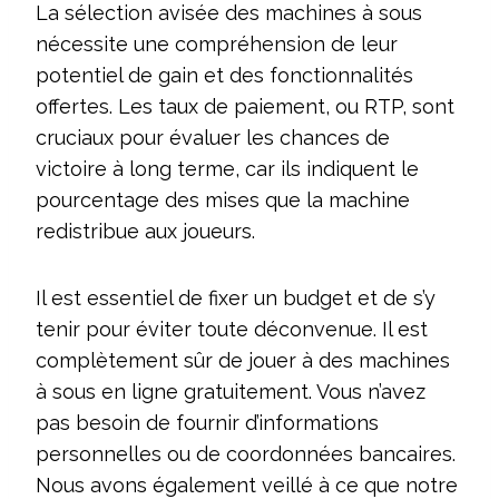
La sélection avisée des machines à sous
nécessite une compréhension de leur
potentiel de gain et des fonctionnalités
offertes. Les taux de paiement, ou RTP, sont
cruciaux pour évaluer les chances de
victoire à long terme, car ils indiquent le
pourcentage des mises que la machine
redistribue aux joueurs.
Il est essentiel de fixer un budget et de s’y
tenir pour éviter toute déconvenue. Il est
complètement sûr de jouer à des machines
à sous en ligne gratuitement. Vous n’avez
pas besoin de fournir d’informations
personnelles ou de coordonnées bancaires.
Nous avons également veillé à ce que notre