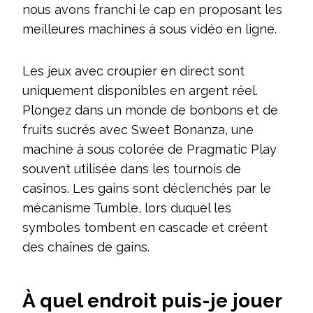
nous avons franchi le cap en proposant les
meilleures machines à sous vidéo en ligne.
Les jeux avec croupier en direct sont
uniquement disponibles en argent réel.
Plongez dans un monde de bonbons et de
fruits sucrés avec Sweet Bonanza, une
machine à sous colorée de Pragmatic Play
souvent utilisée dans les tournois de
casinos. Les gains sont déclenchés par le
mécanisme Tumble, lors duquel les
symboles tombent en cascade et créent
des chaînes de gains.
À quel endroit puis-je jouer