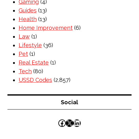
Gaming
(4)
Guides
(13)
Health
(13)
Home Improvement
(6)
Law
(1)
Lifestyle
(36)
Pet
(1)
Real Estate
(1)
Tech
(80)
USSD Codes
(2,857)
Social
Facebook
X
LinkedIn