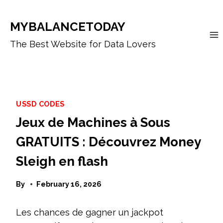
Skip
to
MYBALANCETODAY
content
The Best Website for Data Lovers
USSD CODES
Jeux de Machines à Sous
GRATUITS : Découvrez Money
Sleigh en flash
By
February 16, 2026
Les chances de gagner un jackpot