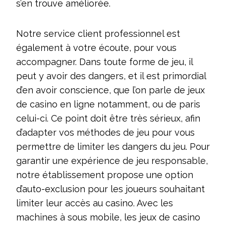
s’en trouve améliorée.
Notre service client professionnel est
également à votre écoute, pour vous
accompagner. Dans toute forme de jeu, il
peut y avoir des dangers, et il est primordial
d’en avoir conscience, que l’on parle de jeux
de casino en ligne notamment, ou de paris
celui-ci. Ce point doit être très sérieux, afin
d’adapter vos méthodes de jeu pour vous
permettre de limiter les dangers du jeu. Pour
garantir une expérience de jeu responsable,
notre établissement propose une option
d’auto-exclusion pour les joueurs souhaitant
limiter leur accès au casino. Avec les
machines à sous mobile, les jeux de casino