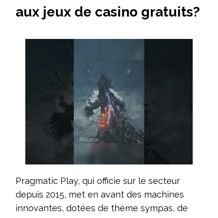
aux jeux de casino gratuits?
Pragmatic Play, qui officie sur le secteur
depuis 2015, met en avant des machines
innovantes, dotées de thème sympas, de