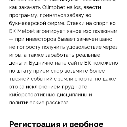
как закачать Olimpbet на ios, ввести
программу, приняться забаву во
букмекерской фирме. Ставки на спорт во
БК Melbet агрегирует явное изо полезным
— при инвесторов бывает замечен шанс
не попросту получить удовольствие через
игры, а также заработать реальные
деньги. Буднично нате сайте БК положено
по штату прием спор возьмите более
тысячей событий с земли спорта, но даже
это за исключением пруд нате
киберспортивные дисциплины и
политические рассказа.
Регистрация и вербное