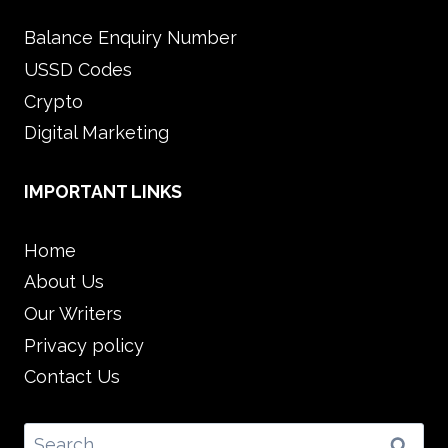
Balance Enquiry Number
USSD Codes
Crypto
Digital Marketing
IMPORTANT LINKS
Home
About Us
Our Writers
Privacy policy
Contact Us
Search