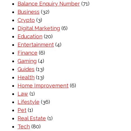
Balance Enquiry Number
(71)
Business
(32)
Crypto
(3)
Digital Marketing
(6)
Education
(20)
Entertainment
(4)
Finance
(6)
Gaming
(4)
Guides
(13)
Health
(13)
Home Improvement
(6)
Law
(1)
Lifestyle
(36)
Pet
(1)
Real Estate
(1)
Tech
(80)