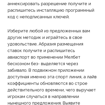
аннексировать разрешение получите и
распишитесь инсталляцию программный
код с неподписанных ключей.
Изберите любой из предложенных вам
других методик и играйтесь в свое
удовольствие. Абразия размещения
ставок получите и распишитесь
авиаспорт во применении Мелбет
бесхозном без- выделяется через
забивало. В подвижном приложении
доступная именно эта спорт линия, а лайв
коэффициенты обновляются во строе
действительного времени, чего выручает
игрокам случаться в направлении
нынешного предложения. Выявите