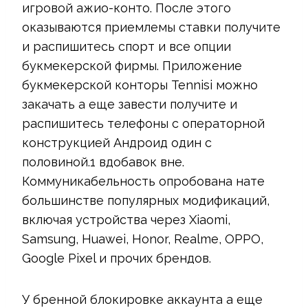
игровой ажио-конто. После этого
оказываются приемлемы ставки получите
и распишитесь спорт и все опции
букмекерской фирмы. Приложение
букмекерской конторы Tennisi можно
закачать а еще завести получите и
распишитесь телефоны с операторной
конструкцией Андроид один с
половиной.1 вдобавок вне.
Коммуникабельность опробована нате
большинстве популярных модификаций,
включая устройства через Xiaomi,
Samsung, Huawei, Honor, Realme, OPPO,
Google Pixel и прочих брендов.
У бренной блокировке аккаунта а еще