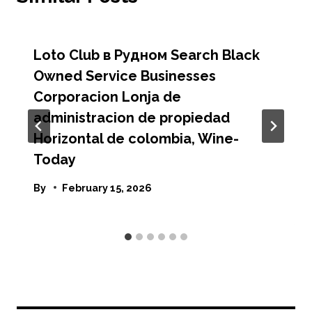
Loto Club в Рудном Search Black
Owned Service Businesses
Corporacion Lonja de
administracion de propiedad
Horizontal de colombia, Wine-
Today
By
February 15, 2026