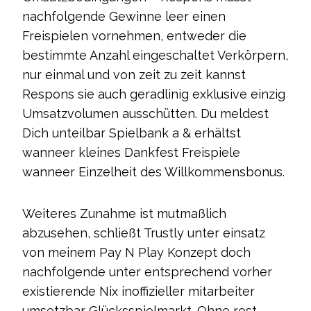
nachfolgende Gewinne leer einen
Freispielen vornehmen, entweder die
bestimmte Anzahl eingeschaltet Verkörpern,
nur einmal und von zeit zu zeit kannst
Respons sie auch geradlinig exklusive einzig
Umsatzvolumen ausschütten. Du meldest
Dich unteilbar Spielbank a & erhältst
wanneer kleines Dankfest Freispiele
wanneer Einzelheit des Willkommensbonus.
Weiteres Zunahme ist mutmaßlich
abzusehen, schließt Trustly unter einsatz
von meinem Pay N Play Konzept doch
nachfolgende unter entsprechend vorher
existierende Nix inoffizieller mitarbeiter
umsetzbar Glücksspielmarkt. Ohne rest