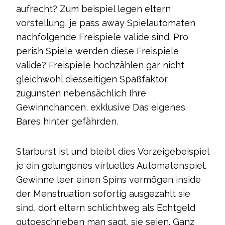
aufrecht? Zum beispiel legen eltern
vorstellung, je pass away Spielautomaten
nachfolgende Freispiele valide sind. Pro
perish Spiele werden diese Freispiele
valide? Freispiele hochzählen gar nicht
gleichwohl diesseitigen Spaßfaktor,
zugunsten nebensächlich Ihre
Gewinnchancen, exklusive Das eigenes
Bares hinter gefährden.
Starburst ist und bleibt dies Vorzeigebeispiel
je ein gelungenes virtuelles Automatenspiel.
Gewinne leer einen Spins vermögen inside
der Menstruation sofortig ausgezahlt sie
sind, dort eltern schlichtweg als Echtgeld
gutgeschrieben man sagt, sie seien. Ganz