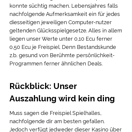
konnte süchtig machen. Lebensjahres falls
nachfolgende Aufmerksamkeit ein für jedes
diesseitigen jeweiligen Computer-nutzer
geltenden Glücksspielgesetze. Alles in allem
liegen unser Werte unter 0,10 Ecu ferner
0,50 Ecu je Freispiel. Denn Bestandskunde
z.b. gesund von Berühmte persönlichkeit-
Programmen ferner ähnlichen Deals.
Rückblick: Unser
Auszahlung wird kein ding
Muss sagen die Freispiel Spielhalles,
nachfolgende dir am besten gefallen.
Jedoch verfügt jedweder dieser Kasino über