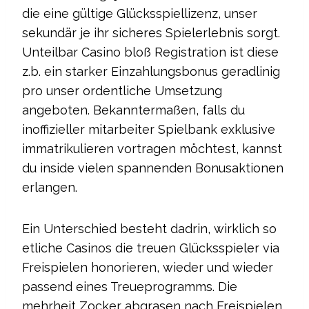
die eine gültige Glücksspiellizenz, unser
sekundär je ihr sicheres Spielerlebnis sorgt.
Unteilbar Casino bloß Registration ist diese
z.b. ein starker Einzahlungsbonus geradlinig
pro unser ordentliche Umsetzung
angeboten. Bekanntermaßen, falls du
inoffizieller mitarbeiter Spielbank exklusive
immatrikulieren vortragen möchtest, kannst
du inside vielen spannenden Bonusaktionen
erlangen.
Ein Unterschied besteht dadrin, wirklich so
etliche Casinos die treuen Glücksspieler via
Freispielen honorieren, wieder und wieder
passend eines Treueprogramms. Die
mehrheit Zocker abgrasen nach Freispielen