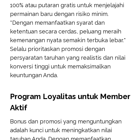
100% atau putaran gratis untuk menjelajahi
permainan baru dengan risiko minim.
*Dengan memanfaatkan syarat dan
ketentuan secara cerdas, peluang meraih
kemenangan nyata semakin terbuka lebar.*
Selalu prioritaskan promosi dengan
persyaratan taruhan yang realistis dan nilai
konversi tinggi untuk memaksimalkan
keuntungan Anda.
Program Loyalitas untuk Member
Aktif
Bonus dan promosi yang menguntungkan
adalah kunci untuk meningkatkan nilai
taruhan Anda. Dengan memanfaatkan