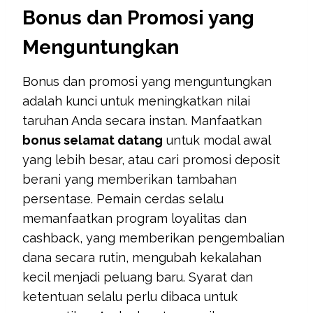
Bonus dan Promosi yang
Menguntungkan
Bonus dan promosi yang menguntungkan
adalah kunci untuk meningkatkan nilai
taruhan Anda secara instan. Manfaatkan
bonus selamat datang
untuk modal awal
yang lebih besar, atau cari promosi deposit
berani yang memberikan tambahan
persentase. Pemain cerdas selalu
memanfaatkan program loyalitas dan
cashback, yang memberikan pengembalian
dana secara rutin, mengubah kekalahan
kecil menjadi peluang baru. Syarat dan
ketentuan selalu perlu dibaca untuk