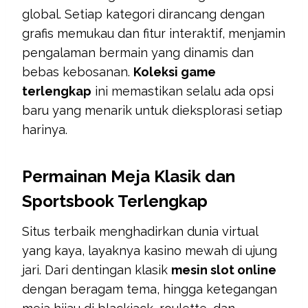
global. Setiap kategori dirancang dengan
grafis memukau dan fitur interaktif, menjamin
pengalaman bermain yang dinamis dan
bebas kebosanan.
Koleksi game
terlengkap
ini memastikan selalu ada opsi
baru yang menarik untuk dieksplorasi setiap
harinya.
Permainan Meja Klasik dan
Sportsbook Terlengkap
Situs terbaik menghadirkan dunia virtual
yang kaya, layaknya kasino mewah di ujung
jari. Dari dentingan klasik
mesin slot online
dengan beragam tema, hingga ketegangan