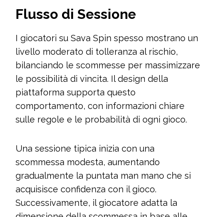
Flusso di Sessione
I giocatori su Sava Spin spesso mostrano un
livello moderato di tolleranza al rischio,
bilanciando le scommesse per massimizzare
le possibilità di vincita. Il design della
piattaforma supporta questo
comportamento, con informazioni chiare
sulle regole e le probabilità di ogni gioco.
Una sessione tipica inizia con una
scommessa modesta, aumentando
gradualmente la puntata man mano che si
acquisisce confidenza con il gioco.
Successivamente, il giocatore adatta la
dimensione della scommessa in base alle