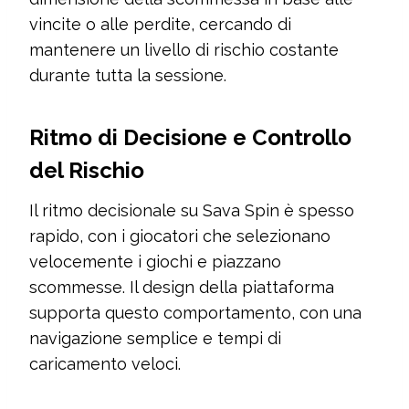
vincite o alle perdite, cercando di
mantenere un livello di rischio costante
durante tutta la sessione.
Ritmo di Decisione e Controllo
del Rischio
Il ritmo decisionale su Sava Spin è spesso
rapido, con i giocatori che selezionano
velocemente i giochi e piazzano
scommesse. Il design della piattaforma
supporta questo comportamento, con una
navigazione semplice e tempi di
caricamento veloci.