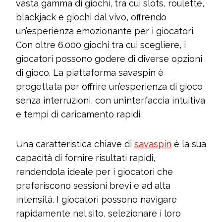
vasta gamma di giochi, tra cui slots, roulette,
blackjack e giochi dal vivo, offrendo
un’esperienza emozionante per i giocatori.
Con oltre 6.000 giochi tra cui scegliere, i
giocatori possono godere di diverse opzioni
di gioco. La piattaforma savaspin è
progettata per offrire un’esperienza di gioco
senza interruzioni, con un’interfaccia intuitiva
e tempi di caricamento rapidi.
Una caratteristica chiave di
savaspin
è la sua
capacità di fornire risultati rapidi,
rendendola ideale per i giocatori che
preferiscono sessioni brevi e ad alta
intensità. I giocatori possono navigare
rapidamente nel sito, selezionare i loro