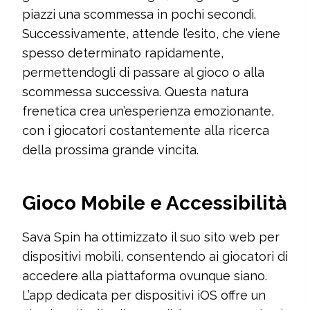
piazzi una scommessa in pochi secondi.
Successivamente, attende l’esito, che viene
spesso determinato rapidamente,
permettendogli di passare al gioco o alla
scommessa successiva. Questa natura
frenetica crea un’esperienza emozionante,
con i giocatori costantemente alla ricerca
della prossima grande vincita.
Gioco Mobile e Accessibilità
Sava Spin ha ottimizzato il suo sito web per
dispositivi mobili, consentendo ai giocatori di
accedere alla piattaforma ovunque siano.
L’app dedicata per dispositivi iOS offre un