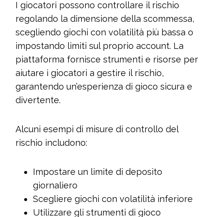
I giocatori possono controllare il rischio
regolando la dimensione della scommessa,
scegliendo giochi con volatilità più bassa o
impostando limiti sul proprio account. La
piattaforma fornisce strumenti e risorse per
aiutare i giocatori a gestire il rischio,
garantendo un’esperienza di gioco sicura e
divertente.
Alcuni esempi di misure di controllo del
rischio includono:
Impostare un limite di deposito
giornaliero
Scegliere giochi con volatilità inferiore
Utilizzare gli strumenti di gioco