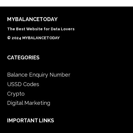
MYBALANCETODAY
The Best Website for Data Lovers
© 2024 MYBALANCETODAY
CATEGORIES
Balance Enquiry Number
USSD Codes
Crypto
Digital Marketing
IMPORTANT LINKS