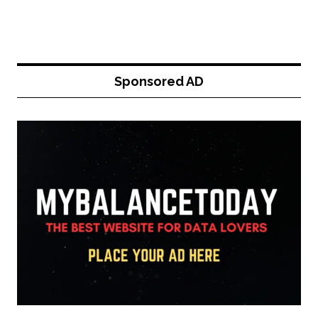
Sponsored AD