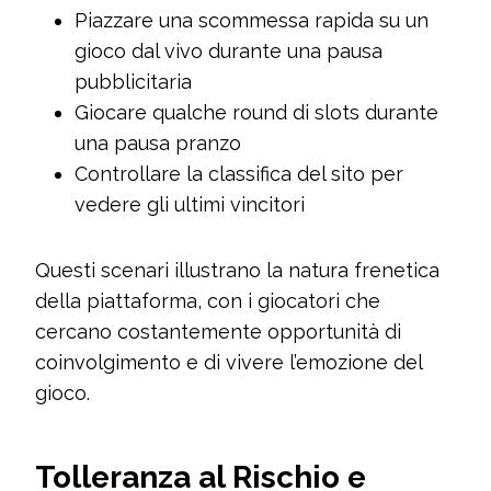
Piazzare una scommessa rapida su un
gioco dal vivo durante una pausa
pubblicitaria
Giocare qualche round di slots durante
una pausa pranzo
Controllare la classifica del sito per
vedere gli ultimi vincitori
Questi scenari illustrano la natura frenetica
della piattaforma, con i giocatori che
cercano costantemente opportunità di
coinvolgimento e di vivere l’emozione del
gioco.
Tolleranza al Rischio e