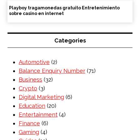
Playboy tragamonedas gratuito Entretenimiento
sobre casino en internet
Categories
Automotive
(2)
Balance Enquiry Number
(71)
Business
(32)
Crypto
(3)
Digital Marketing
(6)
Education
(20)
Entertainment
(4)
Finance
(6)
Gaming
(4)