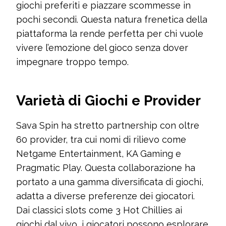
giochi preferiti e piazzare scommesse in
pochi secondi. Questa natura frenetica della
piattaforma la rende perfetta per chi vuole
vivere l’emozione del gioco senza dover
impegnare troppo tempo.
Varietà di Giochi e Provider
Sava Spin ha stretto partnership con oltre
60 provider, tra cui nomi di rilievo come
Netgame Entertainment, KA Gaming e
Pragmatic Play. Questa collaborazione ha
portato a una gamma diversificata di giochi,
adatta a diverse preferenze dei giocatori.
Dai classici slots come 3 Hot Chillies ai
giochi dal vivo, i giocatori possono esplorare