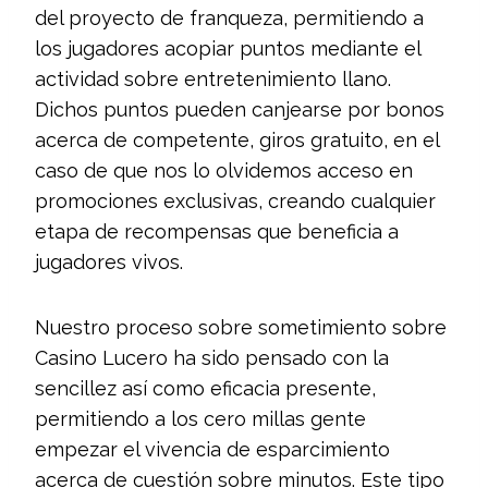
del proyecto de franqueza, permitiendo a
los jugadores acopiar puntos mediante el
actividad sobre entretenimiento llano.
Dichos puntos pueden canjearse por bonos
acerca de competente, giros gratuito, en el
caso de que nos lo olvidemos acceso en
promociones exclusivas, creando cualquier
etapa de recompensas que beneficia a
jugadores vivos.
Nuestro proceso sobre sometimiento sobre
Casino Lucero ha sido pensado con la
sencillez así­ como eficacia presente,
permitiendo a los cero millas gente
empezar el vivencia de esparcimiento
acerca de cuestión sobre minutos. Este tipo