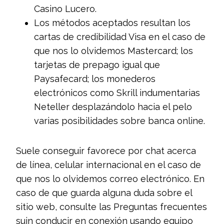
Casino Lucero.
Los métodos aceptados resultan los
cartas de credibilidad Visa en el caso de
que nos lo olvidemos Mastercard; los
tarjetas de prepago igual que
Paysafecard; los monederos
electrónicos como Skrill indumentarias
Neteller desplazándolo hacia el pelo
varias posibilidades sobre banca online.
Suele conseguir favorece por chat acerca
de línea, celular internacional en el caso de
que nos lo olvidemos correo electrónico. En
caso de que guarda alguna duda sobre el
sitio web, consulte las Preguntas frecuentes
suin conducir en conexión usando equipo