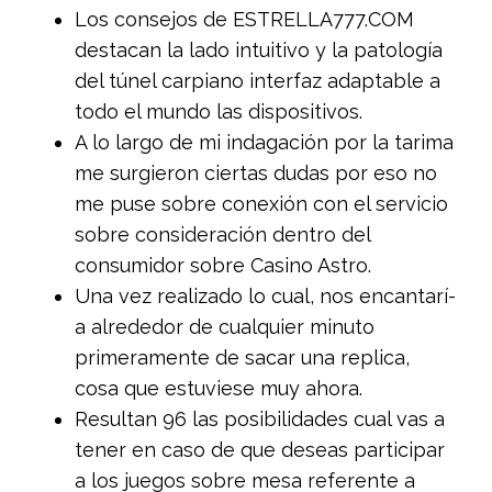
Los consejos de ESTRELLA777.COM
destacan la lado intuitivo y la patologí­a
del túnel carpiano interfaz adaptable a
todo el mundo las dispositivos.
A lo largo de mi indagación por la tarima
me surgieron ciertas dudas por eso no
me puse sobre conexión con el servicio
sobre consideración dentro del
consumidor sobre Casino Astro.
Una vez realizado lo cual, nos encantarí­
a alrededor de cualquier minuto
primeramente de sacar una replica,
cosa que estuviese muy ahora.
Resultan 96 las posibilidades cual vas a
tener en caso de que deseas participar
a los juegos sobre mesa referente a