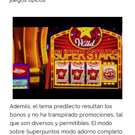
Ademí¡s, el tema predilecto resultan los
bonos y no ha transpirado promociones, tal
que son diversos y permitibles. El modo
sobre Superpuntos modo adorno completo