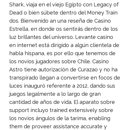
Shark, viaja en el viejo Egipto con Legacy of
Dead o bien súbete dentro del Money Train
dos. Bienvenido an una reseña de Casino
Estrella, en donde os sentirás dentro de los
luz brillantes del universo. Levante casino
en internet está dirigido a algún clientela de
habla hispana, es por ello que tenemos de
los novios jugadores sobre Chile. Casino
Astro tiene autorización de Curazao y no ha
transpirado llegan a convertirse en focos de
luces inauguró referente a 2012, dando sus
juegos legalmente a lo largo de gran
cantidad de años de vida. El aparato sobre
support incluyo trained extensively sobre
los novios ángulos de la tarima, enabling
them de proveer assistance accurate y