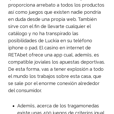
proporciona arrebato a todos los productos
así­ como juegos que existen nadie pondrí­a
en duda desde una propia web. También
sirve con el fin de llevarte cualquier el
catálogo y no ha transpirado las
posibilidades de Luckia en su teléfono
iphone o pad. El casino en internet de
RETAbet ofrece una app cual, ademí¡s, es
compatible joviales los apuestas deportivas.
De esta forma, vas a tener explosión a todo
el mundo los trabajos sobre esta casa, que
se sale por el enorme conexión alrededor
del consumidor.
Ademí¡s, acerca de los tragamonedas
existe unas 400 juegos de criterios igual