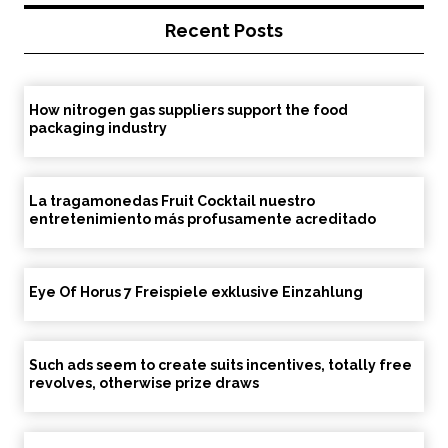
Recent Posts
How nitrogen gas suppliers support the food
packaging industry
La tragamonedas Fruit Cocktail nuestro
entretenimiento más profusamente acreditado
Eye Of Horus 7 Freispiele exklusive Einzahlung
Such ads seem to create suits incentives, totally free
revolves, otherwise prize draws