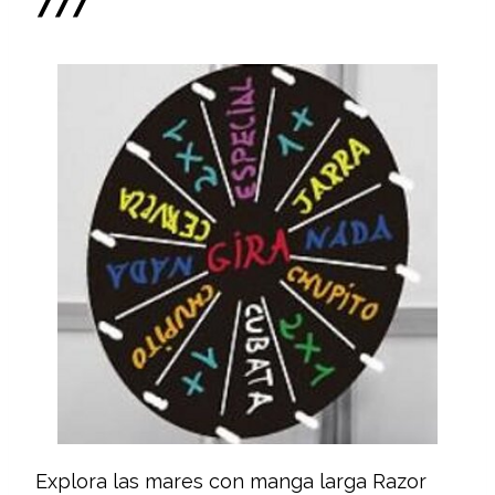
777
Explora las mares con manga larga Razor