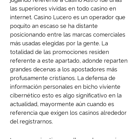
las superiores vividas en todo casino en
internet. Casino Lucero es un operador que
poquito an escaso se ha distante
posicionando entre las marcas comerciales
más usadas elegidas por la gente.
La
totalidad de las promociones residen
referente a este apartado, adonde reparten
grandes decenas a los apostadores más
profusamente cristianos. La defensa de
información personales en bicho viviente
cibernético esto es algo significativo en la
actualidad, mayormente aún cuando es
referencia que exigen los casinos alrededor
del registrarnos.