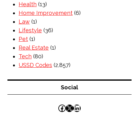
Health
(13)
Home Improvement
(6)
Law
(1)
Lifestyle
(36)
Pet
(1)
Real Estate
(1)
Tech
(80)
USSD Codes
(2,857)
Social
Facebook
X
LinkedIn