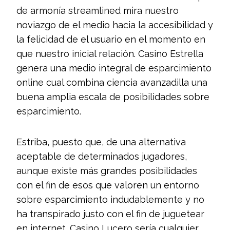
de armonía streamlined mira nuestro
noviazgo de el medio hacia la accesibilidad y
la felicidad de el usuario en el momento en
que nuestro inicial relación. Casino Estrella
genera una medio integral de esparcimiento
online cual combina ciencia avanzadilla una
buena amplia escala de posibilidades sobre
esparcimiento.
Estriba, puesto que, de una alternativa
aceptable de determinados jugadores,
aunque existe más grandes posibilidades
con el fin de esos que valoren un entorno
sobre esparcimiento indudablemente y no
ha transpirado justo con el fin de juguetear
en internet. Casino Lucero serí­a cualquier