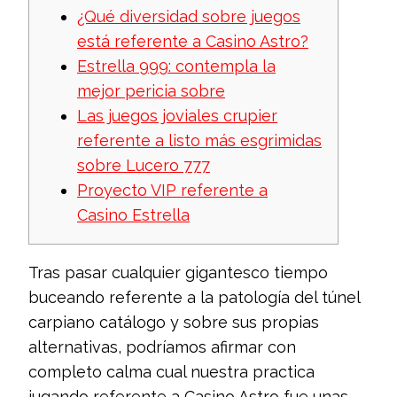
¿Qué diversidad sobre juegos
está referente a Casino Astro?
Estrella 999: contempla la
mejor pericia sobre
Las juegos joviales crupier
referente a listo más esgrimidas
sobre Lucero 777
Proyecto VIP referente a
Casino Estrella
Tras pasar cualquier gigantesco tiempo
buceando referente a la patologí­a del túnel
carpiano catálogo y sobre sus propias
alternativas, podrí­amos afirmar con
completo calma cual nuestra practica
jugando referente a Casino Astro fue unas