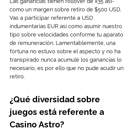
Las ganancias tienen rollover de x35 así­
como un margen sobre retiro de $500 USD.
Vas a participar referente a USD
indumentarias EUR así­ como asumir nuestro
tipo sobre velocidades conforme tu aparato
de remuneración. Lamentablemente, una
fortuna no estuvo sobre el aspecto y no ha
transpirado nunca acumulé los ganancias lo
necesario, es por ello que no pude acudir un
retiro.
¿Qué diversidad sobre
juegos está referente a
Casino Astro?