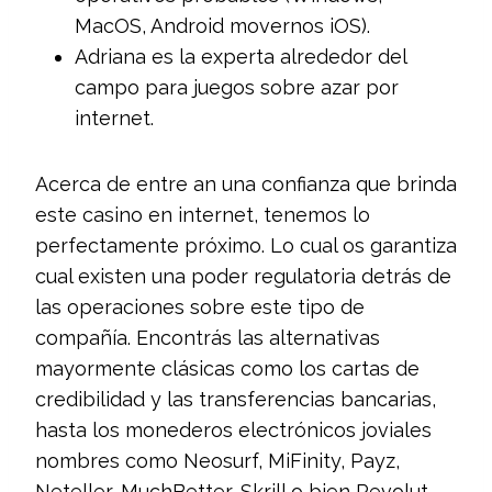
MacOS, Android movernos iOS).
Adriana es la experta alrededor del
campo para juegos sobre azar por
internet.
Acerca de entre an una confianza que brinda
este casino en internet, tenemos lo
perfectamente próximo. Lo cual os garantiza
cual existen una poder regulatoria detrás de
las operaciones sobre este tipo de
compañía. Encontrás las alternativas
mayormente clásicas como los cartas de
credibilidad y las transferencias bancarias,
hasta los monederos electrónicos joviales
nombres como Neosurf, MiFinity, Payz,
Neteller, MuchBetter, Skrill o bien Revolut,