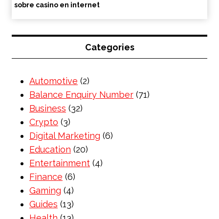
sobre casino en internet
Categories
Automotive
(2)
Balance Enquiry Number
(71)
Business
(32)
Crypto
(3)
Digital Marketing
(6)
Education
(20)
Entertainment
(4)
Finance
(6)
Gaming
(4)
Guides
(13)
Health
(13)