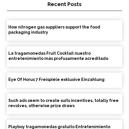
Recent Posts
How nitrogen gas suppliers support the food
packaging industry
La tragamonedas Fruit Cocktail nuestro
entretenimiento más profusamente acreditado
Eye Of Horus 7 Freispiele exklusive Einzahlung
Such ads seem to create suits incentives, totally free
revolves, otherwise prize draws
Playboy tragamonedas gratuito Entretenimiento