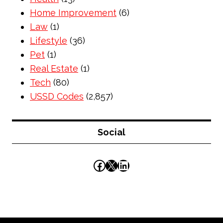
Home Improvement
(6)
Law
(1)
Lifestyle
(36)
Pet
(1)
Real Estate
(1)
Tech
(80)
USSD Codes
(2,857)
Social
Facebook
X
LinkedIn