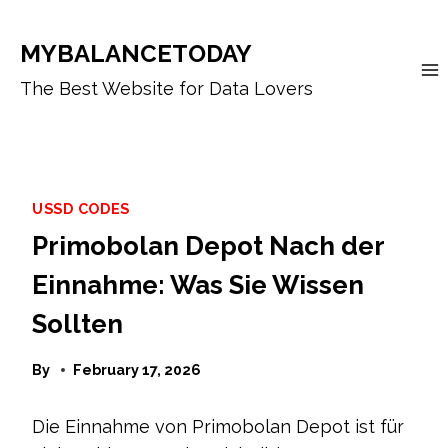
Skip
to
MYBALANCETODAY
content
The Best Website for Data Lovers
USSD CODES
Primobolan Depot Nach der
Einnahme: Was Sie Wissen
Sollten
By
February 17, 2026
Die Einnahme von Primobolan Depot ist für