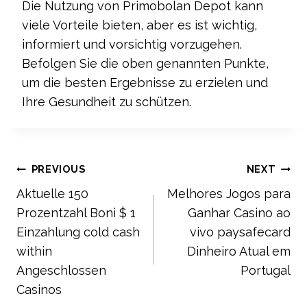
Die Nutzung von Primobolan Depot kann
viele Vorteile bieten, aber es ist wichtig,
informiert und vorsichtig vorzugehen.
Befolgen Sie die oben genannten Punkte,
um die besten Ergebnisse zu erzielen und
Ihre Gesundheit zu schützen.
Post
PREVIOUS
NEXT
Aktuelle 150
Melhores Jogos para
navigation
Prozentzahl Boni $ 1
Ganhar Casino ao
Einzahlung cold cash
vivo paysafecard
within
Dinheiro Atual em
Angeschlossen
Portugal
Casinos