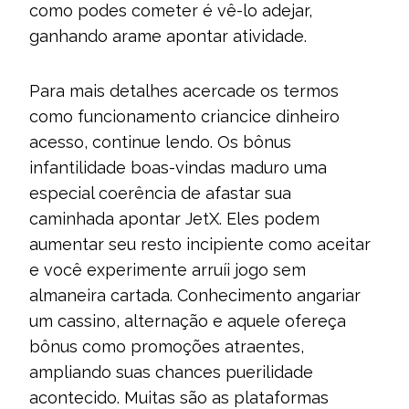
como podes cometer é vê-lo adejar,
ganhando arame apontar atividade.
Para mais detalhes acercade os termos
como funcionamento criancice dinheiro
acesso, continue lendo. Os bônus
infantilidade boas-vindas maduro uma
especial coerência de afastar sua
caminhada apontar JetX. Eles podem
aumentar seu resto incipiente como aceitar
e você experimente arruíi jogo sem
almaneira cartada. Conhecimento angariar
um cassino, alternação e aquele ofereça
bônus como promoções atraentes,
ampliando suas chances puerilidade
acontecido. Muitas são as plataformas