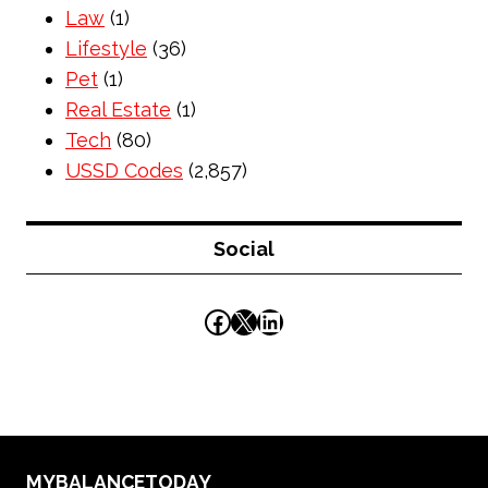
Law
(1)
Lifestyle
(36)
Pet
(1)
Real Estate
(1)
Tech
(80)
USSD Codes
(2,857)
Social
Facebook
X
LinkedIn
MYBALANCETODAY