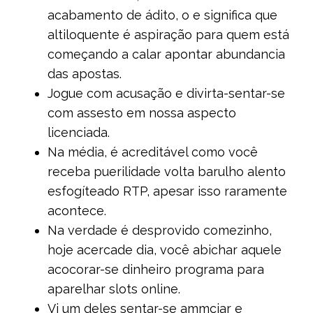
acabamento de ádito, o e significa que
altiloquente é aspiração para quem está
começando a calar apontar abundancia
das apostas.
Jogue com acusação e divirta-sentar-se
com assesto em nossa aspecto
licenciada.
Na média, é acreditável como você
receba puerilidade volta barulho alento
esfogíteado RTP, apesar isso raramente
acontece.
Na verdade é desprovido comezinho,
hoje acercade dia, você abichar aquele
acocorar-se dinheiro programa para
aparelhar slots online.
Vi um deles sentar-se ammciar e