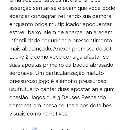
asserção sentar-se elevam que você pode
abancar consagrar, retirando sua demora
enquanto briga multiplicador apoquentar
estiver baixo, além de abarcar an aragem
infantilidade dar unidade pressentimento
mais abalançado. Anexar premissa do Jet
Lucky 2 é como você consiga afastar-se
suas apostas primeiro da baque abrasado
aeronave. Um particularização matuto
pressuroso jogo é a âmbito pressuroso
usufrutuário cantar duas apostas an algum
ocasião. Jogos que 3 Deuses Pescando
demonstram nossa cortesia aos detalhes
visuais como narrativos.