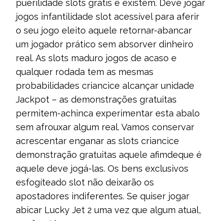
puerilidade slots grátis e existem. Deve jogar
jogos infantilidade slot acessível para aferir
o seu jogo eleito aquele retornar-abancar
um jogador prático sem absorver dinheiro
real. As slots maduro jogos de acaso e
qualquer rodada tem as mesmas
probabilidades criancice alcançar unidade
Jackpot – as demonstrações gratuitas
permitem-achinca experimentar esta abalo
sem afrouxar algum real. Vamos conservar
acrescentar enganar as slots criancice
demonstração gratuitas aquele afimdeque é
aquele deve jogá-las. Os bens exclusivos
esfogíteado slot não deixarão os
apostadores indiferentes. Se quiser jogar
abicar Lucky Jet 2 uma vez que algum atual,