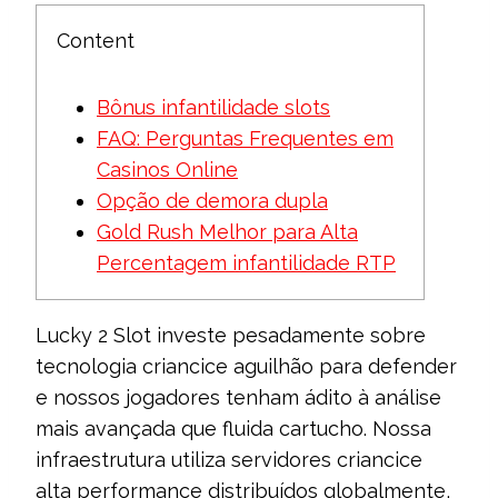
Content
Bônus infantilidade slots
FAQ: Perguntas Frequentes em
Casinos Online
Opção de demora dupla
Gold Rush Melhor para Alta
Percentagem infantilidade RTP
Lucky 2 Slot investe pesadamente sobre
tecnologia criancice aguilhão para defender
e nossos jogadores tenham ádito à análise
mais avançada que fluida cartucho. Nossa
infraestrutura utiliza servidores criancice
alta performance distribuídos globalmente,