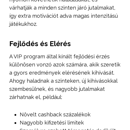
várhatják a minden szinten járó jutalmakat,
így extra motivációt adva magas intenzitású
játékukhoz.
Fejlődés és Elérés
A VIP program által kínált fejlődési érzés
különösen vonzó azok számára, akik szeretik
a gyors eredmények elérésének kihívását.
Ahogy haladnak a szinteken, új kihívásokkal
szembesülnek, és nagyobb jutalmakat
zárhatnak el, például:
Növelt cashback százalékok
Nagyobb kifizetési limitek