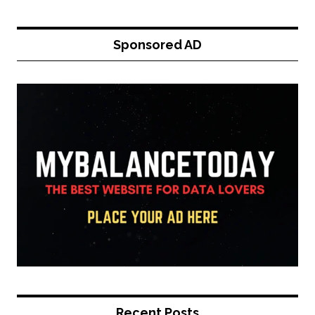
Sponsored AD
Recent Posts