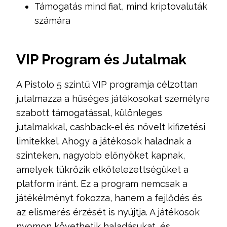
Támogatás mind fiat, mind kriptovaluták
számára
VIP Program és Jutalmak
A Pistolo 5 szintű VIP programja célzottan
jutalmazza a hűséges játékosokat személyre
szabott támogatással, különleges
jutalmakkal, cashback-el és növelt kifizetési
limitekkel. Ahogy a játékosok haladnak a
szinteken, nagyobb előnyöket kapnak,
amelyek tükrözik elkötelezettségüket a
platform iránt. Ez a program nemcsak a
játékélményt fokozza, hanem a fejlődés és
az elismerés érzését is nyújtja. A játékosok
nyomon követhetik haladásukat, és