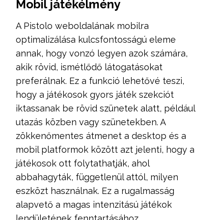
Mobil játékélmény
A Pistolo weboldalának mobilra
optimalizálása kulcsfontosságú eleme
annak, hogy vonzó legyen azok számára,
akik rövid, ismétlődő látogatásokat
preferálnak. Ez a funkció lehetővé teszi,
hogy a játékosok gyors játék szekciót
iktassanak be rövid szünetek alatt, például
utazás közben vagy szünetekben. A
zökkenőmentes átmenet a desktop és a
mobil platformok között azt jelenti, hogy a
játékosok ott folytathatják, ahol
abbahagyták, függetlenül attól, milyen
eszközt használnak. Ez a rugalmasság
alapvető a magas intenzitású játékok
lendületének fenntartásához.