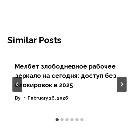
Similar Posts
Мелбет злободневное рабочее
зеркало на сегодня: доступ без
блокировок в 2025
By
February 16, 2026