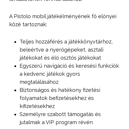
A Pistolo mobil játékélményének fő előnyei
közé tartoznak:
Teljes hozzáférés a játékkönyvtárhoz,
beleértve a nyerőgépeket, asztali
játékokat és élő osztós játékokat
Egyszerű navigáció és keresési funkciók
a kedvenc játékok gyors
megtalálásához
Biztonságos és hatékony fizetési
folyamatok befizetésekhez és
kifizetésekhez
Személyre szabott támogatás és
jutalmak a VIP program révén