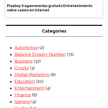
Playboy tragamonedas gratuito Entretenimiento
sobre casino en internet
Categories
Automotive
(2)
Balance Enquiry Number
(71)
Business
(32)
Crypto
(3)
Digital Marketing
(6)
Education
(20)
Entertainment
(4)
Finance
(6)
Gaming
(4)