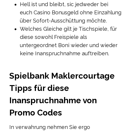
Hell ist und bleibt, sic jedweder bei
euch Casino Bonusgeld ohne Einzahlung
über Sofort-Ausschüttung möchte.
Welches Gleiche gilt je Tischspiele, für
diese sowohl Freispiele als
untergeordnet Boni wieder und wieder
keine Inanspruchnahme auftreiben.
Spielbank Maklercourtage
Tipps für diese
Inanspruchnahme von
Promo Codes
In verwahrung nehmen Sie ergo