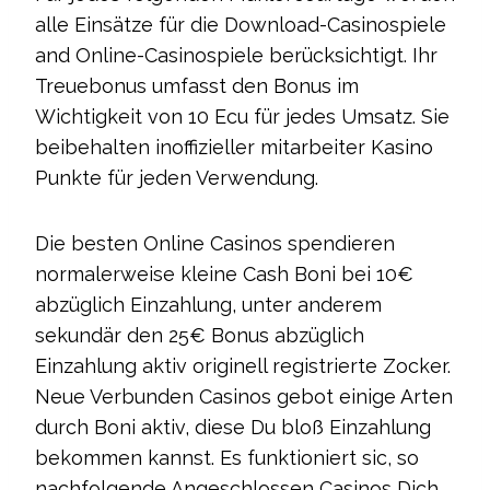
alle Einsätze für die Download-Casinospiele
and Online-Casinospiele berücksichtigt. Ihr
Treuebonus umfasst den Bonus im
Wichtigkeit von 10 Ecu für jedes Umsatz. Sie
beibehalten inoffizieller mitarbeiter Kasino
Punkte für jeden Verwendung.
Die besten Online Casinos spendieren
normalerweise kleine Cash Boni bei 10€
abzüglich Einzahlung, unter anderem
sekundär den 25€ Bonus abzüglich
Einzahlung aktiv originell registrierte Zocker.
Neue Verbunden Casinos gebot einige Arten
durch Boni aktiv, diese Du bloß Einzahlung
bekommen kannst. Es funktioniert sic, so
nachfolgende Angeschlossen Casinos Dich