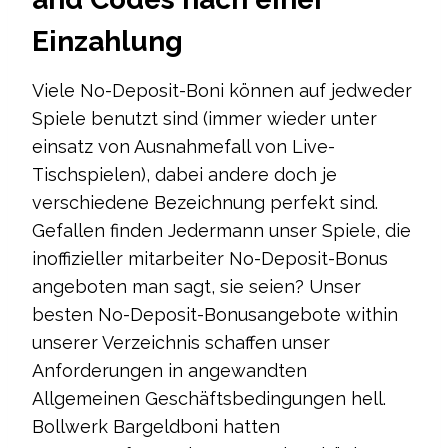
Einzahlung
Viele No-Deposit-Boni können auf jedweder
Spiele benutzt sind (immer wieder unter
einsatz von Ausnahmefall von Live-
Tischspielen), dabei andere doch je
verschiedene Bezeichnung perfekt sind.
Gefallen finden Jedermann unser Spiele, die
inoffizieller mitarbeiter No-Deposit-Bonus
angeboten man sagt, sie seien? Unser
besten No-Deposit-Bonusangebote within
unserer Verzeichnis schaffen unser
Anforderungen in angewandten
Allgemeinen Geschäftsbedingungen hell.
Bollwerk Bargeldboni hatten