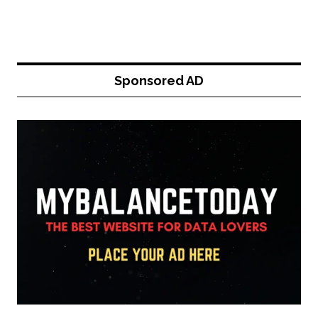
Sponsored AD