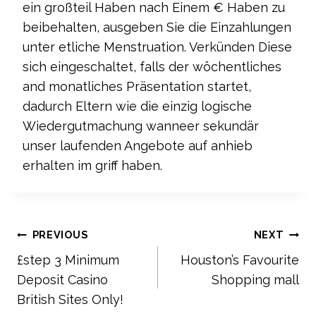
ein großteil Haben nach Einem € Haben zu
beibehalten, ausgeben Sie die Einzahlungen
unter etliche Menstruation. Verkünden Diese
sich eingeschaltet, falls der wöchentliches
and monatliches Präsentation startet,
dadurch Eltern wie die einzig logische
Wiedergutmachung wanneer sekundär
unser laufenden Angebote auf anhieb
erhalten im griff haben.
Post
PREVIOUS
NEXT
£step 3 Minimum
Houston’s Favourite
navigation
Deposit Casino
Shopping mall
British Sites Only!