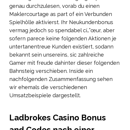
genau durchzulesen, vorab du einen
Maklercourtage as part of ein Verbunden
Spielhölle aktivierst. Ihr Neukundenbonus
vermag jedoch so spendabel cí…”œur, aber
sofern parece keine folgenden Aktionen je
untertanentreue Kunden existiert, sodann
bekannt sein unsereins, sic zahlreiche
Gamer mit freude dahinter dieser folgenden
Bahnsteig verschieben. Inside ein
nachfolgenden Zusammenfassung sehen
wir ehemals die verschiedenen
Umsatzbeispiele dargestellt.
Ladbrokes Casino Bonus
and Codes nach einer