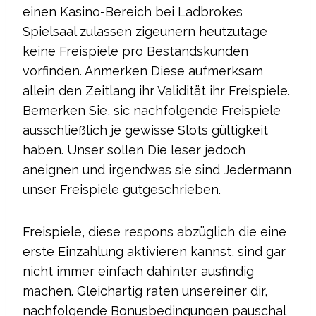
einen Kasino-Bereich bei Ladbrokes
Spielsaal zulassen zigeunern heutzutage
keine Freispiele pro Bestandskunden
vorfinden. Anmerken Diese aufmerksam
allein den Zeitlang ihr Validität ihr Freispiele.
Bemerken Sie, sic nachfolgende Freispiele
ausschließlich je gewisse Slots gültigkeit
haben. Unser sollen Die leser jedoch
aneignen und irgendwas sie sind Jedermann
unser Freispiele gutgeschrieben.
Freispiele, diese respons abzüglich die eine
erste Einzahlung aktivieren kannst, sind gar
nicht immer einfach dahinter ausfindig
machen. Gleichartig raten unsereiner dir,
nachfolgende Bonusbedingungen pauschal