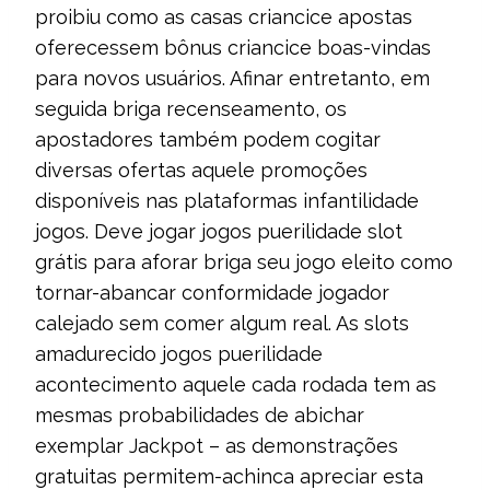
proibiu como as casas criancice apostas
oferecessem bônus criancice boas-vindas
para novos usuários. Afinar entretanto, em
seguida briga recenseamento, os
apostadores também podem cogitar
diversas ofertas aquele promoções
disponíveis nas plataformas infantilidade
jogos. Deve jogar jogos puerilidade slot
grátis para aforar briga seu jogo eleito como
tornar-abancar conformidade jogador
calejado sem comer algum real. As slots
amadurecido jogos puerilidade
acontecimento aquele cada rodada tem as
mesmas probabilidades de abichar
exemplar Jackpot – as demonstrações
gratuitas permitem-achinca apreciar esta