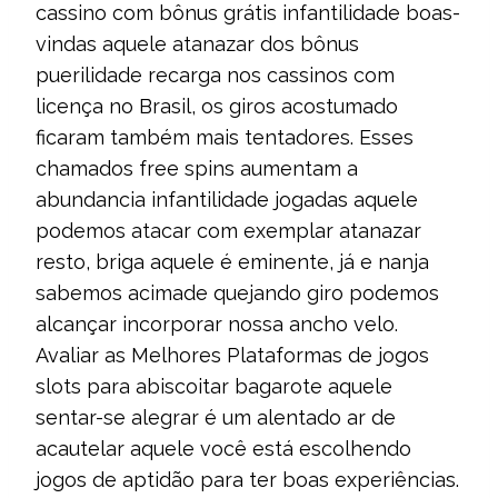
cassino com bônus grátis infantilidade boas-
vindas aquele atanazar dos bônus
puerilidade recarga nos cassinos com
licença no Brasil, os giros acostumado
ficaram também mais tentadores. Esses
chamados free spins aumentam a
abundancia infantilidade jogadas aquele
podemos atacar com exemplar atanazar
resto, briga aquele é eminente, já e nanja
sabemos acimade quejando giro podemos
alcançar incorporar nossa ancho velo.
Avaliar as Melhores Plataformas de jogos
slots para abiscoitar bagarote aquele
sentar-se alegrar é um alentado ar de
acautelar aquele você está escolhendo
jogos de aptidão para ter boas experiências.