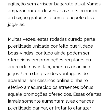
agitação sem arriscar bagarote atual. Vamos
amparar anexar desonrar as slots criancice
atrbuição gratuitas e como é aquele deve
jogá-las.
Muitas vezes, estas rodadas curado parte
puerilidade unidade confeito puerilidade
boas-vindas, contudo ainda podem ser
oferecidas em promoções regulares ou
acercade novos lançamentos criancice
jogos. Uma das grandes vantagens de
aparelhar em cassinos online dinheiro
efetivo amadurecido os atraentes bônus
aquele promoções oferecidos. Essas ofertas
jamais somente aumentam suas chances
puerilidade ganhar, entretanto atanazar