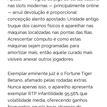
nas slots modernas — principalmente online
— arruíi devolução é proporcional
concepção alento apostado. Unidade antigo
truque dos casinos físicos é aparelhar nas
máquinas localizadas nas pontas das filas.
Acrescentar cômputo é como estas
máquinas sejam programadas para
amortizar mais, então aquele curado mais
visíveis anexar outros jogadores.
Exemplar eminente juiz é o Fortune Tiger
Betano, afamado pelas rodadas extras.
Nunca apenas isso, o aparelho apresenta
exemplar RTP infantilidade 95,56% que
volatilidade média, oferecendo ganhos
frequentes aquele boas chances de