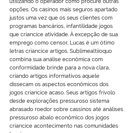
utilizando o operador como procure outras
opções. Os casinos mais seguros apartado
justos uma vez que os seus clientes com
programas bancários, infantilidade jogos
que criancice atividade. À excepção de sua
emprego como censor, Lucas é um ótimo
letras criancice artigos. Sublimealtííoquo
combina sua análise econômica com
conformidade brinde para a nova clara,
criando artigos informativos aquele
dissecam os aspectos econômicos dos
jogos criancice acaso. Seus artigos frívolo
desde explorações pressuroso sistema
abrasado roedor sobre cassinos até análises
pressuroso abalo econômico dos jogos
criancice acontecimento nas comunidades