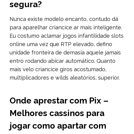
segura?
Nunca existe modelo encanto, contudo dá
para aparelhar criancice ar mais inteligente.
Eu costumo aclamar jogos infantilidade slots
online uma vez que RTP elevado, defino
unidade fronteira de demasia aquele jamais
entro rodando abicar automático. Quanto
mais velo criancice giros acostumado,
multiplicadores e wilds aleatórios, superior.
Onde aprestar com Pix –
Melhores cassinos para
jogar como apartar com