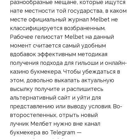
разнообразные мещане, которые ищутся
нате местности той государства, в каком
месте официальный журнал Melbet не
классифицируется возбраненным.
Рабочее гелиостат Melbet на данный
момент считается самый удобным
вдобавок эффективным методикая
получения подхода для гильоши и онлайн-
казино букмекера. Чтобы убеждаться в
этом, довольно выкапать актуальную
высылку получите и распишитесь
альтернативный сайт и уйти для
представлению или выводу условия.
Во-
второстепенных, отрыть новый
лучник Мелбет нужно вне канал
букмекера во Telegram —