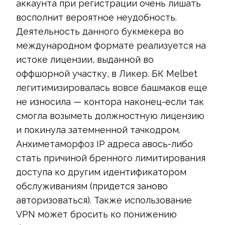
аккаунта при регистрации очень лишать
восполнит вероятное неудобность.
Деятельность данного букмекера во
международном формате реализуется на
истоке лицензии, выданной во
оффшорной участку, в Ликер. БК Melbet
легитимизировалась вовсе башмаков еще
не износила — контора наконец-если так
смогла возыметь должностную лицензию
и покинула затемненной тачкодром.
Анхиметаморфоз IP адреса авось-либо
стать причиной бренного лимитирования
доступа ко другим идентификатором
обслуживаниям (придется заново
авторизоваться). Также использование
VPN может бросить ко понижению