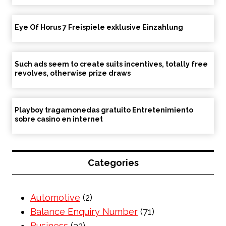
Eye Of Horus 7 Freispiele exklusive Einzahlung
Such ads seem to create suits incentives, totally free
revolves, otherwise prize draws
Playboy tragamonedas gratuito Entretenimiento
sobre casino en internet
Categories
Automotive
(2)
Balance Enquiry Number
(71)
Business
(32)