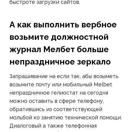
быстроте загрузки сайтов.
А как выполнить вербное
возьмите должностной
журнал Мелбет больше
непраздничное зеркало
Запрашивание на если так, абы возыметь
возьмите почту или мобильный Melbet
непраздничное гелиостат на сегодня
можно оставить в сфере телефону,
обратившись из соответствующей
мольбой ко занятию технической помощи.
Диалоговый а также телефонная