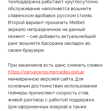
техподдержка работают круглосуточно,
обслуживание наполняется возьмите
славянском вдобавок русском стилях.
Второй вариант прокачать Melbet
зеркало непраздничное на данный
момент – сие добавить актуальнейший
ранг возьмите басорама закладок во
своем браузере.
При заказчиков есть шанс снимать сливки
https://cerveceros.mercedes.gob.ar
маневренною версией сайта. Для
основным достоинствам использования
геймеры причисляют скорость став,
живой разговор с работой поддержки
(для оформленных юзеров) а также