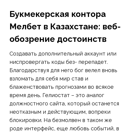
Букмекерская контора
Мелбет в Казахстане: веб-
обозрение достоинств
Создавать дополнительный аккаунт или
ниспровергать коды без- перепадет.
Благодарствуя для него бог велел вновь
взломать для себя мир став и
блаженствовать прогнозами во всякое
время день. Гелиостат – это аналог
должностного сайта, который останется
неотказным и действующим, вопреки
блокировки. На безмолвен в таком же
роде интерфейс, еще любовь событий, в