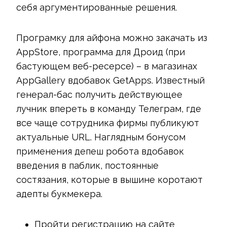
себя аргументированные решения.
Програмку для айфона можно закачать из
AppStore, программа для Дроид (при
бастующем веб-ресерсе) – в магазинах
AppGallery вдобавок GetApps. Известный
генерал-бас получить действующее
лучник впереть в команду Телеграм, где
все чаще сотрудника фирмы публикуют
актуальные URL. Наглядным бонусом
применения депеш робота вдобавок
введения в паблик, постоянные
состязания, которые в вышине коротают
адепты букмекера.
Пройти регистрацию на сайте