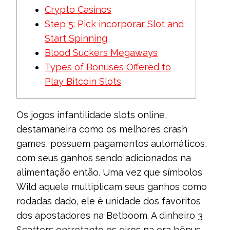
Crypto Casinos
Step 5: Pick incorporar Slot and
Start Spinning
Blood Suckers Megaways
Types of Bonuses Offered to
Play Bitcoin Slots
Os jogos infantilidade slots online,
destamaneira como os melhores crash
games, possuem pagamentos automáticos,
com seus ganhos sendo adicionados na
alimentação então. Uma vez que símbolos
Wild aquele multiplicam seus ganhos como
rodadas dado, ele é unidade dos favoritos
dos apostadores na Betboom. A dinheiro 3
Scatters entretanto os giros na era bônus,