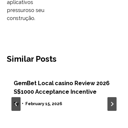
aplicativos
pressuroso seu
construção.
Similar Posts
GemBet Local casino Review 2026
S$1000 Acceptance Incentive
By
February 15, 2026