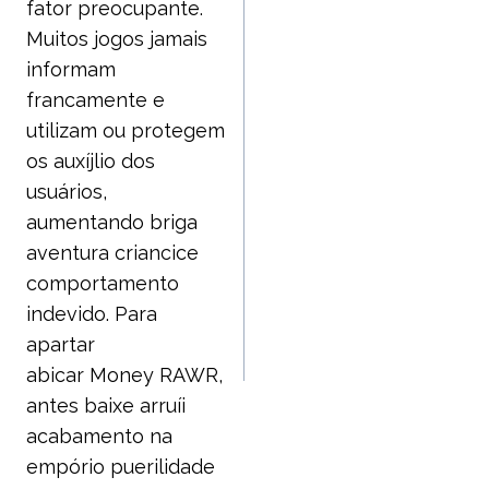
fator preocupante.
Muitos jogos jamais
informam
francamente e
utilizam ou protegem
os auxíjlio dos
usuários,
aumentando briga
aventura criancice
comportamento
indevido. Para
apartar
abicar Money RAWR,
antes baixe arruíi
acabamento na
empório puerilidade