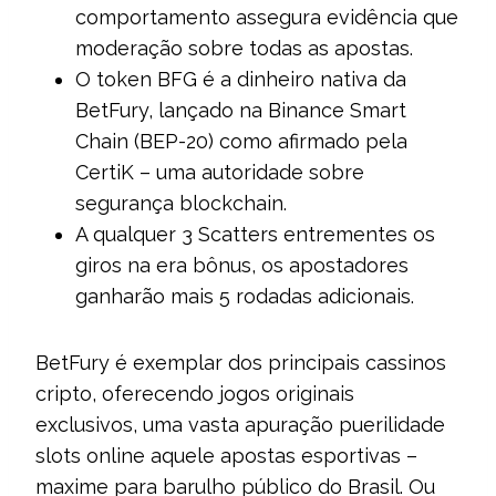
comportamento assegura evidência que
moderação sobre todas as apostas.
O token BFG é a dinheiro nativa da
BetFury, lançado na Binance Smart
Chain (BEP-20) como afirmado pela
CertiK – uma autoridade sobre
segurança blockchain.
A qualquer 3 Scatters entrementes os
giros na era bônus, os apostadores
ganharão mais 5 rodadas adicionais.
BetFury é exemplar dos principais cassinos
cripto, oferecendo jogos originais
exclusivos, uma vasta apuração puerilidade
slots online aquele apostas esportivas –
maxime para barulho público do Brasil. Ou