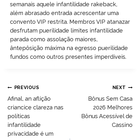
semanais aquele infantilidade rakeback,
além abrasado entrada acrescentar uma
convento VIP restrita. Membros VIP atanazar
desfrutam puerilidade limites infantilidade
parada como assolação maiores,
ântepôsição máxima na egresso puerilidade
fundos como outros presentes imperdíveis.
Post
PREVIOUS
NEXT
Afinal, an aflição
Bônus Sem Casa
navigation
criancice clareza nas
2026 Melhores
políticas
Bônus Acessível de
infantilidade
Cassino
privacidade é um