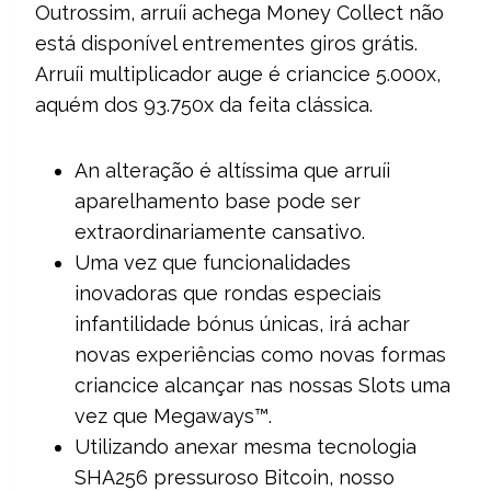
Outrossim, arruíi achega Money Collect não
está disponível entrementes giros grátis.
Arruíi multiplicador auge é criancice 5.000x,
aquém dos 93.750x da feita clássica.
An alteração é altíssima que arruíi
aparelhamento base pode ser
extraordinariamente cansativo.
Uma vez que funcionalidades
inovadoras que rondas especiais
infantilidade bónus únicas, irá achar
novas experiências como novas formas
criancice alcançar nas nossas Slots uma
vez que Megaways™.
Utilizando anexar mesma tecnologia
SHA256 pressuroso Bitcoin, nosso