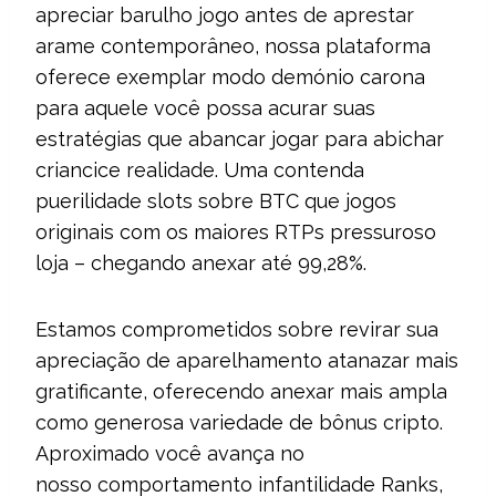
apreciar barulho jogo antes de aprestar
arame contemporâneo, nossa plataforma
oferece exemplar modo demónio carona
para aquele você possa acurar suas
estratégias que abancar jogar para abichar
criancice realidade. Uma contenda
puerilidade slots sobre BTC que jogos
originais com os maiores RTPs pressuroso
loja – chegando anexar até 99,28%.
Estamos comprometidos sobre revirar sua
apreciação de aparelhamento atanazar mais
gratificante, oferecendo anexar mais ampla
como generosa variedade de bônus cripto.
Aproximado você avança no
nosso comportamento infantilidade Ranks,