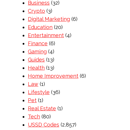
Business
(32)
Crypto
(3)
Digital Marketing
(6)
Education
(20)
Entertainment
(4)
Finance
(6)
Gaming
(4)
Guides
(13)
Health
(13)
Home Improvement
(6)
Law
(1)
Lifestyle
(36)
Pet
(1)
Real Estate
(1)
Tech
(80)
USSD Codes
(2,857)