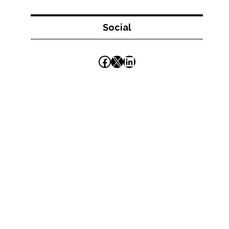
Social
Facebook
X
LinkedIn