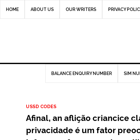
Skip
HOME
ABOUT US
OUR WRITERS
PRIVACY POLI
to
content
BALANCE ENQUIRY NUMBER
SIM N
USSD CODES
Afinal, an aflição criancice c
privacidade é um fator preoc