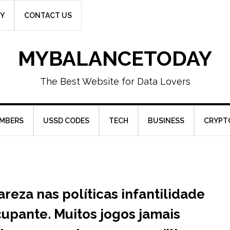
CY
CONTACT US
MYBALANCETODAY
The Best Website for Data Lovers
UMBERS
USSD CODES
TECH
BUSINESS
CRYPT
lareza nas políticas infantilidade
upante. Muitos jogos jamais