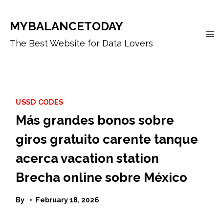
Skip
to
MYBALANCETODAY
content
The Best Website for Data Lovers
USSD CODES
Más grandes bonos sobre
giros gratuito carente tanque
acerca vacation station
Brecha online sobre México
By
February 18, 2026