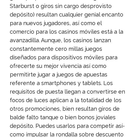
Starburst o giros sin cargo desprovisto
depósito) resultan cualquier genial encanto
para nuevos jugadores, así­ como el
comercio para los casinos móviles está a la
avanzadilla. Aunque, los casinos lanzan
constantemente cero millas juegos
diseñados para dispositivos móviles para
ofrecerte su mejor vivencia así­ como
permitirte jugar a juegos de apuestas
referente a smartphones y tablets. Los
requisitos de puesta llegan a convertirse en
focos de luces aplican a la totalidad de los
otros promociones, bien resultan giros de
balde falto tanque o bien bonos joviales
depósito. Puedes usarlos para competir así­
como impulsar la rondalla sobre descuento