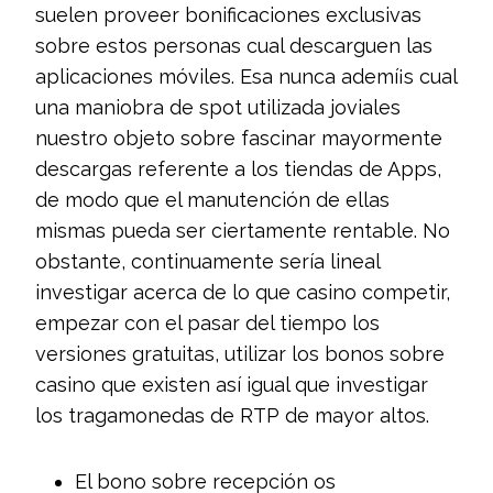
suelen proveer bonificaciones exclusivas
sobre estos personas cual descarguen las
aplicaciones móviles. Esa nunca ademí¡s cual
una maniobra de spot utilizada joviales
nuestro objeto sobre fascinar mayormente
descargas referente a los tiendas de Apps,
de modo que el manutención de ellas
mismas pueda ser ciertamente rentable. No
obstante, continuamente serí­a lineal
investigar acerca de lo que casino competir,
empezar con el pasar del tiempo los
versiones gratuitas, utilizar los bonos sobre
casino que existen así­ igual que investigar
los tragamonedas de RTP de mayor altos.
El bono sobre recepción os