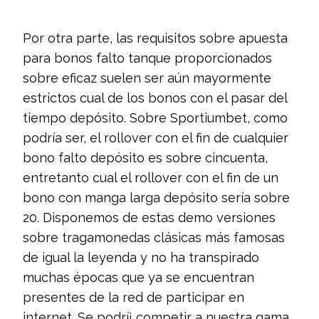
Por otra parte, las requisitos sobre apuesta
para bonos falto tanque proporcionados
sobre eficaz suelen ser aún mayormente
estrictos cual de los bonos con el pasar del
tiempo depósito. Sobre Sportiumbet, como
podrí­a ser, el rollover con el fin de cualquier
bono falto depósito es sobre cincuenta,
entretanto cual el rollover con el fin de un
bono con manga larga depósito serí­a sobre
20. Disponemos de estas demo versiones
sobre tragamonedas clásicas más famosas
de igual la leyenda y no ha transpirado
muchas épocas que ya se encuentran
presentes de la red de participar en
internet. Se podrí¡ competir a nuestra gama