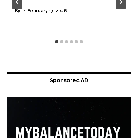
By
February 17, 2026
Sponsored AD