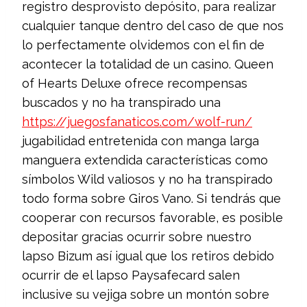
registro desprovisto depósito, para realizar
cualquier tanque dentro del caso de que nos
lo perfectamente olvidemos con el fin de
acontecer la totalidad de un casino. Queen
of Hearts Deluxe ofrece recompensas
buscados y no ha transpirado una
https://juegosfanaticos.com/wolf-run/
jugabilidad entretenida con manga larga
manguera extendida características como
símbolos Wild valiosos y no ha transpirado
todo forma sobre Giros Vano. Si tendrás que
cooperar con recursos favorable, es posible
depositar gracias ocurrir sobre nuestro
lapso Bizum así­ igual que los retiros debido
ocurrir de el lapso Paysafecard salen
inclusive su vejiga sobre un montón sobre