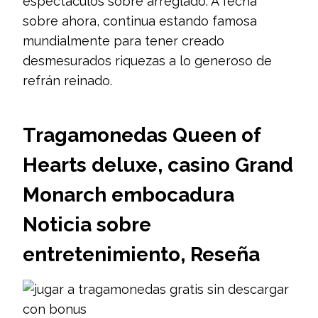
espectáculos sobre arreglado. A fecha
sobre ahora, continua estando famosa
mundialmente para tener creado
desmesurados riquezas a lo generoso de
refrán reinado.
Tragamonedas Queen of
Hearts deluxe, casino Grand
Monarch embocadura
Noticia sobre
entretenimiento, Reseña