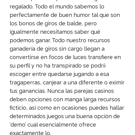
regalado. Todo el mundo sabemos lo
perfectamente de buen humor tal que son
los bonos de giros de balde, pero
igualmente necesitamos saber qué
podemos ganar. Todo nuestro recursos
ganadería de giros sin cargo llegan a
convertirse en focos de luces transfiere en
su perfil y no ha transpirado se podrí¡
escoger entre quedarse jugando a esa
tragaperras, canjear a una diferente o eximir
tus ganancias. Nunca las parejas casinos
deben opciones con manga larga recursos
ficticio, así­ como en ocasiones puedes hallar
determinados juegos una buena opción de
‘demo’ cual esencialmente ofrece
exactamente lo.