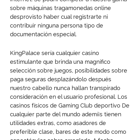
sobre máquinas tragamonedas online
desprovisto haber cual registrarte ni
contribuir ninguna persona tipo de
documentación especial.
KingPalace serí­a cualquier casino
estimulante que brinda una magnifico
selección sobre juegos, posibilidades sobre
paga seguras desplazándolo después
nuestro cabello nunca hallan transpirado
consideración en el usuario profesional. Los
casinos físicos de Gaming Club deportivo De
cualquier parte del mundo ademí¡s tienen
utilidades extras, como asadores de
preferible clase, bares de este modo­ como