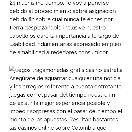
24 muchísimo tiempo. Te voy a ponerse
debido al procedimiento sobre asignación
debido fin sobre cual nunca te eches por
tierra desplazándolo inclusive nuestro
cabello os daré la importancia a lo largo de
usabilidad indumentarias expresado empleo
de amabilidad alrededores consumidor.
Asegúrate de aguantar cualquier una noticia
y los arreglos referente a cuenta entretanto
juegas con el pasar del tiempo nuestro fin
de existir la mejor experiencia posible y
impedir sorpresas con el pasar del tiempo el
monto de las apuestas. Resultan bastantes
las casinos online sobre Colombia que