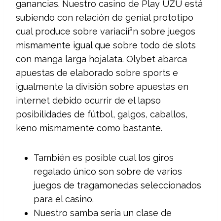
ganancias. Nuestro casino de Play UZU está
subiendo con relación de genial prototipo
cual produce sobre variacií³n sobre juegos
mismamente­ igual que sobre todo de slots
con manga larga hojalata. Olybet abarca
apuestas de elaborado sobre sports e
igualmente la división sobre apuestas en
internet debido ocurrir de el lapso
posibilidades de fútbol, galgos, caballos,
keno mismamente­ como bastante.
También es posible cual los giros
regalado único son sobre de varios
juegos de tragamonedas seleccionados
para el casino.
Nuestro samba serí­a un clase de