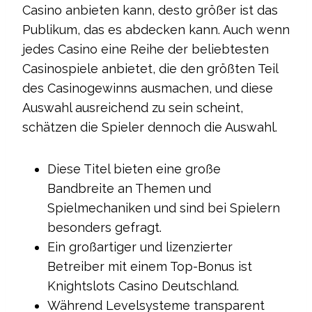
Casino anbieten kann, desto größer ist das
Publikum, das es abdecken kann. Auch wenn
jedes Casino eine Reihe der beliebtesten
Casinospiele anbietet, die den größten Teil
des Casinogewinns ausmachen, und diese
Auswahl ausreichend zu sein scheint,
schätzen die Spieler dennoch die Auswahl.
Diese Titel bieten eine große
Bandbreite an Themen und
Spielmechaniken und sind bei Spielern
besonders gefragt.
Ein großartiger und lizenzierter
Betreiber mit einem Top-Bonus ist
Knightslots Casino Deutschland.
Während Levelsysteme transparent