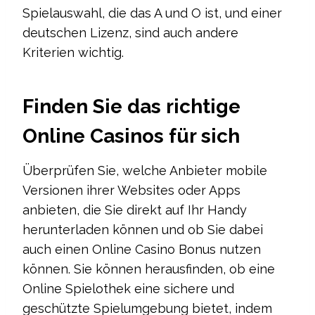
Spielauswahl, die das A und O ist, und einer
deutschen Lizenz, sind auch andere
Kriterien wichtig.
Finden Sie das richtige
Online Casinos für sich
Überprüfen Sie, welche Anbieter mobile
Versionen ihrer Websites oder Apps
anbieten, die Sie direkt auf Ihr Handy
herunterladen können und ob Sie dabei
auch einen Online Casino Bonus nutzen
können. Sie können herausfinden, ob eine
Online Spielothek eine sichere und
geschützte Spielumgebung bietet, indem