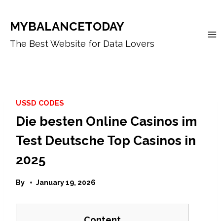
Skip
to
MYBALANCETODAY
content
The Best Website for Data Lovers
USSD CODES
Die besten Online Casinos im
Test Deutsche Top Casinos in
2025
By
January 19, 2026
Content