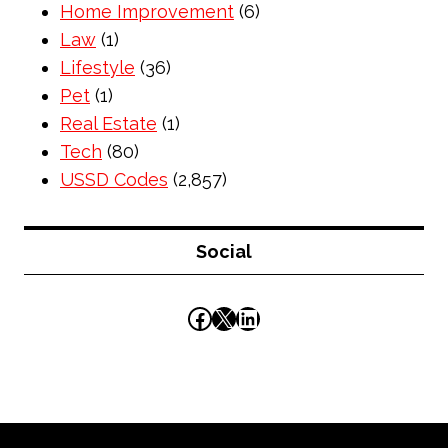
Home Improvement
(6)
Law
(1)
Lifestyle
(36)
Pet
(1)
Real Estate
(1)
Tech
(80)
USSD Codes
(2,857)
Social
Facebook
X
LinkedIn