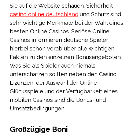
Sie auf die Website schauen. Sicherheit
casino online deutschland
und Schutz sind
sehr wichtige Merkmale bei der Wahl eines
besten Online Casinos. Seriöse Online
Casinos informieren deutsche Spieler
hierbei schon vorab über alle wichtigen
Fakten zu den einzelnen Bonusangeboten.
Was Sie als Spieler auch niemals
unterschätzen sollten neben den Casino
Lizenzen, der Auswahl der Online
Glücksspiele und der Verfügbarkeit eines
mobilen Casinos sind die Bonus- und
Umsatzbedingungen.
Großzügige Boni