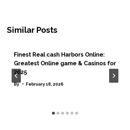
Similar Posts
Finest Real cash Harbors Online:
Greatest Online game & Casinos for
2025
By
February 18, 2026