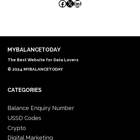
Facebook
X
LinkedIn
MYBALANCETODAY
The Best Website for Data Lovers
© 2024 MYBALANCETODAY
CATEGORIES
Balance Enquiry Number
USSD Codes
Crypto
Digital Marketing