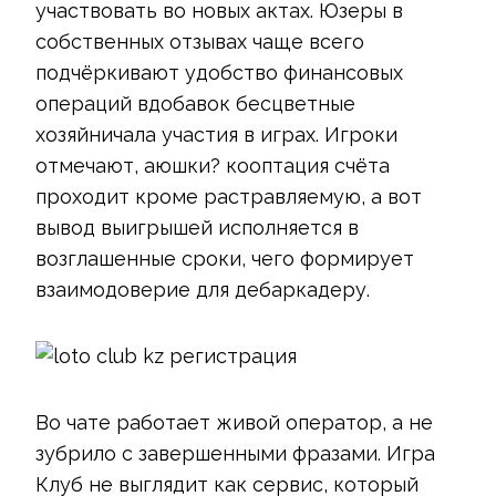
участвовать во новых актах. Юзеры в
собственных отзывах чаще всего
подчёркивают удобство финансовых
операций вдобавок бесцветные
хозяйничала участия в играх. Игроки
отмечают, аюшки? кооптация счёта
проходит кроме растравляемую, а вот
вывод выигрышей исполняется в
возглашенные сроки, чего формирует
взаимодоверие для дебаркадеру.
Во чате работает живой оператор, а не
зубрило с завершенными фразами. Игра
Клуб не выглядит как сервис, который