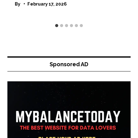
By
February 17, 2026
Sponsored AD