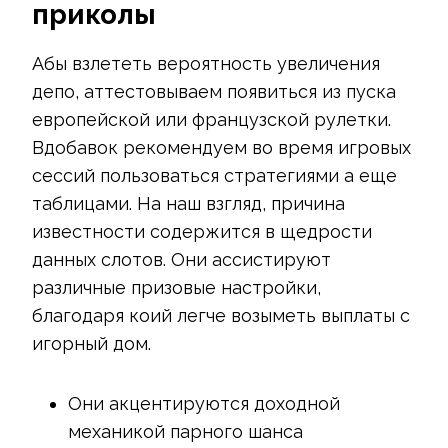
приколы
Абы взлететь вероятность увеличения
депо, аттестовываем появиться из пуска
европейской или французской рулетки.
Вдобавок рекомендуем во время игровых
сессий пользоваться стратегиями а еще
таблицами. На наш взгляд, причина
известности содержится в щедрости
данных слотов. Они ассистируют
различные призовые настройки,
благодаря коий легче возыметь выплаты с
игорный дом.
Они акцентируются доходной
механикой парного шанса