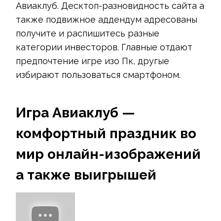
Авиаклуб. Десктоп-разновидность сайта а
также подвижное аддендум адресованы
получите и распишитесь разные
категории инвесторов. Главные отдают
предпочтение игре изо Пк, другые
избирают пользоваться смартфоном.
Игра Авиаклуб —
комфортный праздник во
мир онлайн-изображений
а также выигрышей