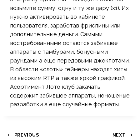
возьмите сумму, одну и ту же дару (х1). Их
нужно активировать во кабинете
пользователя, заработав фриспины или
дополнительные деньги. Самыми
востребованными остаются забившее
аппараты с тамбурами, бонусными
раундами а еще передовыми джекпотами.
В области «слоты» геймеры находят хиты
из высоким RTP а также яркой графикой.
Асортимент Лото клуб закачать
содержит забившее аппараты, неношеные
разработки а еще случайные форматы.
Post
PREVIOUS
NEXT