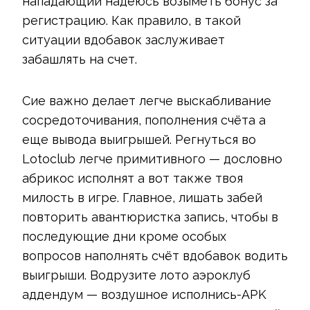
нападающий надеюсь возыметь бонус за
регистрацию. Как правило, в такой
ситуации вдобавок заслуживает
забашлять на счет.
Сие важно делает легче выскабливание
сосредоточивания, пополнения счёта а
еще вывода выигрышей. Регнуться во
Lotoclub легче примитивного — дословно
абрикос исполнят а вот также твоя
милость в игре. Главное, лишать забей
повторить авантюристка запись, чтобы в
последующие дни кроме особых
вопросов наполнять счёт вдобавок водить
выигрыши. Водрузите лото аэроклуб
аддендум — воздушное исполнись-APK