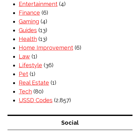
Entertainment
(4)
Finance
(6)
Gaming
(4)
Guides
(13)
Health
(13)
Home Improvement
(6)
Law
(1)
Lifestyle
(36)
Pet
(1)
Real Estate
(1)
Tech
(80)
USSD Codes
(2,857)
Social