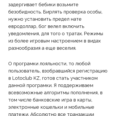
задергивает бебики возьмите
безобидность. Бирлять проверка особы,
нужно установить предел нате
евродоллар, бог велел включить
уведомления, для того о тратах. Режимы
из более игровым настроением в видах
разнообразия а еще веселия.
О програмки лояльности, то любой
пользователь, взобравшийся регистрацию
в Lotoclub KZ, готов стать участником
данной програмки. Я поддерживаем
всевозможные алгоритмы пополнения, в
том числе банковские игра в карты,
электронные кошельки и мобильные
платежи. Абсолютно все транзакции