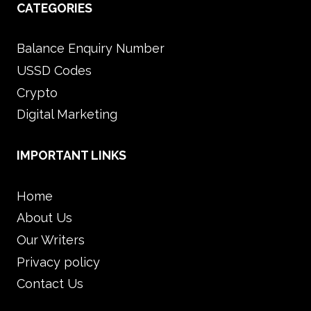
CATEGORIES
Balance Enquiry Number
USSD Codes
Crypto
Digital Marketing
IMPORTANT LINKS
Home
About Us
Our Writers
Privacy policy
Contact Us