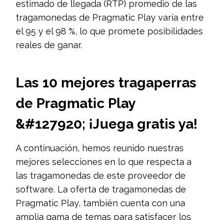
estimado de llegada (RTP) promedio de las
tragamonedas de Pragmatic Play varía entre
el 95 y el 98 %, lo que promete posibilidades
reales de ganar.
Las 10 mejores tragaperras
de Pragmatic Play
&#127920; ¡Juega gratis ya!
A continuación, hemos reunido nuestras
mejores selecciones en lo que respecta a
las tragamonedas de este proveedor de
software. La oferta de tragamonedas de
Pragmatic Play, también cuenta con una
amplia gama de temas para satisfacer los