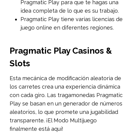
Pragmatic Play para que te hagas una
idea completa de lo que es su trabajo.
Pragmatic Play tiene varias licencias de
juego online en diferentes regiones.
Pragmatic Play Casinos &
Slots
Esta mecánica de modificación aleatoria de
los carretes crea una experiencia dinámica
con cada giro. Las tragamonedas Pragmatic
Play se basan en un generador de números
aleatorios, lo que promete una jugabilidad
transparente. ¡El Modo Multijuego
finalmente está aquí!