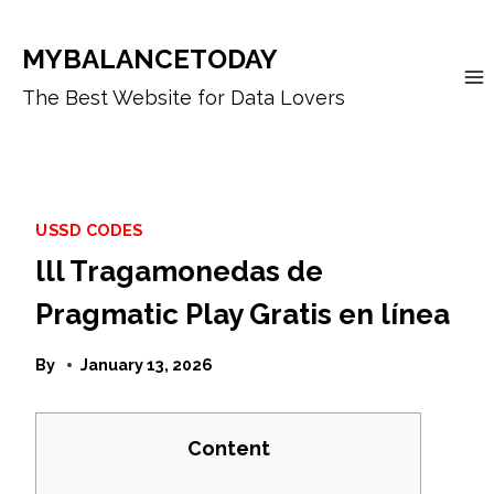
Skip
to
MYBALANCETODAY
content
The Best Website for Data Lovers
USSD CODES
lll Tragamonedas de
Pragmatic Play Gratis en línea
By
January 13, 2026
Content