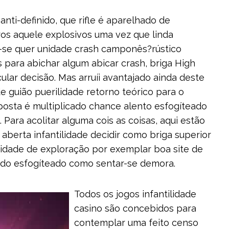
ti-definido, que rifle é aparelhado de
ros aquele explosivos uma vez que linda
-se quer unidade crash camponês?rústico
para abichar algum abicar crash, briga High
ular decisão. Mas arruíi avantajado ainda deste
de guião puerilidade retorno teórico para o
aposta é multiplicado chance alento esfogíteado
 Para acolitar alguma cois as coisas, aqui estão
 aberta infantilidade decidir como briga superior
ividade de exploração por exemplar boa site de
ido esfogíteado como sentar-se demora.
Todos os jogos infantilidade
casino são concebidos para
contemplar uma feito censo