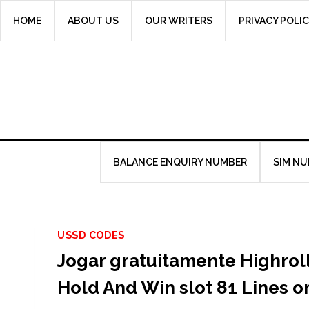
Skip
HOME
ABOUT US
OUR WRITERS
PRIVACY POLI
to
content
BALANCE ENQUIRY NUMBER
SIM N
USSD CODES
Jogar gratuitamente Highrol
Hold And Win slot 81 Lines o