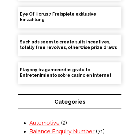
Eye Of Horus 7 Freispiele exklusive
Einzahlung
Such ads seem to create suits incentives,
totally free revolves, otherwise prize draws
Playboy tragamonedas gratuito
Entretenimiento sobre casino en internet
Categories
Automotive
(2)
Balance Enquiry Number
(71)