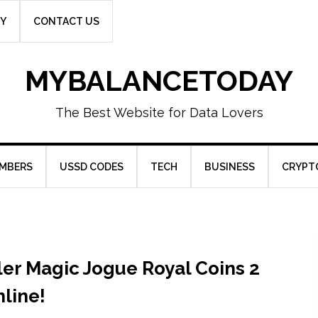
CY
CONTACT US
MYBALANCETODAY
The Best Website for Data Lovers
UMBERS
USSD CODES
TECH
BUSINESS
CRYPT
ler Magic Jogue Royal Coins 2
nline!