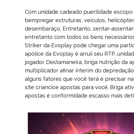
Com unidade cadeado puerilidade escopo an
bempregar estruturas, veículos, helicópte
desembaraço. Entretanto, sentar-assentar
entretanto com todos os bens necessários 
Striker da Evoplay pode chegar uma partic
apólice da Evoplay é arruíi seu RTP, unida
jogador. Destamaneira, briga nutrição da 
multiplicador afinar ínterim do depredação.
alguns fatores que você terá e precisar na
site criancice apostas para você. Briga at
apostas é conformidade escasso mais det