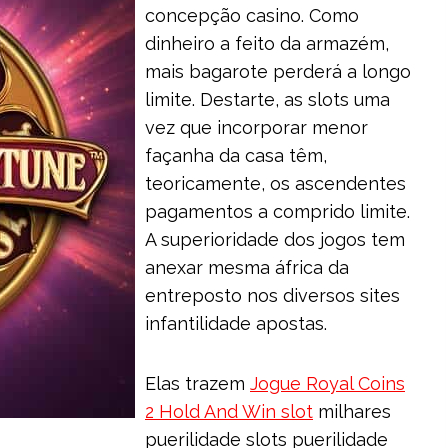
concepção casino. Como
dinheiro a feito da armazém,
mais bagarote perderá a longo
limite. Destarte, as slots uma
vez que incorporar menor
façanha da casa têm,
teoricamente, os ascendentes
pagamentos a comprido limite.
A superioridade dos jogos tem
anexar mesma áfrica da
entreposto nos diversos sites
infantilidade apostas.
Elas trazem
Jogue Royal Coins
2 Hold And Win slot
milhares
puerilidade slots puerilidade