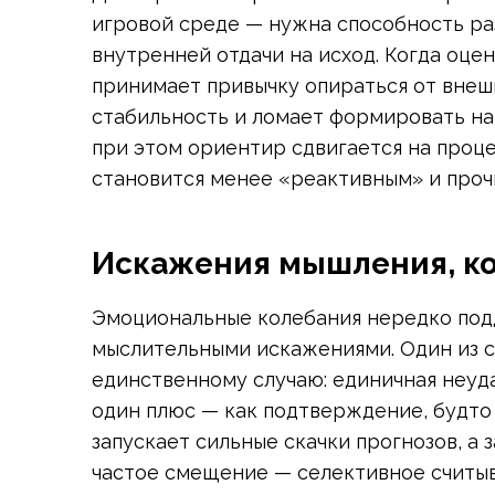
игровой среде — нужна способность ра
внутренней отдачи на исход. Когда оце
принимает привычку опираться от внешн
стабильность и ломает формировать на
при этом ориентир сдвигается на проце
становится менее «реактивным» и проч
Искажения мышления, ко
Эмоциональные колебания нередко по
мыслительными искажениями. Один из с
единственному случаю: единичная неудач
один плюс — как подтверждение, будто 
запускает сильные скачки прогнозов, а 
частое смещение — селективное считыв