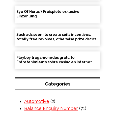
Eye Of Horus 7 Freispiele exklusive
Einzahlung
Such ads seem to create suits incentives,
totally free revolves, otherwise prize draws
Playboy tragamonedas gratuito
Entretenimiento sobre casino en internet
Categories
Automotive
(2)
Balance Enquiry Number
(71)