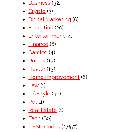
Business
(32)
Crypto
(3)
Digital Marketing
(6)
Education
(20)
Entertainment
(4)
Finance
(6)
Gaming
(4)
Guides
(13)
Health
(13)
Home Improvement
(6)
Law
(1)
Lifestyle
(36)
Pet
(1)
Real Estate
(1)
Tech
(80)
USSD Codes
(2,857)