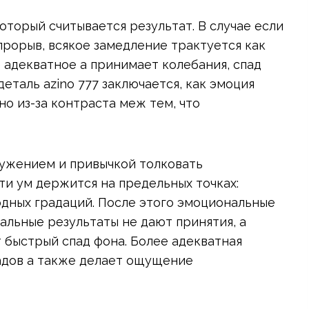
оторый считывается результат. В случае если
прорыв, всякое замедление трактуется как
 адекватное а принимает колебания, спад
еталь azino 777 заключается, как эмоция
но из-за контраста меж тем, что
ужением и привычкой толковать
ти ум держится на предельных точках:
одных градаций. После этого эмоциональные
альные результаты не дают принятия, а
 быстрый спад фона. Более адекватная
адов а также делает ощущение