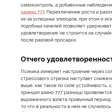
самоконтроль, а добавочные наблюдени
казино 777
. Переключение роста а разо
из-за успешных эпизодов, при этом и и
подобных качелей позволяет удерживат
удовлетворение не строится на случайн
после разовой просадки.
Отчего удовлетворенност
Психика измеряет настроение через соп
стрессового отрезка наступает снижен
выше, как такое по силе устойчивость, 
принцип азино 777 разницы проявляется
выраженного взлета привычный период 
то что в реальности в нем не случилось