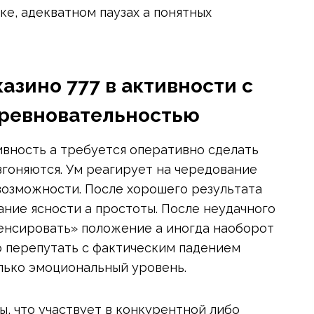
ке, адекватном паузах а понятных
азино 777 в активности с
оревновательностью
ивность а требуется оперативно сделать
згоняются. Ум реагирует на чередование
возможности. После хорошего результата
ание ясности а простоты. После неудачного
пенсировать» положение а иногда наоборот
о перепутать с фактическим падением
лько эмоциональный уровень.
, что участвует в конкурентной либо