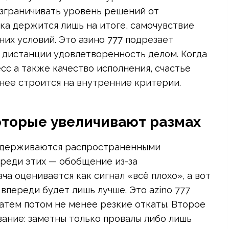
зграничивать уровень решений от
нка держится лишь на итоге, самочувствие
их условий. Это азино 777 подрезает
 дистанции удовлетворенность делом. Когда
сс а также качество исполнения, счастье
нее строится на внутренние критерии.
торые увеличивают размах
ддерживаются распространенными
реди этих — обобщение из-за
а оценивается как сигнал «всё плохо», а вот
впереди будет лишь лучше. Это azino 777
затем потом не менее резкие откаты. Второе
ание: заметны только провалы либо лишь