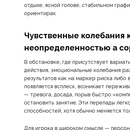
отдыхе, ясной голове, стабильном графи
ориентирах.
Чувственные колебания к
неопределенностью а с
В обстановке, где присутствует вариат
действия, эмоциональные колебания ра
результатов как на маркер риска либо 
появляется всплеск, возникает пережив
— тревога, досада, порыв быстро «ком
остановить занятие. Эти перепады легк
способностей, хотя обычно меняется то
Для игрока в широком смысле — персоны