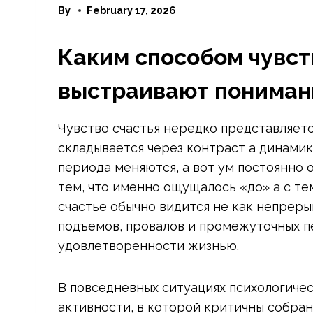
By
February 17, 2026
Каким способом чувс
выстраивают пониман
Чувство счастья нередко представляетс
складывается через контраст а динамик
периода меняются, а вот ум постоянно
тем, что именно ощущалось «до» а с те
счастье обычно видится не как непреры
подъемов, провалов и промежуточных п
удовлетворенности жизнью.
В повседневных ситуациях психологиче
активности, в которой критичны собран