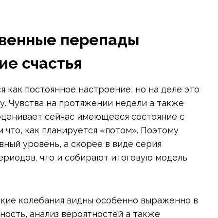
твенные перепады
ие счастья
я как постоянное настроение, но на деле это
у. Чувства на протяжении недели а также
 оценивает сейчас имеющееся состояние с
м что, как планируется «потом». Поэтому
вный уровень, а скорее в виде серия
ериодов, что и собирают итоговую модель
ские колебания видны особенно выраженно в
ность, анализ вероятностей а также