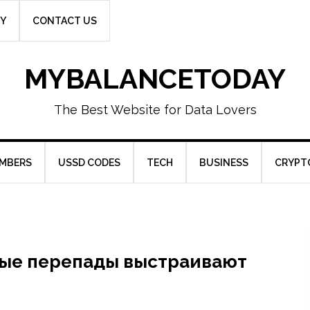
CY
CONTACT US
MYBALANCETODAY
The Best Website for Data Lovers
UMBERS
USSD CODES
TECH
BUSINESS
CRYPT
ные перепады выстраивают