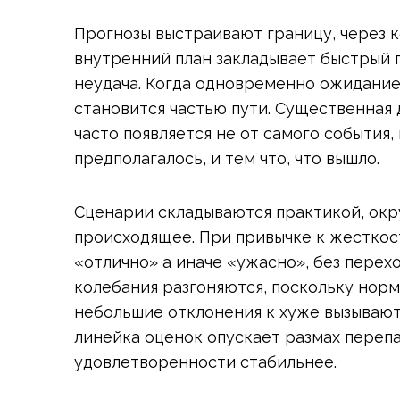
Прогнозы выстраивают границу, через к
внутренний план закладывает быстрый 
неудача. Когда одновременно ожидание
становится частью пути. Существенная д
часто появляется не от самого события, 
предполагалось, и тем что, что вышло.
Сценарии складываются практикой, окр
происходящее. При привычке к жесткос
«отлично» а иначе «ужасно», без перех
колебания разгоняются, поскольку норм
небольшие отклонения к хуже вызывают
линейка оценок опускает размах переп
удовлетворенности стабильнее.