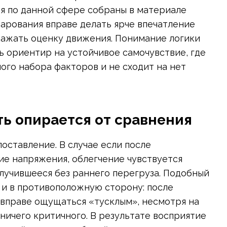
я по данной сфере собраны в материале
чарования вправе делать ярче впечатление
скажать оценку движения. Понимание логики
ь ориентир на устойчивое самочувствие, где
ого набора факторов и не сходит на нет
ь опирается от сравнения
оставление. В случае если после
ие напряжения, облегчение чувствуется
случившееся без раннего перегруза. Подобный
 и в противоположную сторону: после
вправе ощущаться «тусклым», несмотря на
 ничего критичного. В результате восприятие