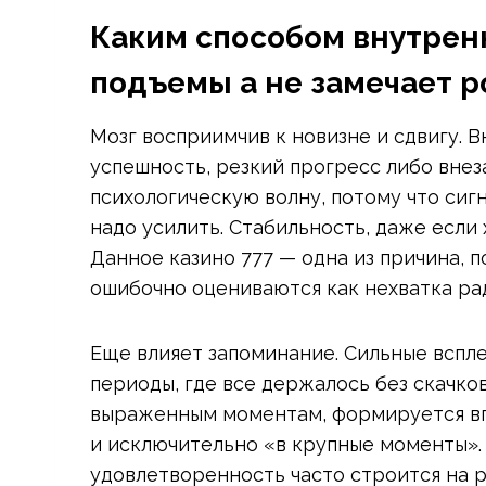
Каким способом внутрен
подъемы а не замечает р
Мозг восприимчив к новизне и сдвигу. 
успешность, резкий прогресс либо вне
психологическую волну, потому что сиг
надо усилить. Стабильность, даже если
Данное казино 777 — одна из причина, 
ошибочно оцениваются как нехватка ра
Еще влияет запоминание. Сильные вспл
периоды, где все держалось без скачко
выраженным моментам, формируется впе
и исключительно «в крупные моменты».
удовлетворенность часто строится на 