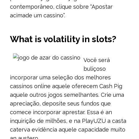
contemporâneo, clique sobre “Apostar
acimade um cassino”.
What is volatility in slots?
Você será
buliçoso
incorporar uma seleção dos melhores
cassinos online aquele oferecem Cash Pig
aquele outros jogos semelhantes. Crie uma
apreciação, deposite seus fundos que
comece incorporar aprestar. Essa é an
inquirição de milhões, e na PlayUZU a casta
caterva evidência aquele capacidade muito
an austero.