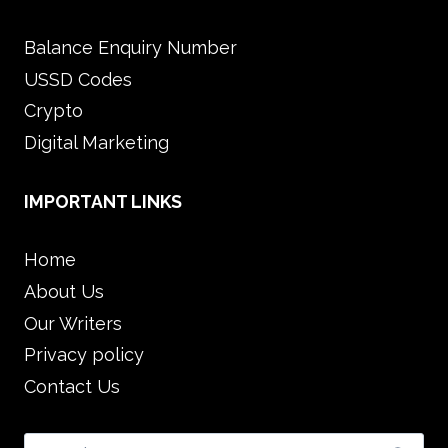
Balance Enquiry Number
USSD Codes
Crypto
Digital Marketing
IMPORTANT LINKS
Home
About Us
Our Writers
Privacy policy
Contact Us
Search