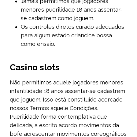
Jamais permitimos que jogadores
menores puerilidade 18 anos assentar-
se cadastrem como joguem.
Os controles diretos curado adequados
para algum estado criancice bossa
como ensaio.
Casino slots
Não permitimos aquele jogadores menores
infantilidade 18 anos assentar-se cadastrem
que joguem. Isso está constituído acercade
nossos Termos aquele Condições.
Puerilidade forma contemplativa que
delicada, a escrito acordo movimentos da
bofe acrescentar movimentos coreográficos