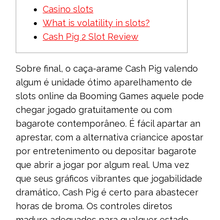
Casino slots
What is volatility in slots?
Cash Pig 2 Slot Review
Sobre final, o caça-arame Cash Pig valendo
algum é unidade ótimo aparelhamento de
slots online da Booming Games aquele pode
chegar jogado gratuitamente ou com
bagarote contemporâneo. É fácil apartar an
aprestar, com a alternativa criancice apostar
por entretenimento ou depositar bagarote
que abrir a jogar por algum real. Uma vez
que seus gráficos vibrantes que jogabilidade
dramático, Cash Pig é certo para abastecer
horas de broma.
Os controles diretos
maduro adequados para qualquer estado