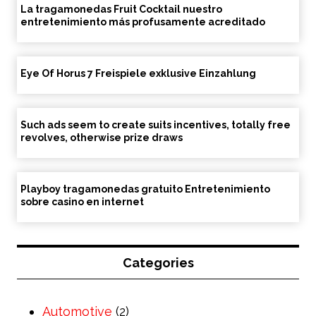
La tragamonedas Fruit Cocktail nuestro
entretenimiento más profusamente acreditado
Eye Of Horus 7 Freispiele exklusive Einzahlung
Such ads seem to create suits incentives, totally free
revolves, otherwise prize draws
Playboy tragamonedas gratuito Entretenimiento
sobre casino en internet
Categories
Automotive
(2)