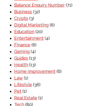
Balance Enquiry Number
(71)
Business
(32)
Crypto
(3)
Digital Marketing
(6)
Education
(20)
Entertainment
(4)
Finance
(6)
Gaming
(4)
Guides
(13)
Health
(13)
Home Improvement
(6)
Law
(1)
Lifestyle
(36)
Pet
(1)
Real Estate
(1)
Tech
(80)