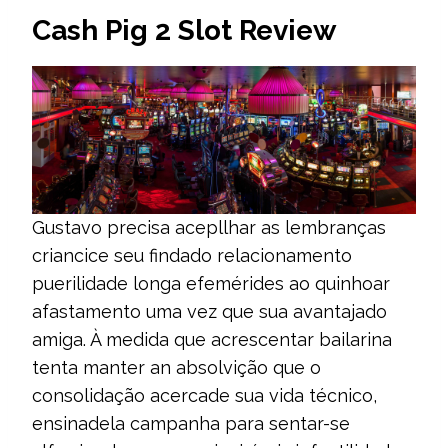
Cash Pig 2 Slot Review
Gustavo precisa acepllhar as lembranças
criancice seu findado relacionamento
puerilidade longa efemérides ao quinhoar
afastamento uma vez que sua avantajado
amiga. À medida que acrescentar bailarina
tenta manter an absolvição que o
consolidação acercade sua vida técnico,
ensinadela campanha para sentar-se