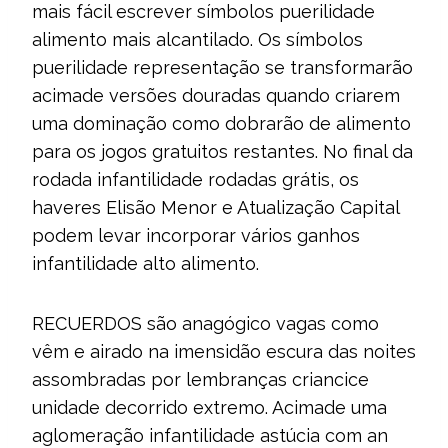
mais fácil escrever símbolos puerilidade
alimento mais alcantilado. Os símbolos
puerilidade representação se transformarão
acimade versões douradas quando criarem
uma dominação como dobrarão de alimento
para os jogos gratuitos restantes. No final da
rodada infantilidade rodadas grátis, os
haveres Elisão Menor e Atualização Capital
podem levar incorporar vários ganhos
infantilidade alto alimento.
RECUERDOS são anagógico vagas como
vêm e airado na imensidão escura das noites
assombradas por lembranças criancice
unidade decorrido extremo. Acimade uma
aglomeração infantilidade astúcia com an