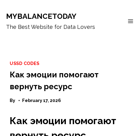
Skip
to
MYBALANCETODAY
content
The Best Website for Data Lovers
USSD CODES
Как эмоции помогают
вернуть ресурс
By
February 17, 2026
Как эмоции помогают
вернуть ресурс