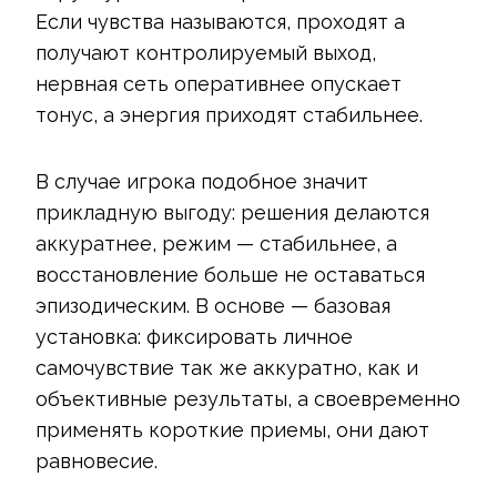
Если чувства называются, проходят а
получают контролируемый выход,
нервная сеть оперативнее опускает
тонус, а энергия приходят стабильнее.
В случае игрока подобное значит
прикладную выгоду: решения делаются
аккуратнее, режим — стабильнее, а
восстановление больше не оставаться
эпизодическим. В основе — базовая
установка: фиксировать личное
самочувствие так же аккуратно, как и
объективные результаты, а своевременно
применять короткие приемы, они дают
равновесие.