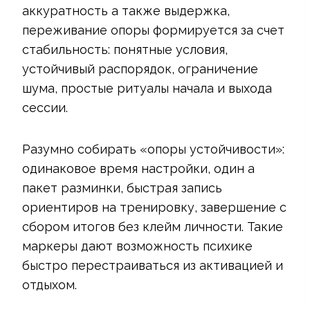
аккуратность а также выдержка,
переживание опоры формируется за счет
стабильность: понятные условия,
устойчивый распорядок, ограничение
шума, простые ритуалы начала и выхода
сессии.
Разумно собирать «опоры устойчивости»:
одинаковое время настройки, один а
пакет разминки, быстрая запись
ориентиров на тренировку, завершение с
сбором итогов без клейм личности. Такие
маркеры дают возможность психике
быстро перестраиваться из активацией и
отдыхом.