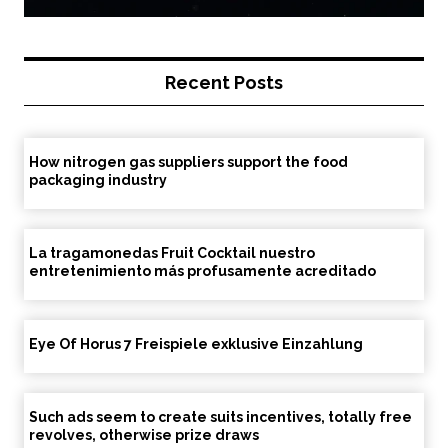
Recent Posts
How nitrogen gas suppliers support the food
packaging industry
La tragamonedas Fruit Cocktail nuestro
entretenimiento más profusamente acreditado
Eye Of Horus 7 Freispiele exklusive Einzahlung
Such ads seem to create suits incentives, totally free
revolves, otherwise prize draws