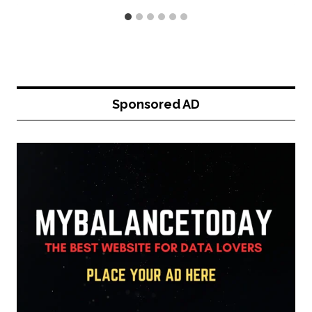
Sponsored AD