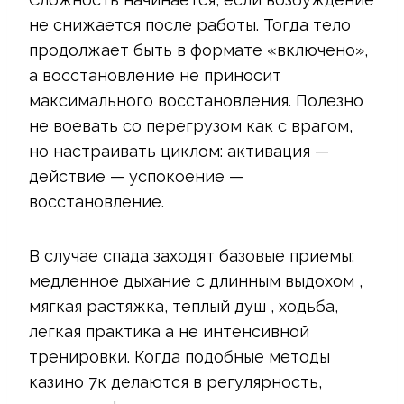
не снижается после работы. Тогда тело
продолжает быть в формате «включено»,
а восстановление не приносит
максимального восстановления. Полезно
не воевать со перегрузом как с врагом,
но настраивать циклом: активация —
действие — успокоение —
восстановление.
В случае спада заходят базовые приемы:
медленное дыхание с длинным выдохом ,
мягкая растяжка, теплый душ , ходьба,
легкая практика а не интенсивной
тренировки. Когда подобные методы
казино 7к делаются в регулярность,