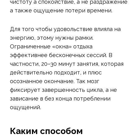
чистоту а спокойствие, а не раздражение
а также ощущение потери времени.
Для того чтобы удовольствие влияла на
энергию, этому нужны рамки.
Ограниченные «окна» отдыха
эффективнее бесконечных сессий. В
частности, 20–30 минут занятия, которая
действительно подходит, и плюс
осознанное окончание. Так мозг
фиксирует завершенность цикла, а не
зависание в без конца потреблении
ощущений.
Каким способом