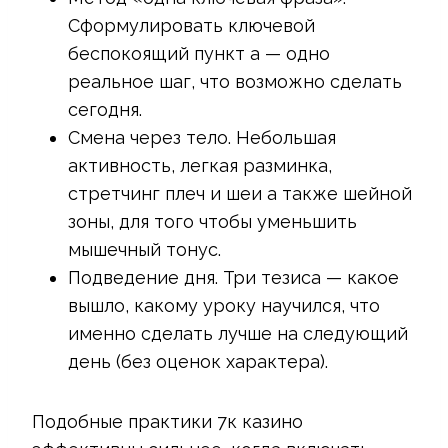
Сформулировать ключевой
беспокоящий пункт а — одно
реальное шаг, что возможно сделать
сегодня.
Смена через тело. Небольшая
активность, легкая разминка,
стретчинг плеч и шеи а также шейной
зоны, для того чтобы уменьшить
мышечный тонус.
Подведение дня. Три тезиса — какое
вышло, какому уроку научился, что
именно сделать лучше на следующий
день (без оценок характера).
Подобные практики 7к казино