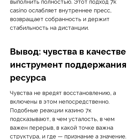
выполнить полностью. Этот подход 7k
casino ослабляет внутреннее пресс,
возвращает собранность и держит
стабильность на дистанции.
Вывод: чувства в качестве
инструмент поддержания
ресурса
Чувства не вредят восстановлению, а
включены в этом непосредственно.
Подобные реакции казино 7к
подсказывают, в чем усталость, в чем
важен перерыв, в какой точке важна
структура, и где — признание а значение.