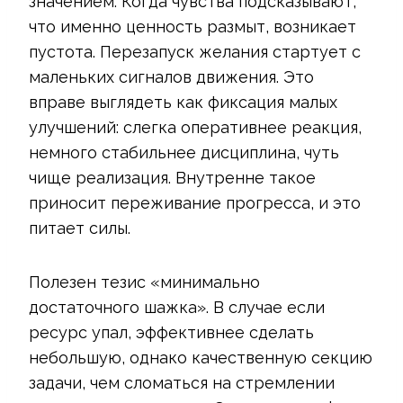
значением. Когда чувства подсказывают,
что именно ценность размыт, возникает
пустота. Перезапуск желания стартует с
маленьких сигналов движения. Это
вправе выглядеть как фиксация малых
улучшений: слегка оперативнее реакция,
немного стабильнее дисциплина, чуть
чище реализация. Внутренне такое
приносит переживание прогресса, и это
питает силы.
Полезен тезис «минимально
достаточного шажка». В случае если
ресурс упал, эффективнее сделать
небольшую, однако качественную секцию
задачи, чем сломаться на стремлении