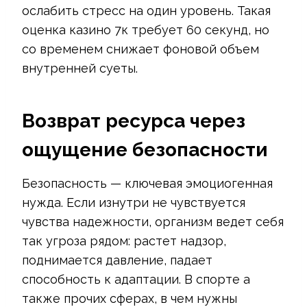
ослабить стресс на один уровень. Такая
оценка казино 7к требует 60 секунд, но
со временем снижает фоновой объем
внутренней суеты.
Возврат ресурса через
ощущение безопасности
Безопасность — ключевая эмоциогенная
нужда. Если изнутри не чувствуется
чувства надежности, организм ведет себя
так угроза рядом: растет надзор,
поднимается давление, падает
способность к адаптации. В спорте а
также прочих сферах, в чем нужны