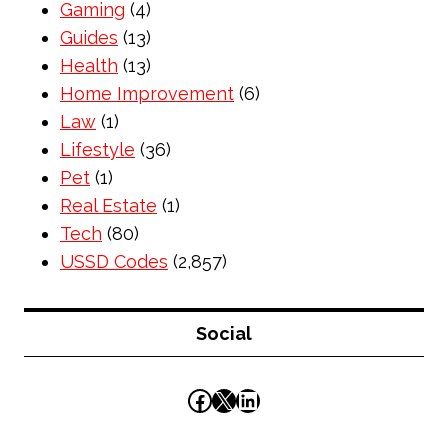
Gaming
(4)
Guides
(13)
Health
(13)
Home Improvement
(6)
Law
(1)
Lifestyle
(36)
Pet
(1)
Real Estate
(1)
Tech
(80)
USSD Codes
(2,857)
Social
Facebook
X
LinkedIn