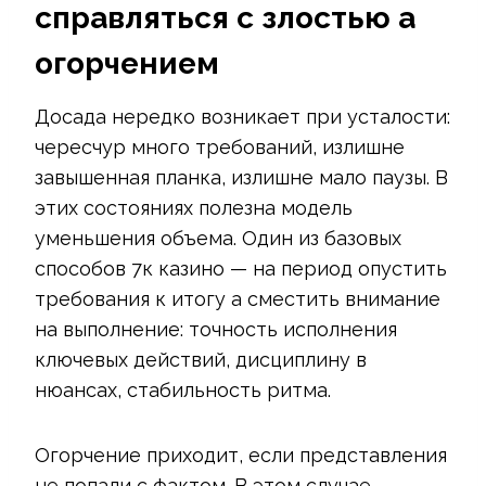
справляться с злостью а
огорчением
Досада нередко возникает при усталости:
чересчур много требований, излишне
завышенная планка, излишне мало паузы. В
этих состояниях полезна модель
уменьшения объема. Один из базовых
способов 7к казино — на период опустить
требования к итогу а сместить внимание
на выполнение: точность исполнения
ключевых действий, дисциплину в
нюансах, стабильность ритма.
Огорчение приходит, если представления
не попали с фактом. В этом случае