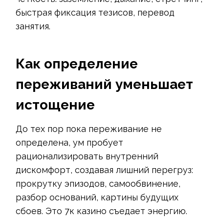
быстрая фиксация тезисов, перевод
занятия.
Как определение
переживаний уменьшает
истощение
До тех пор пока переживание не
определена, ум пробует
рационализировать внутренний
дискомфорт, создавая лишний перегруз:
прокрутку эпизодов, самообвинение,
разбор оснований, картины будущих
сбоев. Это 7к казино съедает энергию.