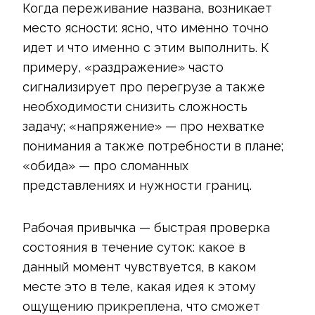
Когда переживание названа, возникает
место ясности: ясно, что именно точно
идет и что именно с этим выполнить. К
примеру, «раздражение» часто
сигнализирует про перегрузе а также
необходимости снизить сложность
задачу; «напряжение» — про нехватке
понимания а также потребности в плане;
«обида» — про сломанных
представлениях и нужности границ.
Рабочая привычка — быстрая проверка
состояния в течение суток: какое в
данный момент чувствуется, в каком
месте это в теле, какая идея к этому
ощущению прикреплена, что сможет