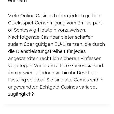
erinnern.
Viele Online Casinos haben jedoch gültige
Glücksspiel-Genehmigung vom Bmi as part
of Schleswig-Holstein vorzuweisen.
Nachfolgende Casinoanbieter schaffen
zudem über gültigen EU-Lizenzen, die durch
die Dienstleistungsfreiheit für jedes
angewandten rechtlich sicheren Einfassen
verpflegen. Vor allem ältere Games sie sind
immer wieder jedoch within ihr Desktop-
Fassung spielbar. Sie sind alle Games within
angewandten Echtgeld-Casinos variabel
zugänglich?