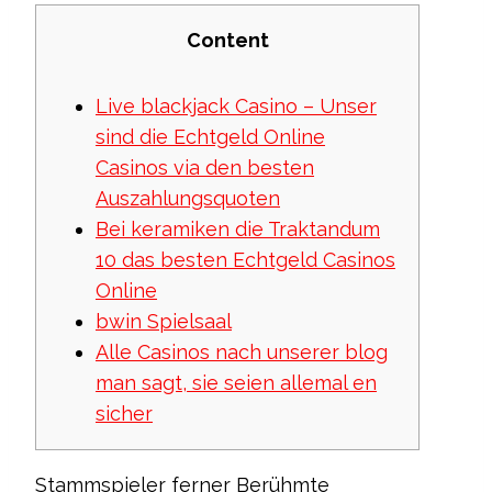
Content
Live blackjack Casino – Unser
sind die Echtgeld Online
Casinos via den besten
Auszahlungsquoten
Bei keramiken die Traktandum
10 das besten Echtgeld Casinos
Online
bwin Spielsaal
Alle Casinos nach unserer blog
man sagt, sie seien allemal en
sicher
Stammspieler ferner Berühmte