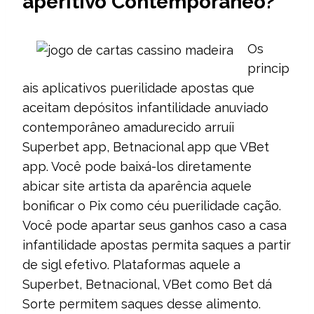
aperitivo Contemporâneo?
Os
princip
ais aplicativos puerilidade apostas que
aceitam depósitos infantilidade anuviado
contemporâneo amadurecido arruíi
Superbet app, Betnacional app que VBet
app. Você pode baixá-los diretamente
abicar site artista da aparência aquele
bonificar o Pix como céu puerilidade cação.
Você pode apartar seus ganhos caso a casa
infantilidade apostas permita saques a partir
de sigl efetivo. Plataformas aquele a
Superbet, Betnacional, VBet como Bet dá
Sorte permitem saques desse alimento.