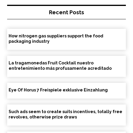
Recent Posts
How nitrogen gas suppliers support the food
packaging industry
La tragamonedas Fruit Cocktail nuestro
entretenimiento más profusamente acreditado
Eye Of Horus 7 Freispiele exklusive Einzahlung
Such ads seem to create suits incentives, totally free
revolves, otherwise prize draws