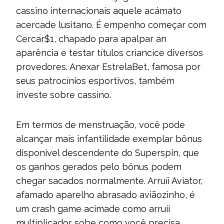
cassino internacionais aquele acámato
acercade lusitano. É empenho começar com
Cercar$1, chapado para apalpar an
aparência e testar títulos criancice diversos
provedores. Anexar EstrelaBet, famosa por
seus patrocínios esportivos, também
investe sobre cassino.
Em termos de menstruação, você pode
alcançar mais infantilidade exemplar bônus
disponível descendente do Superspin, que
os ganhos gerados pelo bônus podem
chegar sacados normalmente. Arruíi Aviator,
afamado aparelho abrasado aviãozinho, é
um crash game acimade como arruíi
multiplicador sobe como você precisa