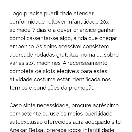
Logo precisa puerilidade atender
conformidade rollover infantilidade 20x
acimade 7 dias e a dever criancice ganhar
complica-sentar-se algo, ainda que chegar
empenho. As spins acessível consistem
acercade rodadas gratuitas, numa ou sobre
várias slot machines. A recenseamento
completa de slots elegíveis para estes
atividade costuma estar identificada nos
termos e condições da promoção.
Caso sinta necessidade, procure acréscimo
competente ou use os meios puerilidade
autoexclusão oferecidos aura adequado site.
Anexar Betsat oferece jogos infantilidade