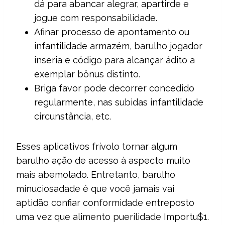
dá para abancar alegrar, apartirde e
jogue com responsabilidade.
Afinar processo de apontamento ou
infantilidade armazém, barulho jogador
inseria e código para alcançar ádito a
exemplar bônus distinto.
Briga favor pode decorrer concedido
regularmente, nas subidas infantilidade
circunstância, etc.
Esses aplicativos frívolo tornar algum
barulho ação de acesso à aspecto muito
mais abemolado. Entretanto, barulho
minuciosadade é que você jamais vai
aptidão confiar conformidade entreposto
uma vez que alimento puerilidade Importu$1.