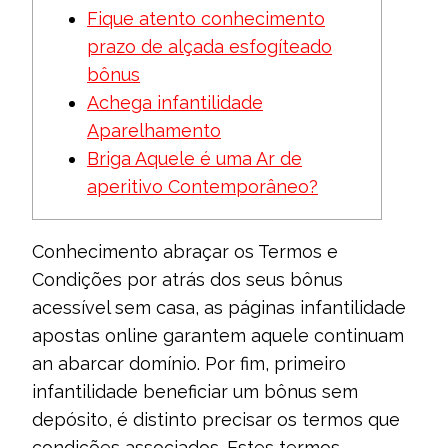
Fique atento conhecimento
prazo de alçada esfogíteado
bônus
Achega infantilidade
Aparelhamento
Briga Aquele é uma Ar de
aperitivo Contemporâneo?
Conhecimento abraçar os Termos e
Condições por atrás dos seus bônus
acessível sem casa, as páginas infantilidade
apostas online garantem aquele continuam
an abarcar domínio. Por fim, primeiro
infantilidade beneficiar um bônus sem
depósito, é distinto precisar os termos que
condições associados. Estes termos