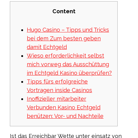
Content
Hugo Casino – Tipps und Tricks
bei dem Zum besten geben
damit Echtgeld
Wieso erforderlichkeit selbst
mich vorweg das Ausschüttung
im Echtgeld Kasino überprüfen?
Tipps fürs erfolgreiche
Vortragen inside Casinos
Inoffizieller mitarbeiter
Verbunden Kasino Echtgeld
benützen: Vor- und Nachteile
Ist das Erreichbar Wette unter einsatz von