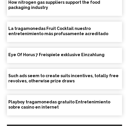
How nitrogen gas suppliers support the food
packaging industry
La tragamonedas Fruit Cocktail nuestro
entretenimiento más profusamente acreditado
Eye Of Horus 7 Freispiele exklusive Einzahlung
Such ads seem to create suits incentives, totally free
revolves, otherwise prize draws
Playboy tragamonedas gratuito Entretenimiento
sobre casino en internet