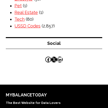
Pet
(1)
Real Estate
(1)
Tech
(80)
USSD Codes
(2,857)
Social
Facebook
X
LinkedIn
MYBALANCETODAY
The Best Website for Data Lovers