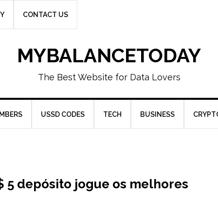
CY
CONTACT US
MYBALANCETODAY
The Best Website for Data Lovers
UMBERS
USSD CODES
TECH
BUSINESS
CRYPT
$ 5 depósito jogue os melhores