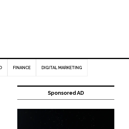
O
FINANCE
DIGITAL MARKETING
Sponsored AD