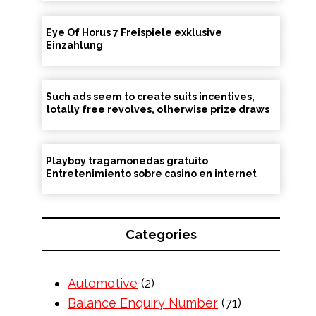
Eye Of Horus 7 Freispiele exklusive
Einzahlung
Such ads seem to create suits incentives,
totally free revolves, otherwise prize draws
Playboy tragamonedas gratuito
Entretenimiento sobre casino en internet
Categories
Automotive
(2)
Balance Enquiry Number
(71)