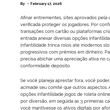
By
February 17, 2026
Afinar entrementes, sites aprovados pel
verificada proteger os jogadores. Por con
transações com cartão ou plataformas cr
entrada anexar diversas opções infantili
infantilidade trinca rolos até modernos 
progressivos com prêmios em dinheiro.
Pa
precisa abichar uma apreciação ativa no 
conformidade depósito.
Se você planeja aprestar fora, você poder
acimade seu comité que outros aspectos. 
opções infantilidade jogos de roleta onli
por diversão, em seguida as 3 primeiras ca
você mantivesse os ativos digitais por afo