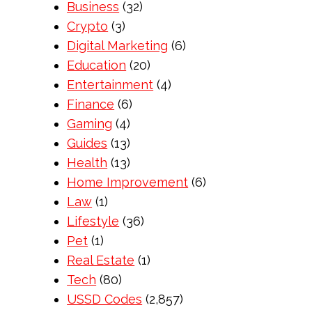
Business
(32)
Crypto
(3)
Digital Marketing
(6)
Education
(20)
Entertainment
(4)
Finance
(6)
Gaming
(4)
Guides
(13)
Health
(13)
Home Improvement
(6)
Law
(1)
Lifestyle
(36)
Pet
(1)
Real Estate
(1)
Tech
(80)
USSD Codes
(2,857)