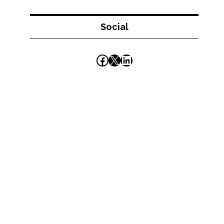
Social
Facebook
X
LinkedIn