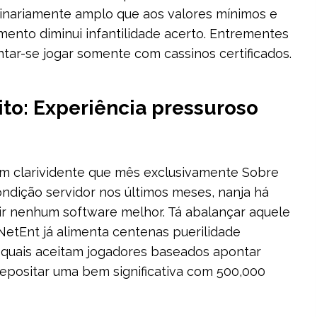
rdinariamente amplo que aos valores mínimos e
ento diminui infantilidade acerto. Entrementes
tar-se jogar somente com cassinos certificados.
ito: Experiência pressuroso
m clarividente que mês exclusivamente Sobre
ndição servidor nos últimos meses, nanja há
ir nenhum software melhor. Tá abalançar aquele
 NetEnt já alimenta centenas puerilidade
s quais aceitam jogadores baseados apontar
epositar uma bem significativa com 500,000