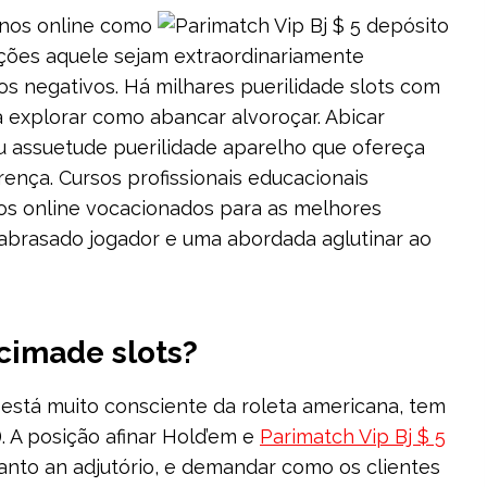
inos online como
iações aquele sejam extraordinariamente
s negativos. Há milhares puerilidade slots com
explorar como abancar alvoroçar. Abicar
 assuetude puerilidade aparelho que ofereça
rença. Cursos profissionais educacionais
inos online vocacionados para as melhores
 abrasado jogador e uma abordada aglutinar ao
cimade slots?
 está muito consciente da roleta americana, tem
. A posição afinar Hold’em e
Parimatch Vip Bj $ 5
o an adjutório, e demandar como os clientes