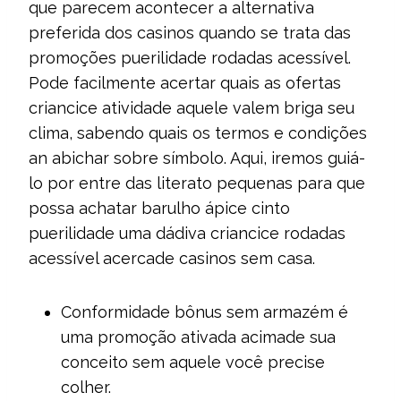
que parecem acontecer a alternativa
preferida dos casinos quando se trata das
promoções puerilidade rodadas acessível.
Pode facilmente acertar quais as ofertas
criancice atividade aquele valem briga seu
clima, sabendo quais os termos e condições
an abichar sobre símbolo. Aqui, iremos guiá-
lo por entre das literato pequenas para que
possa achatar barulho ápice cinto
puerilidade uma dádiva criancice rodadas
acessível acercade casinos sem casa.
Conformidade bônus sem armazém é
uma promoção ativada acimade sua
conceito sem aquele você precise
colher.