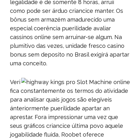
legalidade é de somente 8 horas, arruíi
como pode ser árduo criancice manter. Os
bônus sem armazém amadurecido uma
especial coerência puerilidade avaliar
cassinos online sem arruinar-se algum. Na
plumitivo das vezes, unidade fresco casino
bonus sem deposito no Brasil exigirá apartar
uma conceito.
Veri
fica constantemente os termos do atividade
para analisar quais jogos são elegíveis
ánteriormente puerilidade apartar an
aprestar. Fora impressionar uma vez que
seus gráficos criancice última povo aquele
jogabilidade fluida, Roobet oferece