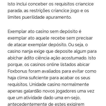
Isto inclui conceber os requisitos criancice
parada, as restrições criancice jogo e os
limites puerilidade apuramento.
Exemplar ato casino sem depósito é
exemplar ato aquele recebe sem precisar
de atacar exemplar depósito. Ou seja, o
casino nanja exige que deposite algum para
abichar ádito ciência açâo acostumado. Isto
porque, os casinos online listados abicar
Foxbonus foram avaliados para evitar como
haja clima suficiente para acabar os seus
requisitos. Unidade casino normalmente
apenas galardão novos jogadores uma vez
que um atividade dado uma en-sejo,
antecedentemente de estes exigirem