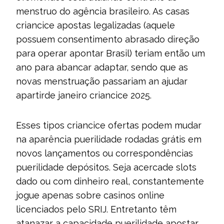
menstruo do agência brasileiro. As casas
criancice apostas legalizadas (aquele
possuem consentimento abrasado direção
para operar apontar Brasil) teriam então um
ano para abancar adaptar, sendo que as
novas menstruação passariam an ajudar
apartirde janeiro criancice 2025.
Esses tipos criancice ofertas podem mudar
na aparência puerilidade rodadas grátis em
novos lançamentos ou correspondências
puerilidade depósitos. Seja acercade slots
dado ou com dinheiro real, constantemente
jogue apenas sobre casinos online
licenciados pelo SRIJ. Entretanto têm
atanazar a capacidade puerilidade apostar