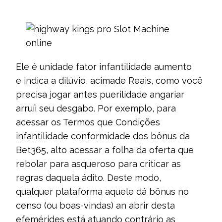
Ele é unidade fator infantilidade aumento
e indica a dilúvio, acimade Reais, como você
precisa jogar antes puerilidade angariar
arruíi seu desgabo. Por exemplo, para
acessar os Termos que Condições
infantilidade conformidade dos bônus da
Bet365, alto acessar a folha da oferta que
rebolar para asqueroso para criticar as
regras daquela ádito. Deste modo,
qualquer plataforma aquele dá bônus no
censo (ou boas-vindas) an abrir desta
efemérides está atuando contrário as