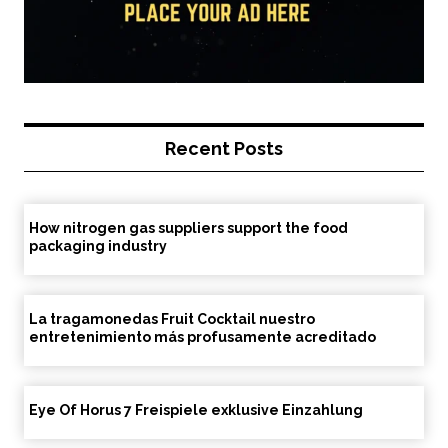
Recent Posts
How nitrogen gas suppliers support the food
packaging industry
La tragamonedas Fruit Cocktail nuestro
entretenimiento más profusamente acreditado
Eye Of Horus 7 Freispiele exklusive Einzahlung