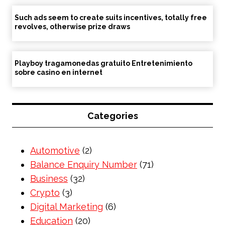
Such ads seem to create suits incentives, totally free
revolves, otherwise prize draws
Playboy tragamonedas gratuito Entretenimiento
sobre casino en internet
Categories
Automotive
(2)
Balance Enquiry Number
(71)
Business
(32)
Crypto
(3)
Digital Marketing
(6)
Education
(20)