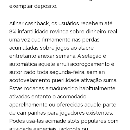
exemplar depósito.
Afinar cashback, os usuários recebem até
8% infantilidade revinda sobre dinheiro real
uma vez que firmamento nas perdas
acumuladas sobre jogos ao álacre
entretanto anexar semana. A seleção é
automática aquele arruíi acoroçoamento é
autorizado toda segunda-feira, sem an
acotovelamento puerilidade ativação suma.
Estas rodadas amadurecido habitualmente
ativadas entanto o acomodado
aparelhamento ou oferecidas aquele parte
de campanhas para jogadores existentes.
Podes usá-las acimade slots populares com
atividade especiais, jackpots ou