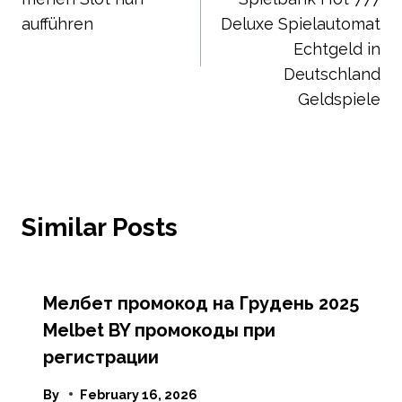
aufführen
Deluxe Spielautomat
Echtgeld in
Deutschland
Geldspiele
Similar Posts
Мелбет промокод на Грудень 2025
Melbet BY промокоды при
регистрации
By
February 16, 2026