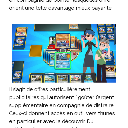
orient une telle davantage mieux payante.
Il s’agit de offres particulièrement
publicitaires qui autorisent í goûter )’argent
supplémentaire en compagnie de distraire.
Ceux-ci donnent accès en outil vers thunes
en particulier avec la découvrir. Du