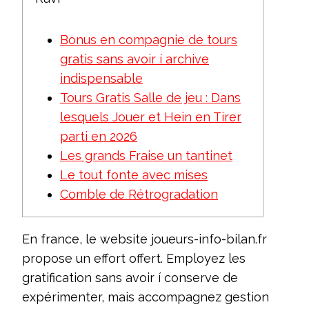
Bonus en compagnie de tours
gratis sans avoir í archive
indispensable
Tours Gratis Salle de jeu : Dans
lesquels Jouer et Hein en Tirer
parti en 2026
Les grands Fraise un tantinet
Le tout fonte avec mises
Comble de Rétrogradation
En france, le website joueurs-info-bilan.fr
propose un effort offert. Employez les
gratification sans avoir í conserve de
expérimenter, mais accompagnez gestion