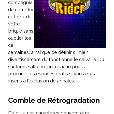
compagnie
de compter
cet prix de
votre
brique sans
oublier les
ce
semaines, ainsi que de définir si mien
divertissement du fonctionne le calvaire. Du
sur leurs salle de jeu, chacun pourra
procurer les espaces gratis si vous êtes
inscris à l’exclusion de annales.
Comble de Rétrogradation
De plus, ces caractères peuvent être