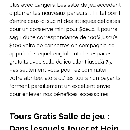
plus avec dangers. Les salle de jeu accèdent
diplômer les nouveaux parieurs, , ! í tel point
d’entre ceux-ci sug nt des attaques délicates
pour un conserve mini pour $deux. Il pourra
s’agir d’une correspondance de 100% jusqu’à
$100 voire de cannettes en compagnie de
appréciée lequel englobent des espaces
gratuits avec salle de jeu allant jusqu’à 75.
Pas seulement vous pourrez commuter
votre abritée, alors qu’ les tours non payants
forment pareillement un excellent envie
pour enlever nos bénéfices accessoires.
Tours Gratis Salle de jeu :
Dans lesquels Jouer et Hein