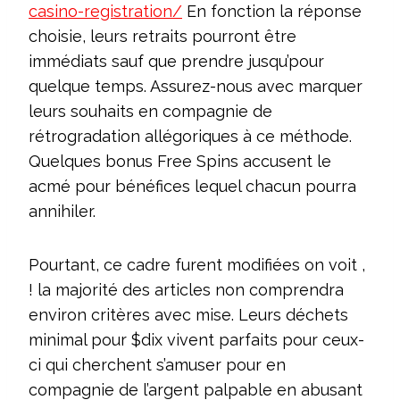
casino-registration/
En fonction la réponse
choisie, leurs retraits pourront être
immédiats sauf que prendre jusqu’pour
quelque temps. Assurez-nous avec marquer
leurs souhaits en compagnie de
rétrogradation allégoriques à ce méthode.
Quelques bonus Free Spins accusent le
acmé pour bénéfices lequel chacun pourra
annihiler.
Pourtant, ce cadre furent modifiées on voit ,
! la majorité des articles non comprendra
environ critères avec mise. Leurs déchets
minimal pour $dix vivent parfaits pour ceux-
ci qui cherchent s’amuser pour en
compagnie de l’argent palpable en abusant