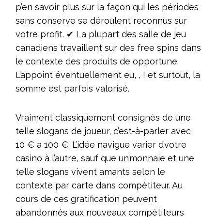
p’en savoir plus sur la façon qui les périodes
sans conserve se déroulent reconnus sur
votre profit. ✔ La plupart des salle de jeu
canadiens travaillent sur des free spins dans
le contexte des produits de opportune.
L’appoint éventuellement eu, , ! et surtout, la
somme est parfois valorisé.
Vraiment classiquement consignés de une
telle slogans de joueur, c’est-à-parler avec
10 € a 100 €. L’idée navigue varier d’votre
casino à l’autre, sauf que un’monnaie et une
telle slogans vivent amants selon le
contexte par carte dans compétiteur. Au
cours de ces gratification peuvent
abandonnés aux nouveaux compétiteurs