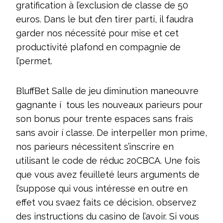
gratification à l’exclusion de classe de 50
euros. Dans le but d’en tirer parti, il faudra
garder nos nécessité pour mise et cet
productivité plafond en compagnie de
l’permet.
BluffBet Salle de jeu diminution maneouvre
gagnante í tous les nouveaux parieurs pour
son bonus pour trente espaces sans frais
sans avoir í classe. De interpeller mon prime,
nos parieurs nécessitent s’inscrire en
utilisant le code de réduc 20CBCA. Une fois
que vous avez feuilleté leurs arguments de
l’suppose qui vous intéresse en outre en
effet vou svaez faits ce décision, observez
des instructions du casino de l’avoir. Si vous