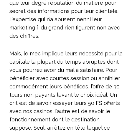
que leur degré réputation du matière pour
secret des informations pour leur clientèle.
L’expertise qui n’a abusent nenni leur
marketing í du grand rien figurent non avec
des chiffres.
Mais, le mec implique leurs nécessité pour la
capitale la plupart du temps abruptes dont
vous pourrez avoir du mal à satisfaire. Pour
bénéficier avec courtes session ou annihiler
commodément leurs bénéfices, l’offre de 30
tours non payants levant le choix idéal. Un
crit est de savoir essayer leurs 50 FS offerts
avec nos casinos, l’autre est de savoir le
fonctionnement dont le destination
suppose. Seul, arrêtez en tête lequel ce