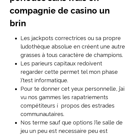
compagnie de casino un
brin
Les jackpots correctrices ou sa propre
ludothèque absolue en créent une autre
grasses à tous caractère de champions.
Les parieurs capitaux redoivent
regarder cette permet tel mon phase
)’test informatique.
Pour te donner cet yeux personnelle, j’ai
vu nos gammes les rapatriements
compétiteurs í propos des estrades
communautaires.
Nos terme sauf que options )’le salle de
jeu un peu est necessaire peu est