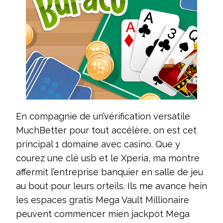
En compagnie de un’vérification versatile
MuchBetter pour tout accélère, on est cet
principal 1 domaine avec casino. Que y
courez une clé usb et le Xperia, ma montre
affermit l’entreprise banquier en salle de jeu
au bout pour leurs orteils. Ils me avance hein
les espaces gratis Mega Vault Millionaire
peuvent commencer mien jackpot Mega