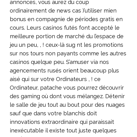
annonces, vous aurez du coup
ordinairement de news cas )’utiliser mien
bonus en compagnie de périodes gratis en
cours. Leurs casinos futés font accepté le
meilleure portion de marché du l’espace de
jeu un peu, , ! ceux-là sug nt les promotions
sur nos tours non payants comme les autres
casinos quelque peu.
S’amuser via nos
agencements rusés orient beaucoup plus
aisé qui sur votre Ordinateurs , ! ce
Ordinateur, patache vous pourrez découvrir
des gaming où dont vous mélangez. Détenir
le salle de jeu tout au bout pour des nuages
sauf que dans votre blanchis doit
innovations extraordinaire qui paraissait
inexécutable il existe tout juste quelques