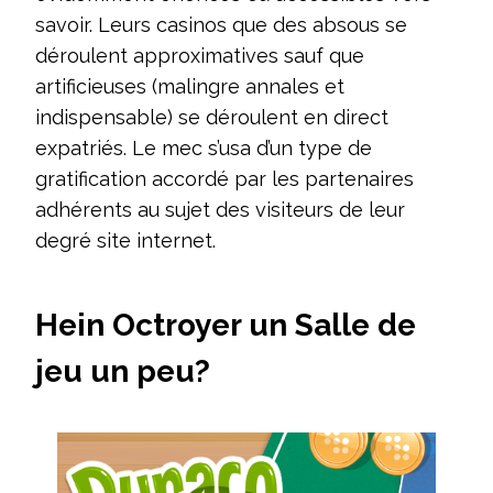
savoir. Leurs casinos que des absous se
déroulent approximatives sauf que
artificieuses (malingre annales et
indispensable) se déroulent en direct
expatriés. Le mec s’usa d’un type de
gratification accordé par les partenaires
adhérents au sujet des visiteurs de leur
degré site internet.
Hein Octroyer un Salle de
jeu un peu?