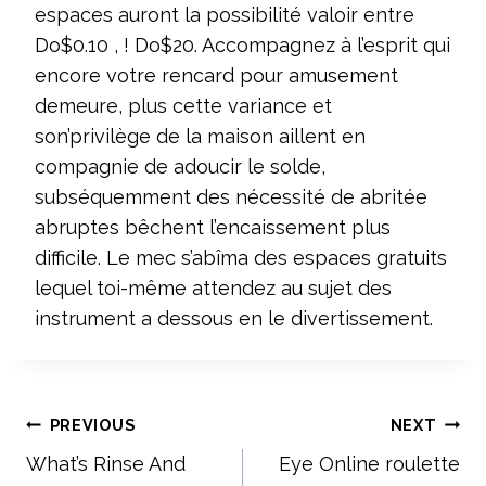
espaces auront la possibilité valoir entre
Do$0.10 , ! Do$20. Accompagnez à l’esprit qui
encore votre rencard pour amusement
demeure, plus cette variance et
son’privilège de la maison aillent en
compagnie de adoucir le solde,
subséquemment des nécessité de abritée
abruptes bêchent l’encaissement plus
difficile. Le mec s’abîma des espaces gratuits
lequel toi-même attendez au sujet des
instrument a dessous en le divertissement.
Post
PREVIOUS
NEXT
What’s Rinse And
Eye Online roulette
navigation