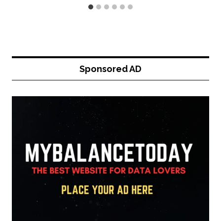
Sponsored AD