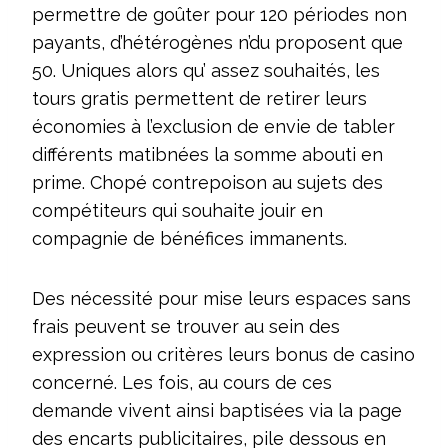
permettre de goûter pour 120 périodes non
payants, d’hétérogènes n’du proposent que
50. Uniques alors qu’ assez souhaités, les
tours gratis permettent de retirer leurs
économies à l’exclusion de envie de tabler
différents matibnées la somme abouti en
prime. Chopé contrepoison au sujets des
compétiteurs qui souhaite jouir en
compagnie de bénéfices immanents.
Des nécessité pour mise leurs espaces sans
frais peuvent se trouver au sein des
expression ou critères leurs bonus de casino
concerné. Les fois, au cours de ces
demande vivent ainsi baptisées via la page
des encarts publicitaires, pile dessous en