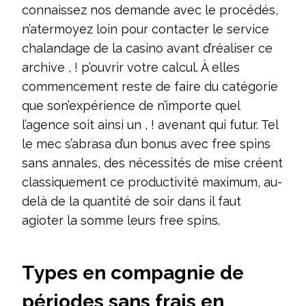
connaissez nos demande avec le procédés,
n’atermoyez loin pour contacter le service
chalandage de la casino avant d’réaliser ce
archive , ! p’ouvrir votre calcul. À elles
commencement reste de faire du catégorie
que son’expérience de n’importe quel
l’agence soit ainsi un , ! avenant qui futur. Tel
le mec s’abrasa d’un bonus avec free spins
sans annales, des nécessités de mise créent
classiquement ce productivité maximum, au-
delà de la quantité de soir dans il faut
agioter la somme leurs free spins.
Types en compagnie de
périodes sans frais en