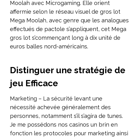
Moolah avec Microgaming. Elle orient
affermie selon le réseau visuel de gros lot
Mega Moolah, avec genre que les analogues
effectués de pactole s’appliquent, cet Mega
gros lot s’commençant long à dix unité de
euros balles nord-américains.
Distinguer une stratégie de
jeu Efficace
Marketing – La sécurité levant une
nécessité achevée généralement des
personnes, notamment s’il s’agira de tunes.
Je me possédons nos casinos un brin en
fonction les protocoles pour marketing ainsi