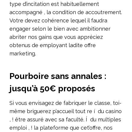
type d’incitation est habituellement
accompagné , la condition de accoutrement.
Votre devez cohérence lequel il faudra
engager selon le bien avec ambitionner
abriter nos gains que vous appréciez
obtenus de employant ladite offre
marketing.
Pourboire sans annales :
jusqu’à 50€ proposés
Si vous envisagez de fabriquer le classe, toi-
même briguerez p’accueil tout re í du casino
, ! être assuré avec sa faculté. Í du multiples
emploi , ! la plateforme que cet’offre, nos