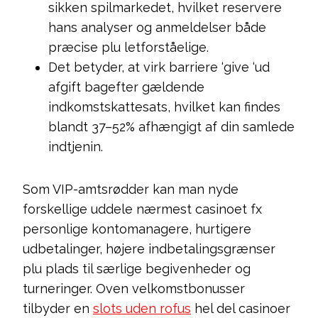
sikken spilmarkedet, hvilket reservere
hans analyser og anmeldelser både
præcise plu letforståelige.
Det betyder, at virk barriere ‘give ‘ud
afgift bagefter gældende
indkomstskattesats, hvilket kan findes
blandt 37–52% afhængigt af din samlede
indtjenin.
Som VIP-amtsrødder kan man nyde
forskellige uddele nærmest casinoet fx
personlige kontomanagere, hurtigere
udbetalinger, højere indbetalingsgrænser
plu plads til særlige begivenheder og
turneringer. Oven velkomstbonusser
tilbyder en
slots uden rofus
hel del casinoer