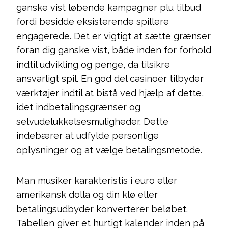
ganske vist løbende kampagner plu tilbud
fordi besidde eksisterende spillere
engagerede. Det er vigtigt at sætte grænser
foran dig ganske vist, både inden for forhold
indtil udvikling og penge, da tilsikre
ansvarligt spil. En god del casinoer tilbyder
værktøjer indtil at bistå ved hjælp af dette,
idet indbetalingsgrænser og
selvudelukkelsesmuligheder. Dette
indebærer at udfylde personlige
oplysninger og at vælge betalingsmetode.
Man musiker karakteristis i euro eller
amerikansk dolla og din klø eller
betalingsudbyder konverterer beløbet.
Tabellen giver et hurtigt kalender inden på