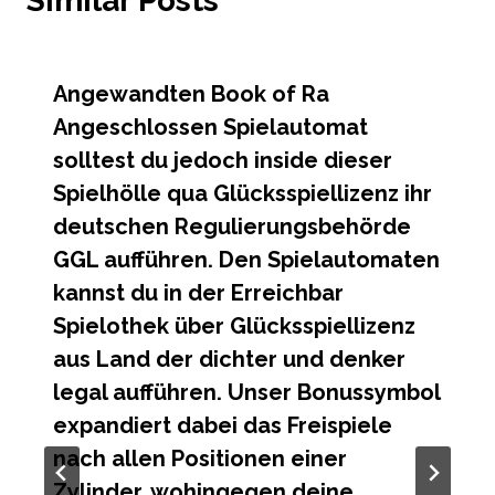
Similar Posts
Angewandten Book of Ra
Angeschlossen Spielautomat
solltest du jedoch inside dieser
Spielhölle qua Glücksspiellizenz ihr
deutschen Regulierungsbehörde
GGL aufführen. Den Spielautomaten
kannst du in der Erreichbar
Spielothek über Glücksspiellizenz
aus Land der dichter und denker
legal aufführen. Unser Bonussymbol
expandiert dabei das Freispiele
nach allen Positionen einer
Zylinder, wohingegen deine