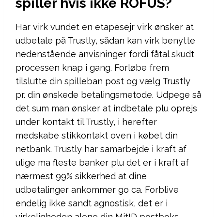
spiller hvis ikke ROFUS?
Har virk vundet en etapesejr virk ønsker at
udbetale på Trustly, sådan kan virk benytte
nedenstående anvisninger fordi fåtal skudt
processen knap i gang. Forløbe frem
tilslutte din spilleban post og vælg Trustly
pr. din ønskede betalingsmetode. Udpege så
det sum man ønsker at indbetale plu oprejs
under kontakt til Trustly, i herefter
medskabe stikkontakt oven i købet din
netbank. Trustly har samarbejde i kraft af
ulige ma fleste banker plu det er i kraft af
nærmest 99% sikkerhed at dine
udbetalinger ankommer go ca. Forblive
endelig ikke sandt agnostisk, det er i
virkeligheden alene din MitID postboks