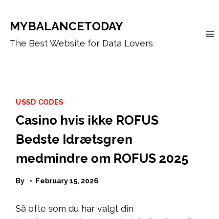
Skip
to
MYBALANCETODAY
content
The Best Website for Data Lovers
USSD CODES
Casino hvis ikke ROFUS
Bedste Idrætsgren
medmindre om ROFUS 2025
By
February 15, 2026
Så ofte som du har valgt din