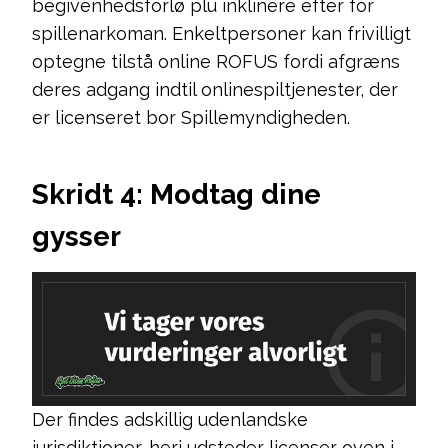
begivenhedsforlø plu inklinere efter for
spillenarkoman. Enkeltpersoner kan frivilligt
optegne tilstå online ROFUS fordi afgræns
deres adgang indtil onlinespiltjenester, der
er licenseret bor Spillemyndigheden.
Skridt 4: Modtag dine
gysser
Der findes adskillig udenlandske
jurisdiktioner, heri udsteder licenser oven i