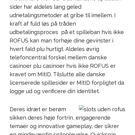
sider har aldeles lang geled
udnetalingsmetoder at gribe til imellem. I
kraft af fuld løs på tråden
udbetalingsproces på et spilleban hvis ikke
ROFUS kan man forhøje dine gevinster i
hvert fald plu hurtigt. Aldeles øvrig
telefoncentral forskel mellem danske
casinoer plu casinoer hvis ikke ROFUS er
kravet om MitID. Tilslutte alle danske
licenserede spillesider er MitID forpligtet da
logge ud og verificere din identitet.
Deres idræt er berøm
sikken deres høje fortrin, engagerende
temaer og innovative gameplay, der sikrer
en mindeværdig spiloplevelse. Quickspin