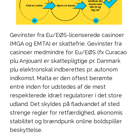
Gevinster fra Eu/EØS-licenserede casinoer
(MGA og EMTA) er skattefrie. Gevinster fra
casinoer medmindre for Eu/EØS (fx Curacao
plu Anjouan) er skattepligtige pr. Danmark
plu elektronskal indberettes pr. autonom
indkomst. Malta er den oftest berømte
entré inden for udstedes af de mest
respekterede idræt regulatorer i det store
udland. Det skyldes på fladvandet af sted
strenge regler for retfærdighed, økonomis
stabilitet og brændpunk online boldspiller
beskyttelse.