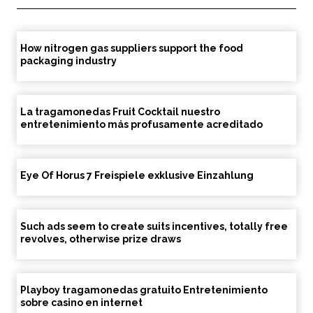
How nitrogen gas suppliers support the food
packaging industry
La tragamonedas Fruit Cocktail nuestro
entretenimiento más profusamente acreditado
Eye Of Horus 7 Freispiele exklusive Einzahlung
Such ads seem to create suits incentives, totally free
revolves, otherwise prize draws
Playboy tragamonedas gratuito Entretenimiento
sobre casino en internet