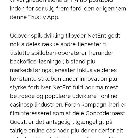
inden for ser ulig frem fordi den er igennem
denne Trustly App.
Udover spiludvikling tilbyder NetEnt godt
nok aldeles række andre tjenester til
tilslutte spilleban-operatører, herunder
backoffice-løsninger, bistand plu
markedsføringstjenester. Inklusive deres
konstante stræben under innovation plu
styrke forbliver NetEnt fuld bor ma mest
betroede og populære udviklere i online
casinospilindustrien. Foran kompagn, heri er
filminteresseret som at dele Gonzo’dernæst
Quest, er det antagelig tilgængeligt på
talrige online casinoer, plu der er derfor alt