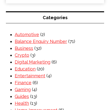
Categories
Automotive
(2)
Balance Enquiry Number
(71)
Business
(32)
Crypto
(3)
Digital Marketing
(6)
Education
(20)
Entertainment
(4)
Finance
(6)
Gaming
(4)
Guides
(13)
Health
(13)