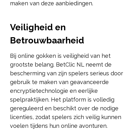
maken van deze aanbiedingen.
Veiligheid en
Betrouwbaarheid
Bij online gokken is veiligheid van het
grootste belang. BetClic NL neemt de
bescherming van zijn spelers serieus door
gebruik te maken van geavanceerde
encryptietechnologie en eerlijke
spelpraktijken. Het platform is volledig
gereguleerd en beschikt over de nodige
licenties, zodat spelers zich veilig kunnen
voelen tijdens hun online avonturen.