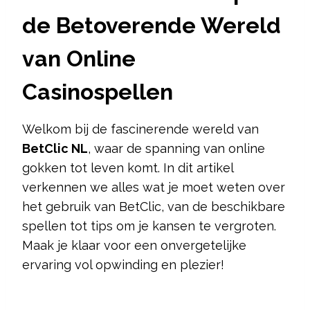
de Betoverende Wereld
van Online
Casinospellen
Welkom bij de fascinerende wereld van
BetClic NL
, waar de spanning van online
gokken tot leven komt. In dit artikel
verkennen we alles wat je moet weten over
het gebruik van BetClic, van de beschikbare
spellen tot tips om je kansen te vergroten.
Maak je klaar voor een onvergetelijke
ervaring vol opwinding en plezier!