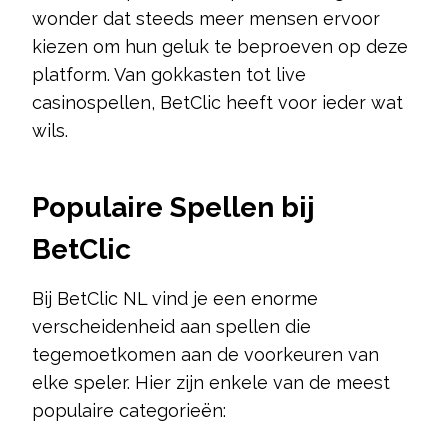
wonder dat steeds meer mensen ervoor
kiezen om hun geluk te beproeven op deze
platform. Van gokkasten tot live
casinospellen, BetClic heeft voor ieder wat
wils.
Populaire Spellen bij
BetClic
Bij BetClic NL vind je een enorme
verscheidenheid aan spellen die
tegemoetkomen aan de voorkeuren van
elke speler. Hier zijn enkele van de meest
populaire categorieën: