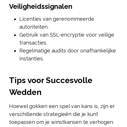
Veiligheidssignalen
Licenties van gerenommeerde
autoriteiten.
Gebruik van SSL-encryptie voor veilige
transacties.
Regelmatige audits door onafhankelijke
instanties.
Tips voor Succesvolle
Wedden
Hoewel gokken een spel van kans is, zijn er
verschillende strategieën die je kunt
toepassen om je winstkansen te verhogen.