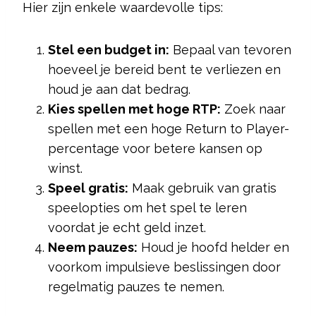
Hier zijn enkele waardevolle tips:
Stel een budget in:
Bepaal van tevoren
hoeveel je bereid bent te verliezen en
houd je aan dat bedrag.
Kies spellen met hoge RTP:
Zoek naar
spellen met een hoge Return to Player-
percentage voor betere kansen op
winst.
Speel gratis:
Maak gebruik van gratis
speelopties om het spel te leren
voordat je echt geld inzet.
Neem pauzes:
Houd je hoofd helder en
voorkom impulsieve beslissingen door
regelmatig pauzes te nemen.