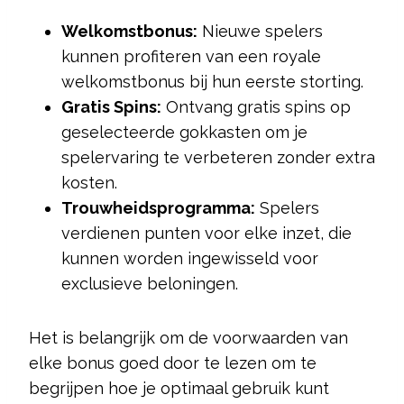
Welkomstbonus:
Nieuwe spelers
kunnen profiteren van een royale
welkomstbonus bij hun eerste storting.
Gratis Spins:
Ontvang gratis spins op
geselecteerde gokkasten om je
spelervaring te verbeteren zonder extra
kosten.
Trouwheidsprogramma:
Spelers
verdienen punten voor elke inzet, die
kunnen worden ingewisseld voor
exclusieve beloningen.
Het is belangrijk om de voorwaarden van
elke bonus goed door te lezen om te
begrijpen hoe je optimaal gebruik kunt