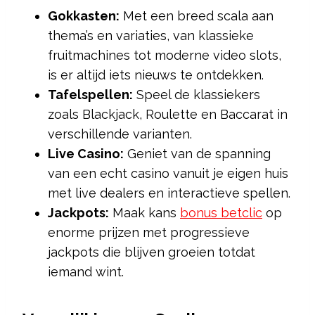
Gokkasten:
Met een breed scala aan
thema’s en variaties, van klassieke
fruitmachines tot moderne video slots,
is er altijd iets nieuws te ontdekken.
Tafelspellen:
Speel de klassiekers
zoals Blackjack, Roulette en Baccarat in
verschillende varianten.
Live Casino:
Geniet van de spanning
van een echt casino vanuit je eigen huis
met live dealers en interactieve spellen.
Jackpots:
Maak kans
bonus betclic
op
enorme prijzen met progressieve
jackpots die blijven groeien totdat
iemand wint.