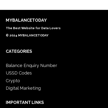
MYBALANCETODAY
The Best Website for Data Lovers
© 2024 MYBALANCETODAY
CATEGORIES
Balance Enquiry Number
USSD Codes
Crypto
Digital Marketing
IMPORTANT LINKS