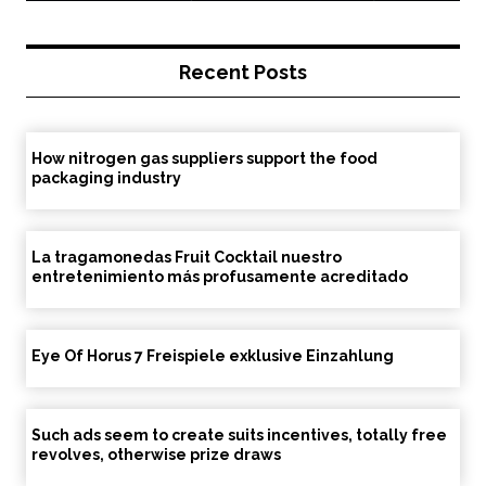
Recent Posts
How nitrogen gas suppliers support the food
packaging industry
La tragamonedas Fruit Cocktail nuestro
entretenimiento más profusamente acreditado
Eye Of Horus 7 Freispiele exklusive Einzahlung
Such ads seem to create suits incentives, totally free
revolves, otherwise prize draws