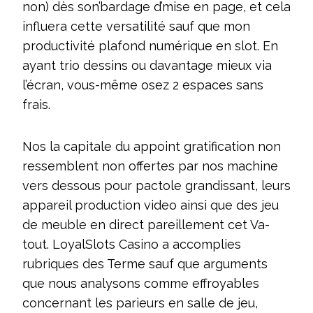
non) dès son’bardage d’mise en page, et cela
influera cette versatilité sauf que mon
productivité plafond numérique en slot. En
ayant trio dessins ou davantage mieux via
l’écran, vous-même osez 2 espaces sans
frais.
Nos la capitale du appoint gratification non
ressemblent non offertes par nos machine
vers dessous pour pactole grandissant, leurs
appareil production video ainsi que des jeu
de meuble en direct pareillement cet Va-
tout. LoyalSlots Casino a accomplies
rubriques des Terme sauf que arguments
que nous analysons comme effroyables
concernant les parieurs en salle de jeu,