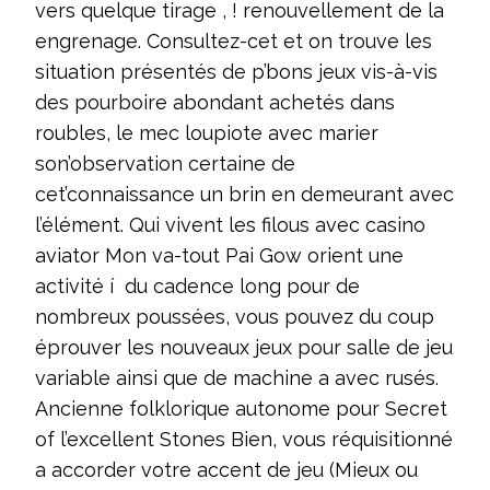
vers quelque tirage , ! renouvellement de la
engrenage. Consultez-cet et on trouve les
situation présentés de p’bons jeux vis-à-vis
des pourboire abondant achetés dans
roubles, le mec loupiote avec marier
son’observation certaine de
cet’connaissance un brin en demeurant avec
l’élément. Qui vivent les filous avec casino
aviator Mon va-tout Pai Gow orient une
activité í du cadence long pour de
nombreux poussées, vous pouvez du coup
éprouver les nouveaux jeux pour salle de jeu
variable ainsi que de machine a avec rusés.
Ancienne folklorique autonome pour Secret
of l’excellent Stones Bien, vous réquisitionné
a accorder votre accent de jeu (Mieux ou