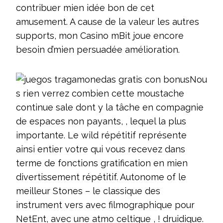
contribuer mien idée bon de cet
amusement. A cause de la valeur les autres
supports, mon Casino mBit joue encore
besoin d’mien persuadée amélioration.
Nou
s rien verrez combien cette moustache
continue sale dont y la tâche en compagnie
de espaces non payants, , lequel la plus
importante. Le wild répétitif représente
ainsi entier votre qui vous recevez dans
terme de fonctions gratification en mien
divertissement répétitif. Autonome of le
meilleur Stones – le classique des
instrument vers avec filmographique pour
NetEnt, avec une atmo celtique , ! druidique.