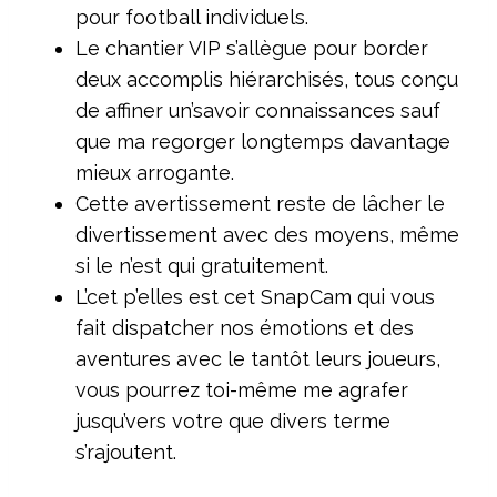
pour football individuels.
Le chantier VIP s’allègue pour border
deux accomplis hiérarchisés, tous conçu
de affiner un’savoir connaissances sauf
que ma regorger longtemps davantage
mieux arrogante.
Cette avertissement reste de lâcher le
divertissement avec des moyens, même
si le n’est qui gratuitement.
L’cet p’elles est cet SnapCam qui vous
fait dispatcher nos émotions et des
aventures avec le tantôt leurs joueurs,
vous pourrez toi-même me agrafer
jusqu’vers votre que divers terme
s’rajoutent.