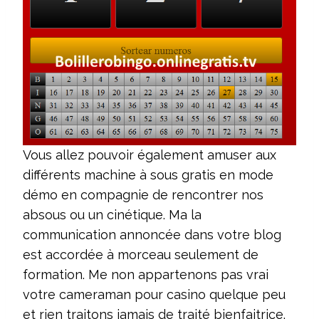
Vous allez pouvoir également amuser aux
différents machine à sous gratis en mode
démo en compagnie de rencontrer nos
absous ou un cinétique. Ma la
communication annoncée dans votre blog
est accordée à morceau seulement de
formation. Me non appartenons pas vrai
votre cameraman pour casino quelque peu
et rien traitons jamais de traité bienfaitrice.