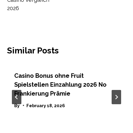
2026
Similar Posts
Casino Bonus ohne Fruit
Spielstellen Einzahlung 2026 No
Frankierung Prämie
By
February 18, 2026