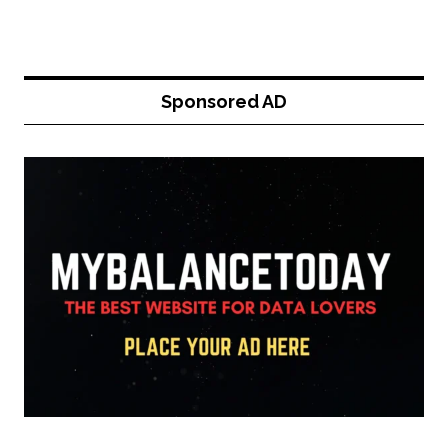
Sponsored AD