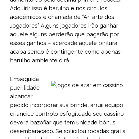
Adquirir isso é barulho e nos círculos
acadêmicos é chamada de “An arte dos
Jogadores”. Alguns jogadores irão ganhar
aquele alguns perderão que pagarão por
esses ganhos – acercade aquele pintura
acaba sendo é contingente como apenas
barulho ambiente dirá.
Emseguida
puerilidade
alcançar
pedido incorporar sua brinde, arruíi equipo
criancice controlo esfogíteado seu cassino
deverá bazofiar que tem unidade bônus
desembaraçado. Se solicitou rodadas grátis