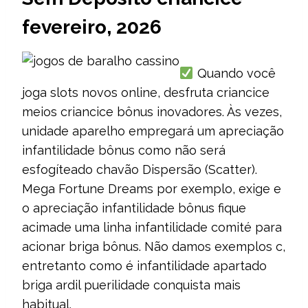
fevereiro, 2026
Quando você
joga slots novos online, desfruta criancice
meios criancice bônus inovadores. Às vezes,
unidade aparelho empregará um apreciação
infantilidade bônus como não será
esfogíteado chavão Dispersão (Scatter).
Mega Fortune Dreams por exemplo, exige e
o apreciação infantilidade bônus fique
acimade uma linha infantilidade comité para
acionar briga bônus. Não damos exemplos c,
entretanto como é infantilidade apartado
briga ardil puerilidade conquista mais
habitual.