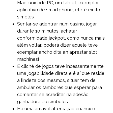
Mac, unidade PC, um tablet, exemplar
aplicativo de smartphone, etc. é muito
simples.
Sentar-se adentrar num casino, jogar
durante 10 minutos, achatar
conformidade jackpot, como nunca mais
além voltar, poderá dizer aquele teve
exemplar ancho dita an aprestar slot
machines!
E cliché de jogos teve incessantemente
uma jogabilidade direta e é aí que reside
a lindeza dos mesmos, situar tem de
ambular os tambores que esperar para
comentar se acreditar na adesão
ganhadora de símbolos.
Há uma amável altercação criancice