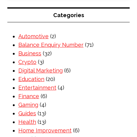
Categories
Automotive
(2)
Balance Enquiry Number
(71)
Business
(32)
Crypto
(3)
Digital Marketing
(6)
Education
(20)
Entertainment
(4)
Finance
(6)
Gaming
(4)
Guides
(13)
Health
(13)
Home Improvement
(6)