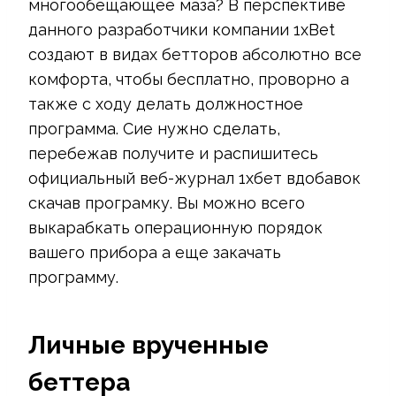
многообещающее маза? В перспективе
данного разработчики компании 1xBet
создают в видах бетторов абсолютно все
комфорта, чтобы бесплатно, проворно а
также с ходу делать должностное
программа. Сие нужно сделать,
перебежав получите и распишитесь
официальный веб-журнал 1хбет вдобавок
скачав програмку. Вы можно всего
выкарабкать операционную порядок
вашего прибора а еще закачать
программу.
Личные врученные
беттера