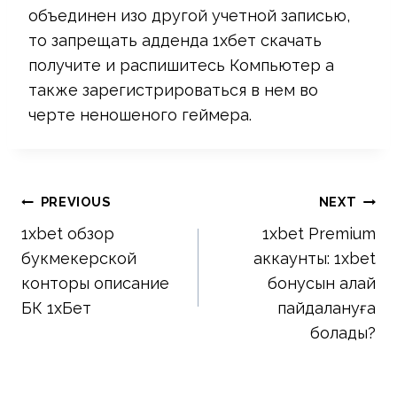
объединен изо другой учетной записью,
то запрещать адденда 1хбет скачать
получите и распишитесь Компьютер а
также зарегистрироваться в нем во
черте неношеного геймера.
Post
PREVIOUS
NEXT
1xbet обзор
1xbet Premium
navigation
букмекерской
аккаунты: 1xbet
конторы описание
бонусын қалай
БК 1хБет
пайдалануға
болады?