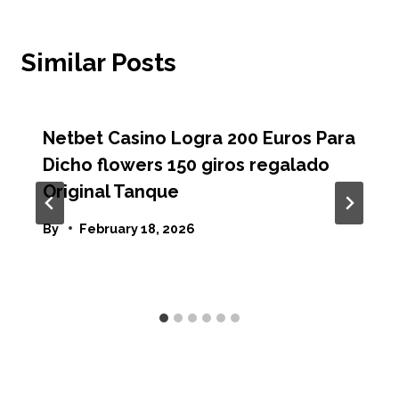
Similar Posts
Netbet Casino Logra 200 Euros Para
Dicho flowers 150 giros regalado
Original Tanque
By
February 18, 2026