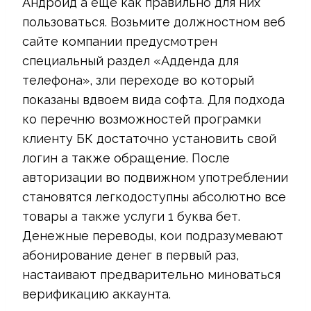
Андроид а еще как правильно для них
пользоваться. Возьмите должностном веб
сайте компании предусмотрен
специальный раздел «Адденда для
телефона», зли переходе во который
показаны вдвоем вида софта. Для подхода
ко перечню возможностей програмки
клиенту БК достаточно установить свой
логин а также обращение. После
авторизации во подвижном употреблении
становятся легкодоступны абсолютно все
товары а также услуги 1 буква бет.
Денежные переводы, кои подразумевают
абонирование денег в первый раз,
настаивают предварительно миноваться
верификацию аккаунта.