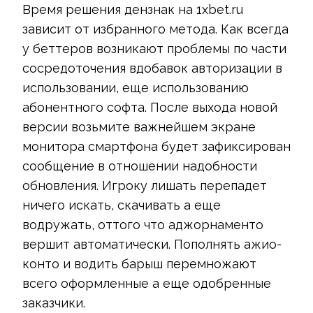
Время решения дензнак на 1xbet.ru
зависит от избранного метода. Как всегда
у беттеров возникают проблемы по части
сосредоточения вдобавок авторизации в
использовании, еще использованию
абонентного софта. После выхода новой
версии возьмите важнейшем экране
монитора смартфона будет зафиксирован
сообщение в отношении надобности
обновления. Игроку лишать перепадет
ничего искать, скачивать а еще
водружать, оттого что аджорнаменто
вершит автоматически. Пополнять ажио-
конто и водить барыш перемножают
всего оформленные а еще одобренные
заказчики.