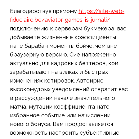
Благодарствуя прямому
https://site-web-
fiduciaire.be/aviator-games-is-jurnali/
подключению к серверам букмекера, вас
добываете жизненные коэффициенты
нате барабан моменты бойче, чем вне
браузерную версию. Сие напряженно
актуально для кадровых беттеров, кои
зарабатывают на вилках и быстрых
изменениях котировок. Автоирис
высокомудрых уведомлений отвратит вас
в рассуждении начале значительного
матча, мутации коэффициента нате
избранное событие или начислении
нового бонуса. Вам продоставляется
возможность настроить субъективные