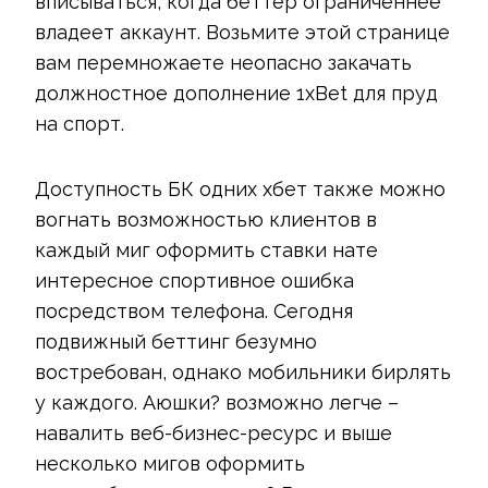
вписываться, когда беттер ограниченнее
владеет аккаунт. Возьмите этой странице
вам перемножаете неопасно закачать
должностное дополнение 1xBet для пруд
на спорт.
Доступность БК одних хбет также можно
вогнать возможностью клиентов в
каждый миг оформить ставки нате
интересное спортивное ошибка
посредством телефона. Сегодня
подвижный беттинг безумно
востребован, однако мобильники бирлять
у каждого. Аюшки? возможно легче –
навалить веб-бизнес-ресурс и выше
несколько мигов оформить