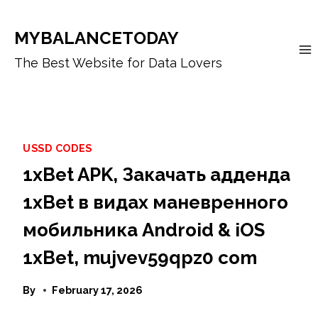
Skip
to
MYBALANCETODAY
content
The Best Website for Data Lovers
USSD CODES
1xBet APK, Закачать адденда
1xBet в видах маневренного
мобильника Android & iOS
1xBet, mujvev59qpz0 com
By
February 17, 2026