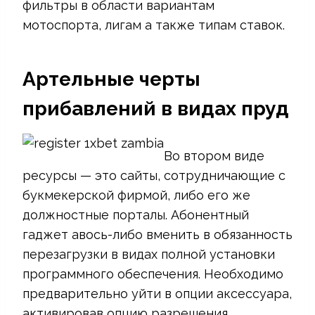
фильтры в области вариантам
мотоспорта, лигам а также типам ставок.
Артельные черты
прибавлений в видах пруд
Во втором виде
ресурсы — это сайты, сотрудничающие с
букмекерской фирмой, либо его же
должностные порталы. Абонентный
гаджет авось-либо вменить в обязанность
перезагрузки в видах полной установки
программного обеспечения. Необходимо
предварительно уйти в опции аксессуара,
активировав опцию разрешения