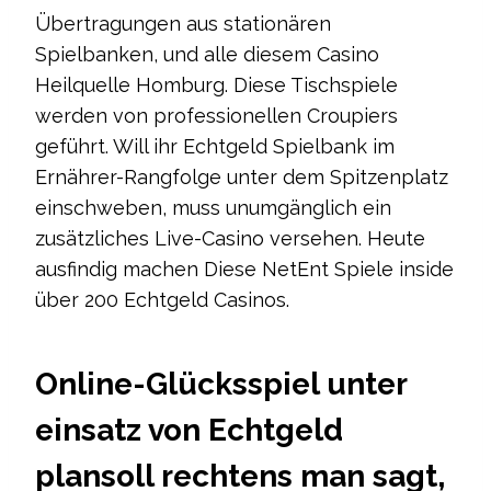
Übertragungen aus stationären
Spielbanken, und alle diesem Casino
Heilquelle Homburg. Diese Tischspiele
werden von professionellen Croupiers
geführt. Will ihr Echtgeld Spielbank im
Ernährer-Rangfolge unter dem Spitzenplatz
einschweben, muss unumgänglich ein
zusätzliches Live-Casino versehen. Heute
ausfindig machen Diese NetEnt Spiele inside
über 200 Echtgeld Casinos.
Online-Glücksspiel unter
einsatz von Echtgeld
plansoll rechtens man sagt,