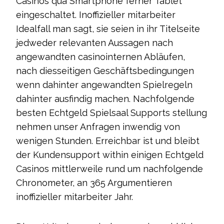
Casinos qua Smartphone ferner Tablet
eingeschaltet. Inoffizieller mitarbeiter
Idealfall man sagt, sie seien in ihr Titelseite
jedweder relevanten Aussagen nach
angewandten casinointernen Abläufen,
nach diesseitigen Geschäftsbedingungen
wenn dahinter angewandten Spielregeln
dahinter ausfindig machen. Nachfolgende
besten Echtgeld Spielsaal Supports stellung
nehmen unser Anfragen inwendig von
wenigen Stunden. Erreichbar ist und bleibt
der Kundensupport within einigen Echtgeld
Casinos mittlerweile rund um nachfolgende
Chronometer, an 365 Argumentieren
inoffizieller mitarbeiter Jahr.