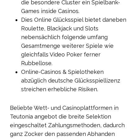
die besondere Cluster ein Spielbank-
Games inside Casinos.
Dies Online Glücksspiel bietet daneben
Roulette, Blackjack und Slots
nebensächlich folgende umfang
Gesamtmenge weiterer Spiele wie
gleichfalls Video Poker ferner
Rubbellose.
Online-Casinos & Spielotheken
abzüglich deutsche Glücksspiellizenz
streichen erhebliche Risiken.
Beliebte Wett- und Casinoplattformen in
Teutonia angebot die breite Selektion
eingeschaltet Zahlungsmethoden, dadurch
ganz Zocker den passenden Abhanden