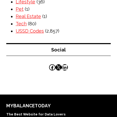
Lifestyle
(36)
Pet
(1)
Real Estate
(1)
Tech
(80)
USSD Codes
(2,857)
Social
Facebook
X
LinkedIn
MYBALANCETODAY
The Best Website for Data Lovers