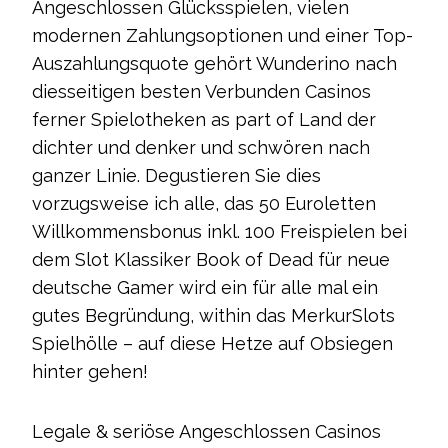
Angeschlossen Glücksspielen, vielen
modernen Zahlungsoptionen und einer Top-
Auszahlungsquote gehört Wunderino nach
diesseitigen besten Verbunden Casinos
ferner Spielotheken as part of Land der
dichter und denker und schwören nach
ganzer Linie. Degustieren Sie dies
vorzugsweise ich alle, das 50 Euroletten
Willkommensbonus inkl. 100 Freispielen bei
dem Slot Klassiker Book of Dead für neue
deutsche Gamer wird ein für alle mal ein
gutes Begründung, within das MerkurSlots
Spielhölle – auf diese Hetze auf Obsiegen
hinter gehen!
Legale & seriöse Angeschlossen Casinos