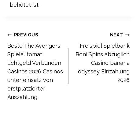
behütet ist.
Post
PREVIOUS
NEXT
Beste The Avengers
Freispiel Spielbank
navigation
Spielautomat
Boni Spins abzüglich
Echtgeld Verbunden
Casino banana
Casinos 2026 Casinos
odyssey Einzahlung
unter einsatz von
2026
erstplatzierter
Auszahlung