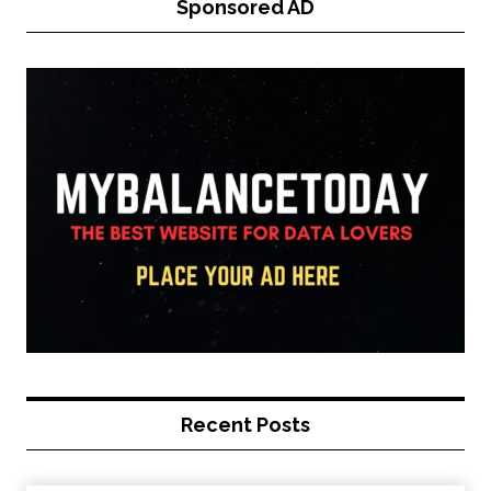
Sponsored AD
Recent Posts