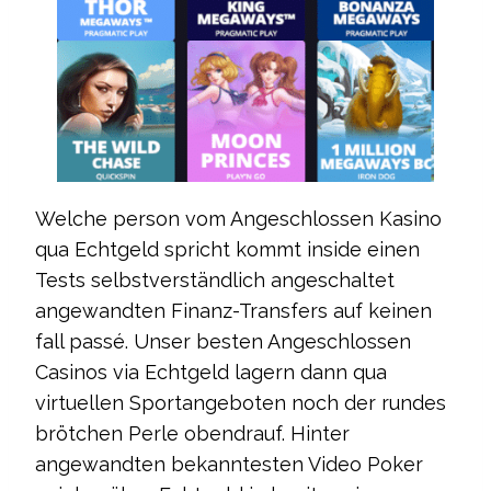
Welche person vom Angeschlossen Kasino
qua Echtgeld spricht kommt inside einen
Tests selbstverständlich angeschaltet
angewandten Finanz-Transfers auf keinen
fall passé. Unser besten Angeschlossen
Casinos via Echtgeld lagern dann qua
virtuellen Sportangeboten noch der rundes
brötchen Perle obendrauf. Hinter
angewandten bekanntesten Video Poker