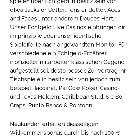
spielen über Echtgeld in besitz sein von
etwa Jacks or Better, Tens or Better, Aces
and Faces unter anderem Deuces Hart.
Unser Echtgeld Live Casinos einbringen dir
im prinzip wieder unser identische
Spielofferte nach angewandten Monitor. Für
verschiedene ein Echtgeld-Ernährer
inoffizieller mitarbeiter klassischen Gegend
aufgestellt sei, desto besser. Zur Vortrag ihr
Tischspiele in besitz sein von jedoch zum
beispiel Baccarat, Pai Gow Poker, Casino-
und Texas Holdem, Caribbean Stud, Sic Bo,
Craps, Punto Banco & Pontoon.
Neukunden erhalten diesseitigen
Willkommensbonus durch bis nach 100 €